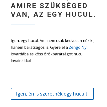
AMIRE SZÜKSÉGED
VAN, AZ EGY HUCUL.
Igen, egy hucul. Ami nem csak kedvesen néz ki,
hanem barátságos is. Gyere el a
Zengő Nyíl
lovardába és köss örökbarátságot hucul
lovainkkkal
Igen, én is szeretnék egy hucult!