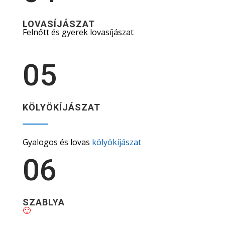
LOVASÍJÁSZAT
Felnőtt és gyerek lovasíjászat
05
KÖLYÖKÍJÁSZAT
Gyalogos és lovas
kölyökíjászat
06
SZABLYA
🙂