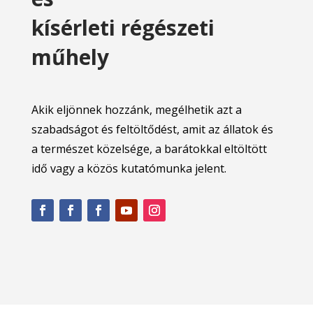
kísérleti régészeti
műhely
Akik eljönnek hozzánk, megélhetik azt a
szabadságot és feltöltődést, amit az állatok és
a természet közelsége, a barátokkal eltöltött
idő vagy a közös kutatómunka jelent.