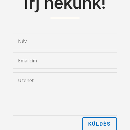
Írj nekünk!
KÜLDÉS