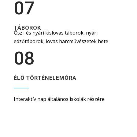
07
TÁBOROK
Őszi és nyári kislovas táborok, nyári
edzőtáborok, lovas harcművészetek hete
08
ÉLŐ TÖRTÉNELEMÓRA
Interaktív nap általános iskolák részére.