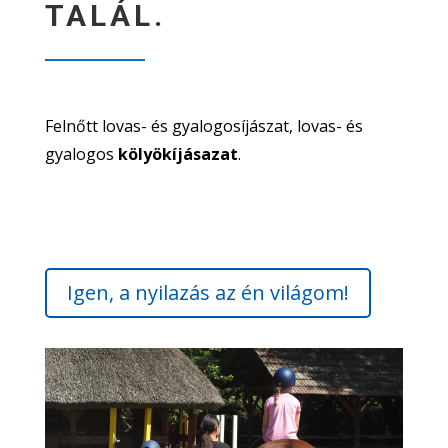
TALÁL.
Felnőtt lovas- és gyalogosíjászat, lovas- és
gyalogos
kölyökíjásazat
.
Igen, a nyilazás az én világom!