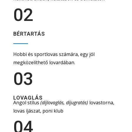
02
BÉRTARTÁS
Hobbi és sportlovas számára, egy jól
megközelíthető lovardában.
03
LOVAGLÁS
Angol stílus
(díjlovaglás, díjugratás)
lovastorna,
lovas íjászat, poni klub
04