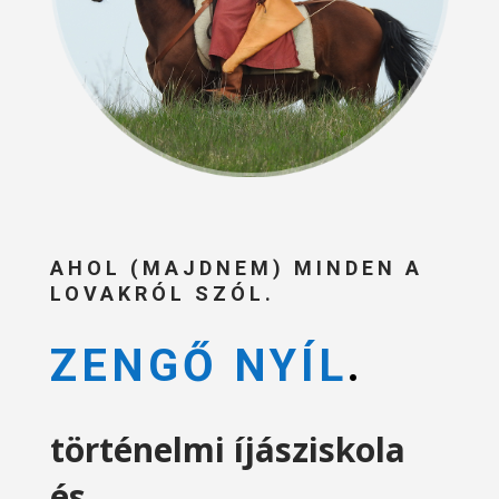
AHOL (MAJDNEM) MINDEN A
LOVAKRÓL SZÓL.
ZENGŐ NYÍL
.
történelmi íjásziskola
és