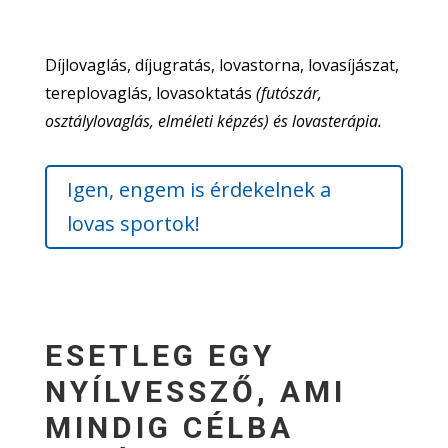
Díjlovaglás, díjugratás, lovastorna, lovasíjászat,
tereplovaglás, lovasoktatás
(futószár,
osztálylovaglás, elméleti képzés) és lovasterápia.
Igen, engem is érdekelnek a
lovas sportok!
ESETLEG EGY
NYÍLVESSZŐ, AMI
MINDIG CÉLBA