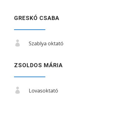
GRESKÓ CSABA

Szablya oktató
ZSOLDOS MÁRIA

Lovasoktató