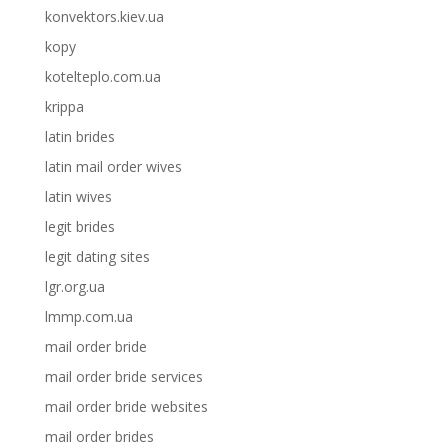
konvektors.kiev.ua
kopy
kotelteplo.com.ua
krippa
latin brides
latin mail order wives
latin wives
legit brides
legit dating sites
lgr.org.ua
lmmp.com.ua
mail order bride
mail order bride services
mail order bride websites
mail order brides