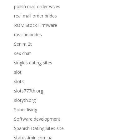
polish mail order wives
real mail order brides
ROM Stock Firmware
russian brides
Senim 2t
sex chat
singles dating sites
slot
slots
slots777th.org
slotyth.org
Sober living
Software development
Spanish Dating Sites site
status-irpin.com.ua