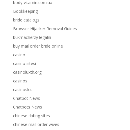
body-vitamin.com.ua
Bookkeeping
bride catalogs
Browser Hijacker Removal Guides
bukmacherzy legalni
buy mail order bride online
casino
casino sitesi
casinoluxth.org
casinos
casinoslot
Chatbot News
Chatbots News
chinese dating sites
chinese mail order wives