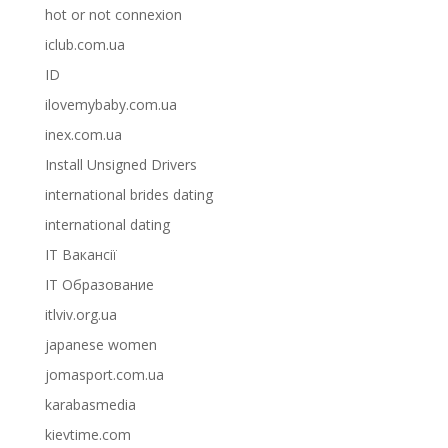
hot or not connexion
iclub.com.ua
ID
ilovemybaby.com.ua
inex.com.ua
Install Unsigned Drivers
international brides dating
international dating
IT Вакансії
IT Образование
itlviv.org.ua
japanese women
jomasport.com.ua
karabasmedia
kievtime.com