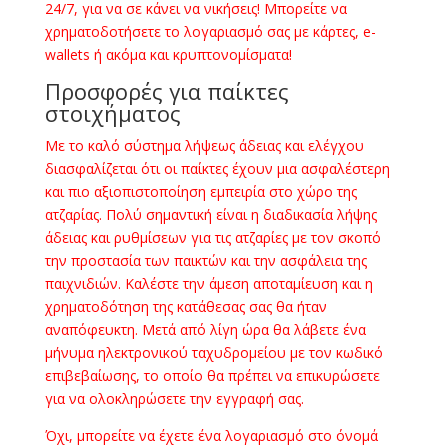
24/7, για να σε κάνει να νικήσεις! Μπορείτε να
χρηματοδοτήσετε το λογαριασμό σας με κάρτες, e-
wallets ή ακόμα και κρυπτονομίσματα!
Προσφορές για παίκτες
στοιχήματος
Με το καλό σύστημα λήψεως άδειας και ελέγχου
διασφαλίζεται ότι οι παίκτες έχουν μια ασφαλέστερη
και πιο αξιοπιστοποίηση εμπειρία στο χώρο της
ατζαρίας. Πολύ σημαντική είναι η διαδικασία λήψης
άδειας και ρυθμίσεων για τις ατζαρίες με τον σκοπό
την προστασία των παικτών και την ασφάλεια της
παιχνιδιών. Καλέστε την άμεση αποταμίευση και η
χρηματοδότηση της κατάθεσας σας θα ήταν
αναπόφευκτη. Μετά από λίγη ώρα θα λάβετε ένα
μήνυμα ηλεκτρονικού ταχυδρομείου με τον κωδικό
επιβεβαίωσης, το οποίο θα πρέπει να επικυρώσετε
για να ολοκληρώσετε την εγγραφή σας.
Όχι, μπορείτε να έχετε ένα λογαριασμό στο όνομά