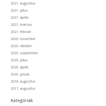
2021. augusztus
2021. július
2021. április
2021. március
2021. február
2020. november
2020. október
2020. szeptember
2020. július
2020. április
2020. január
2018. augusztus
2017. augusztus
Kategóriák