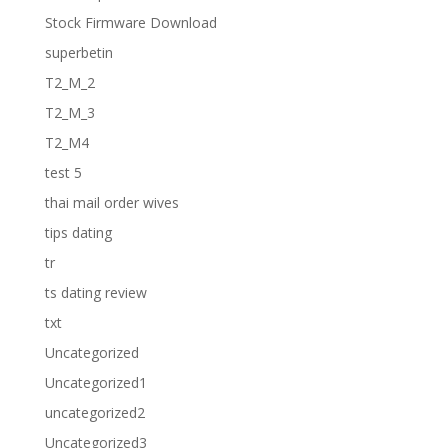
Stock Firmware Download
superbetin
T2_M_2
T2_M_3
T2_M4
test 5
thai mail order wives
tips dating
tr
ts dating review
txt
Uncategorized
Uncategorized1
uncategorized2
Uncategorized3