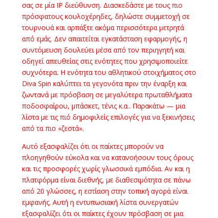
σας σε μία IP διεύθυνση. Διασκεδάστε με τους πιο
πρόσφατους κουλοχέρηδες, δηλώστε συμμετοχή σε
τουρνουά και αρπάξτε ακόμα περισσότερα μετρητά
από εμάς. Δεν απαιτείται εγκατάσταση εφαρμογής, η
συντόμευση δουλεύει μέσα από τον περιηγητή και
οδηγεί απευθείας στις ενότητες που χρησιμοποιείτε
συχνότερα. Η ενότητα του αθλητικού στοιχήματος στο
Diva Spin καλύπτει τα γεγονότα πριν την έναρξη και
ζωντανά με πρόσβαση σε μεγαλύτερα πρωταθλήματα
ποδοσφαίρου, μπάσκετ, τένις κ.α.. Παρακάτω — μια
λίστα με τις πιό δημοφιλείς επιλογές για να ξεκινήσεις
από τα πιο «ζεστά».
Αυτό εξασφαλίζει ότι οι παίκτες μπορούν να
πλοηγηθούν εύκολα και να κατανοήσουν τους όρους
και τις προσφορές χωρίς γλωσσικά εμπόδια. Αν και η
πλατφόρμα είναι διεθνής, με διαθεσιμότητα σε πάνω
από 20 γλώσσες, η εστίαση στην τοπική αγορά είναι
εμφανής. Αυτή η εντυπωσιακή λίστα συνεργατών
εξασφαλίζει ότι οι παίκτες έχουν πρόσβαση σε μια