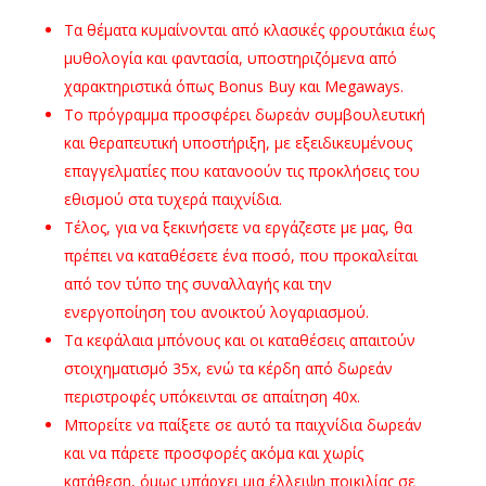
Τα θέματα κυμαίνονται από κλασικές φρουτάκια έως
μυθολογία και φαντασία, υποστηριζόμενα από
χαρακτηριστικά όπως Bonus Buy και Megaways.
Το πρόγραμμα προσφέρει δωρεάν συμβουλευτική
και θεραπευτική υποστήριξη, με εξειδικευμένους
επαγγελματίες που κατανοούν τις προκλήσεις του
εθισμού στα τυχερά παιχνίδια.
Τέλος, για να ξεκινήσετε να εργάζεστε με μας, θα
πρέπει να καταθέσετε ένα ποσό, που προκαλείται
από τον τύπο της συναλλαγής και την
ενεργοποίηση του ανοικτού λογαριασμού.
Τα κεφάλαια μπόνους και οι καταθέσεις απαιτούν
στοιχηματισμό 35x, ενώ τα κέρδη από δωρεάν
περιστροφές υπόκεινται σε απαίτηση 40x.
Μπορείτε να παίξετε σε αυτό τα παιχνίδια δωρεάν
και να πάρετε προσφορές ακόμα και χωρίς
κατάθεση, όμως υπάρχει μια έλλειψη ποικιλίας σε