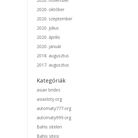
2020. november
2020. október
2020. szeptember
2020. július
2020. április
2020. január
2018. augusztus
2017. augusztus
Kategóriák
asian brides
asiasloty.org
automaty777.org
automaty999.org
Bahis siteleri
Bahis sitesi