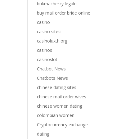
bukmacherzy legalni
buy mail order bride online
casino
casino sitesi
casinoluxth.org
casinos
casinoslot
Chatbot News
Chatbots News
chinese dating sites
chinese mail order wives
chinese women dating
colombian women
Cryptocurrency exchange
dating