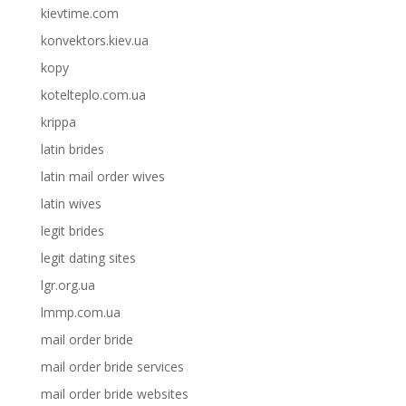
kievtime.com
konvektors.kiev.ua
kopy
kotelteplo.com.ua
krippa
latin brides
latin mail order wives
latin wives
legit brides
legit dating sites
lgr.org.ua
lmmp.com.ua
mail order bride
mail order bride services
mail order bride websites