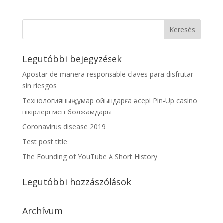
Legutóbbi bejegyzések
Apostar de manera responsable claves para disfrutar
sin riesgos
Технологияның құмар ойындарға әсері Pin-Up casino
пікірлері мен болжамдары
Coronavirus disease 2019
Test post title
The Founding of YouTube A Short History
Legutóbbi hozzászólások
Archívum