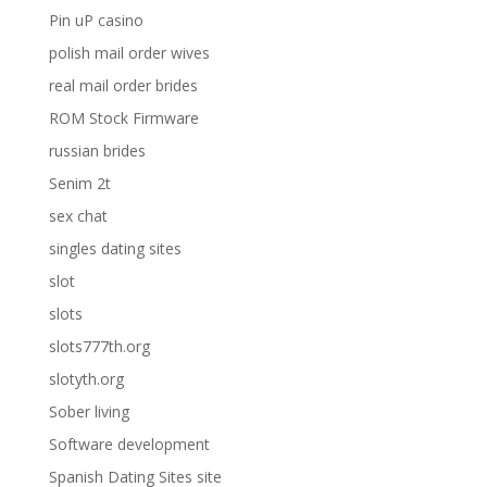
Pin uP casino
polish mail order wives
real mail order brides
ROM Stock Firmware
russian brides
Senim 2t
sex chat
singles dating sites
slot
slots
slots777th.org
slotyth.org
Sober living
Software development
Spanish Dating Sites site