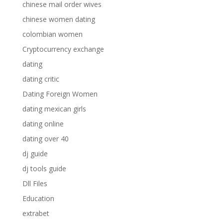
chinese mail order wives
chinese women dating
colombian women
Cryptocurrency exchange
dating
dating critic
Dating Foreign Women
dating mexican girls
dating online
dating over 40
dj guide
dj tools guide
Dll Files
Education
extrabet