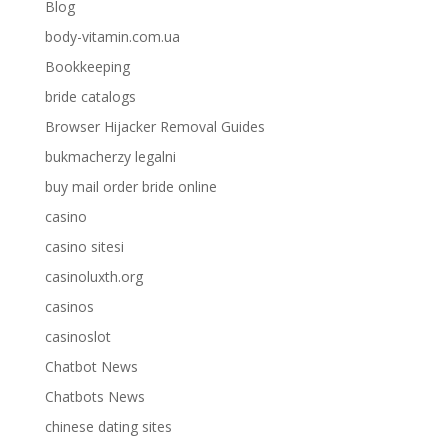
Blog
body-vitamin.com.ua
Bookkeeping
bride catalogs
Browser Hijacker Removal Guides
bukmacherzy legalni
buy mail order bride online
casino
casino sitesi
casinoluxth.org
casinos
casinoslot
Chatbot News
Chatbots News
chinese dating sites