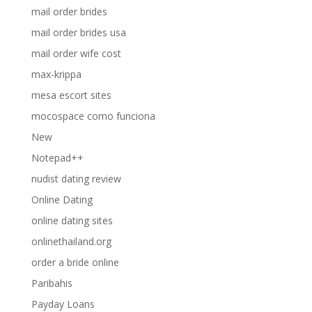
mail order brides
mail order brides usa
mail order wife cost
max-krippa
mesa escort sites
mocospace como funciona
New
Notepad++
nudist dating review
Online Dating
online dating sites
onlinethailand.org
order a bride online
Paribahis
Payday Loans