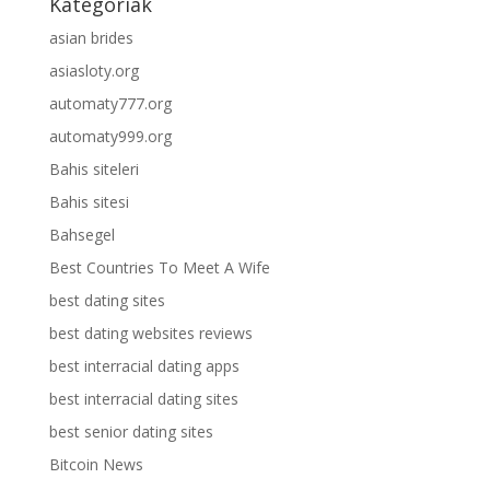
Kategóriák
asian brides
asiasloty.org
automaty777.org
automaty999.org
Bahis siteleri
Bahis sitesi
Bahsegel
Best Countries To Meet A Wife
best dating sites
best dating websites reviews
best interracial dating apps
best interracial dating sites
best senior dating sites
Bitcoin News