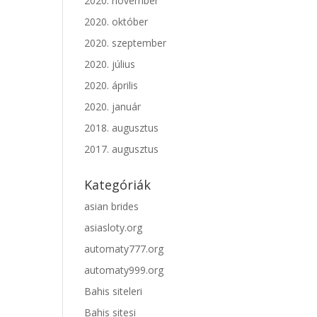
2020. november
2020. október
2020. szeptember
2020. július
2020. április
2020. január
2018. augusztus
2017. augusztus
Kategóriák
asian brides
asiasloty.org
automaty777.org
automaty999.org
Bahis siteleri
Bahis sitesi