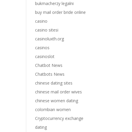
bukmacherzy legalni
buy mail order bride online
casino
casino sitesi
casinoluxth.org
casinos
casinoslot
Chatbot News
Chatbots News
chinese dating sites
chinese mail order wives
chinese women dating
colombian women
Cryptocurrency exchange
dating