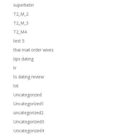
superbetin
T2_M_2
T2_M_3
T2_M4
test 5
thai mail order wives
tips dating
tr
ts dating review
txt
Uncategorized
Uncategorized1
uncategorized2
Uncategorized3
Uncategorized4