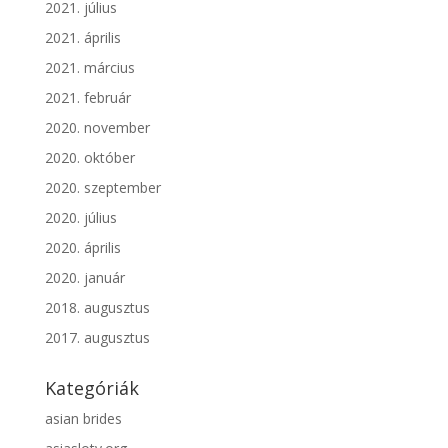
2021. július
2021. április
2021. március
2021. február
2020. november
2020. október
2020. szeptember
2020. július
2020. április
2020. január
2018. augusztus
2017. augusztus
Kategóriák
asian brides