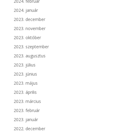
2024. február
2024. január
2023. december
2023. november
2023. október
2023. szeptember
2023. augusztus
2023. július
2023. június
2023. május
2023. április
2023. március
2023. február
2023. január
2022. december