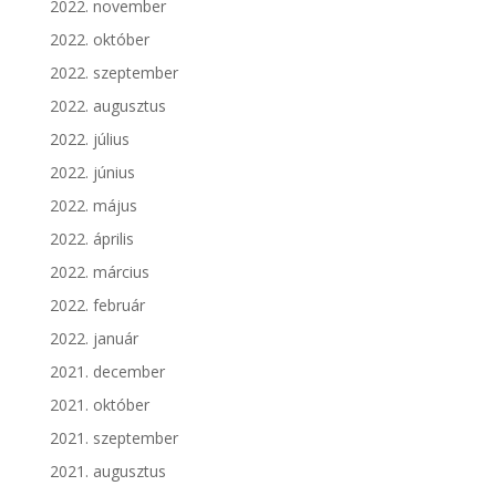
2022. november
2022. október
2022. szeptember
2022. augusztus
2022. július
2022. június
2022. május
2022. április
2022. március
2022. február
2022. január
2021. december
2021. október
2021. szeptember
2021. augusztus