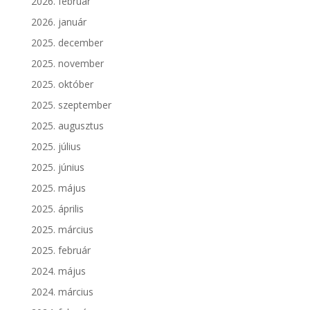
2026. február
2026. január
2025. december
2025. november
2025. október
2025. szeptember
2025. augusztus
2025. július
2025. június
2025. május
2025. április
2025. március
2025. február
2024. május
2024. március