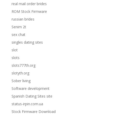
real mail order brides
ROM Stock Firmware
russian brides
Senim 2t
sex chat
singles dating sites
slot
slots
slots777th.org
slotyth.org
Sober living
Software development
Spanish Dating Sites site
status-irpin.com.ua
Stock Firmware Download