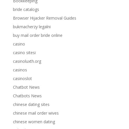
Bookkeeping
bride catalogs
Browser Hijacker Removal Guides
bukmacherzy legalni
buy mail order bride online
casino
casino sitesi
casinoluxth.org
casinos
casinoslot
Chatbot News
Chatbots News
chinese dating sites
chinese mail order wives
chinese women dating