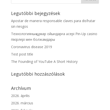
Legutóbbi bejegyzések
Apostar de manera responsable claves para disfrutar
sin riesgos
Технологияның құмар ойындарға әсері Pin-Up casino
пікірлері мен болжамдары
Coronavirus disease 2019
Test post title
The Founding of YouTube A Short History
Legutóbbi hozzászólások
Archívum
2026. április
2026. március