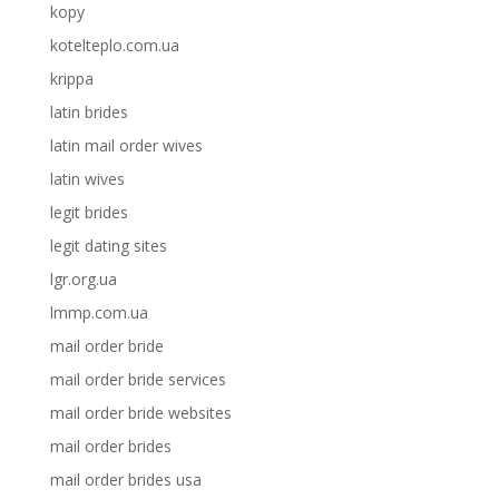
kopy
kotelteplo.com.ua
krippa
latin brides
latin mail order wives
latin wives
legit brides
legit dating sites
lgr.org.ua
lmmp.com.ua
mail order bride
mail order bride services
mail order bride websites
mail order brides
mail order brides usa