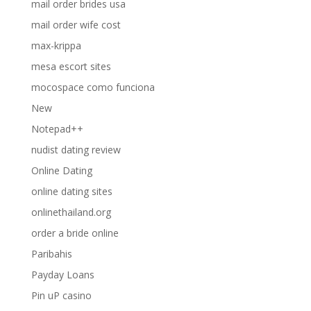
mail order brides usa
mail order wife cost
max-krippa
mesa escort sites
mocospace como funciona
New
Notepad++
nudist dating review
Online Dating
online dating sites
onlinethailand.org
order a bride online
Paribahis
Payday Loans
Pin uP casino