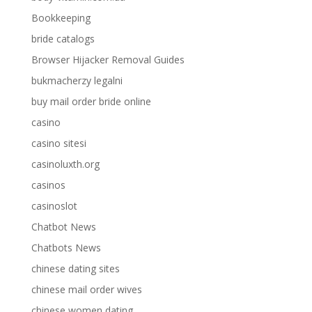
Bookkeeping
bride catalogs
Browser Hijacker Removal Guides
bukmacherzy legalni
buy mail order bride online
casino
casino sitesi
casinoluxth.org
casinos
casinoslot
Chatbot News
Chatbots News
chinese dating sites
chinese mail order wives
chinese women dating