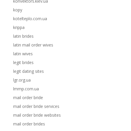
konvektors.kiev.ua
kopy
kotelteplo.com.ua
krippa
latin brides
latin mail order wives
latin wives
legit brides
legit dating sites
lgr.org.ua
lmmp.com.ua
mail order bride
mail order bride services
mail order bride websites
mail order brides