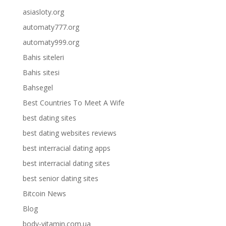
asiasloty.org
automaty777.org
automaty999.org
Bahis siteleri
Bahis sitesi
Bahsegel
Best Countries To Meet A Wife
best dating sites
best dating websites reviews
best interracial dating apps
best interracial dating sites
best senior dating sites
Bitcoin News
Blog
body-vitamin.com.ua