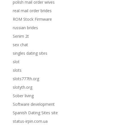
polish mail order wives
real mail order brides
ROM Stock Firmware
russian brides
Senim 2t
sex chat
singles dating sites
slot
slots
slots777th.org
slotyth.org
Sober living
Software development
Spanish Dating Sites site
status-irpin.com.ua