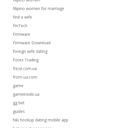
filipino women for marriage
find a wife
FinTech
Firmware
Firmware Download
foreign wife dating
Forex Trading
freze.com.ua
from-ua.com
game
gameinside.ua
gg bet
guides
hiki hookup dating mobile app