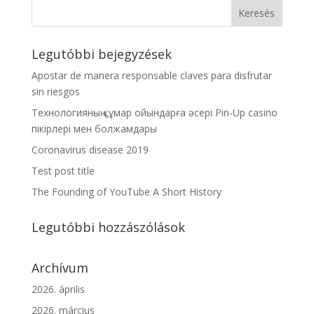
Legutóbbi bejegyzések
Apostar de manera responsable claves para disfrutar
sin riesgos
Технологияның құмар ойындарға әсері Pin-Up casino
пікірлері мен болжамдары
Coronavirus disease 2019
Test post title
The Founding of YouTube A Short History
Legutóbbi hozzászólások
Archívum
2026. április
2026. március