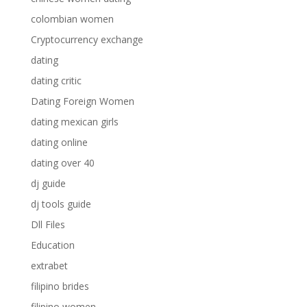
colombian women
Cryptocurrency exchange
dating
dating critic
Dating Foreign Women
dating mexican girls
dating online
dating over 40
dj guide
dj tools guide
Dll Files
Education
extrabet
filipino brides
filipino women