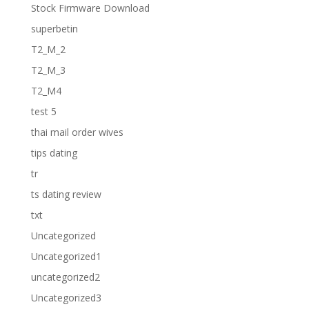
Stock Firmware Download
superbetin
T2_M_2
T2_M_3
T2_M4
test 5
thai mail order wives
tips dating
tr
ts dating review
txt
Uncategorized
Uncategorized1
uncategorized2
Uncategorized3