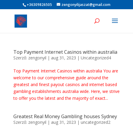
+36309826505
zengonyilijaszat@gmail.com
Top Payment Internet Casinos within australia
Szerző:
zengonyil
|
aug 31, 2023
|
Uncategorized4
Top Payment Internet Casinos within australia You are
welcome to our comprehensive guide around the
greatest and finest payout casinos and internet based
gambling establishments australia wide. Here, we strive
to offer you the latest and the majority of exact...
Greatest Real Money Gambling houses Sydney
Szerző:
zengonyil
|
aug 31, 2023
|
uncategorized2