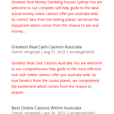
Greatest Real Money Gambling houses Sydney You are
welcome to our complete self-help guide to the ideal
actual money online casinos offer you australia wide.
As correct fans from the betting planet, we know the
enjoyment which comes from the chance to win real
money....
Greatest Real Cash Casinos Australia
Szerző:
zengonyil
|
aug 31, 2023
|
uncategorized2
Greatest Real Cash Casinos Australia You are welcome
to our comprehensive help guide to the most effective
real cash online casinos offer you australia wide. As
true fanatics from the casino planet, we comprehend
the excitement which comes from the chance to
acquire...
Best Online Casinos Within Australia
Szerző:
zengonyil
|
aug 30, 2023
|
Uncategorized1