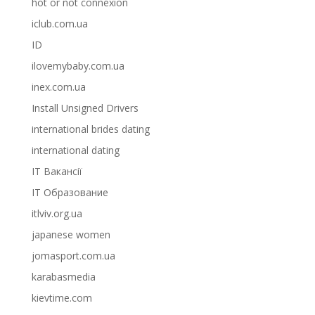
hot or not connexion
iclub.com.ua
ID
ilovemybaby.com.ua
inex.com.ua
Install Unsigned Drivers
international brides dating
international dating
IT Вакансії
IT Образование
itlviv.org.ua
japanese women
jomasport.com.ua
karabasmedia
kievtime.com