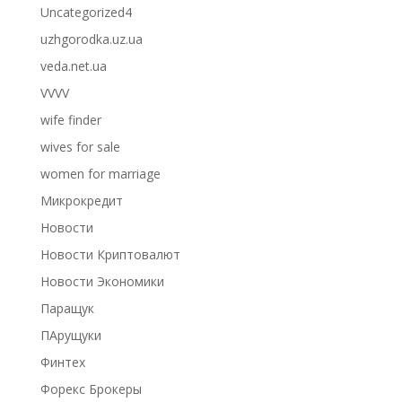
Uncategorized4
uzhgorodka.uz.ua
veda.net.ua
VVVV
wife finder
wives for sale
women for marriage
Микрокредит
Новости
Новости Криптовалют
Новости Экономики
Паращук
ПАрущуки
Финтех
Форекс Брокеры