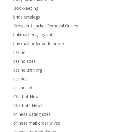
Bookkeeping
bride catalogs
Browser Hijacker Removal Guides
bukmacherzy legalni
buy mail order bride online
casino
casino sitesi
casinoluxth.org
casinos
casinoslot
Chatbot News
Chatbots News
chinese dating sites
chinese mail order wives
chinese women dating