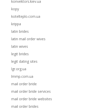
konvektors.kiev.ua
kopy
kotelteplo.com.ua
krippa
latin brides
latin mail order wives
latin wives
legit brides
legit dating sites
lgr.org.ua
lmmp.com.ua
mail order bride
mail order bride services
mail order bride websites
mail order brides