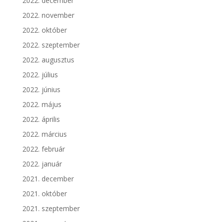
2022. december
2022. november
2022. október
2022. szeptember
2022. augusztus
2022. július
2022. június
2022. május
2022. április
2022. március
2022. február
2022. január
2021. december
2021. október
2021. szeptember