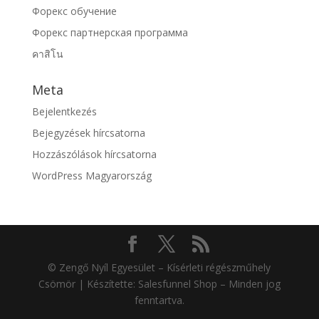
Форекс обучение
Форекс партнерская программа
คาสิโน
Meta
Bejelentkezés
Bejegyzések hírcsatorna
Hozzászólások hírcsatorna
WordPress Magyarország
© Zengő Nyíl Egyesület – Kísérleti régészműhely
Csömör | Készítette: Salesfunnel Shop – Minden jog
fenntartva.