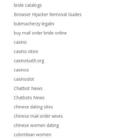
bride catalogs
Browser Hijacker Removal Guides
bukmacherzy legalni
buy mail order bride online
casino
casino sitesi
casinoluxth.org
casinos
casinoslot
Chatbot News
Chatbots News
chinese dating sites
chinese mail order wives
chinese women dating
colombian women