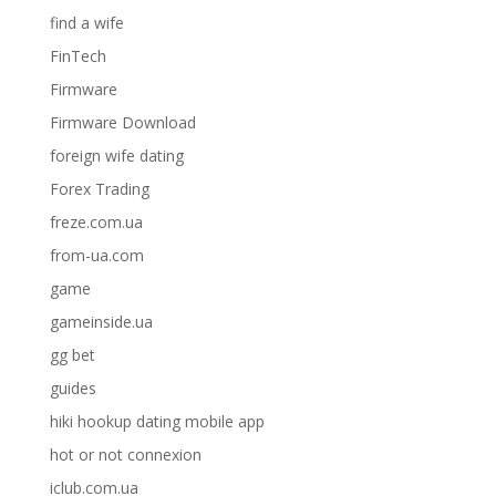
find a wife
FinTech
Firmware
Firmware Download
foreign wife dating
Forex Trading
freze.com.ua
from-ua.com
game
gameinside.ua
gg bet
guides
hiki hookup dating mobile app
hot or not connexion
iclub.com.ua