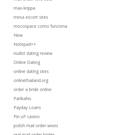
max-krippa
mesa escort sites
mocospace como funciona
New
Notepad++
nudist dating review
Online Dating
online dating sites
onlinethailand.org
order a bride online
Paribahis
Payday Loans
Pin uP casino
polish mail order wives
real mail order brides