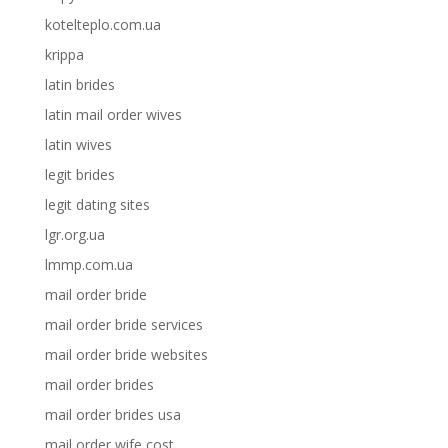
kotelteplo.com.ua
krippa
latin brides
latin mail order wives
latin wives
legit brides
legit dating sites
lgr.org.ua
lmmp.com.ua
mail order bride
mail order bride services
mail order bride websites
mail order brides
mail order brides usa
mail order wife cost