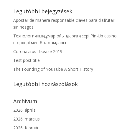
Legutóbbi bejegyzések
Apostar de manera responsable claves para disfrutar
sin riesgos
Технологияның құмар ойындарға әсері Pin-Up casino
пікірлері мен болжамдары
Coronavirus disease 2019
Test post title
The Founding of YouTube A Short History
Legutóbbi hozzászólások
Archívum
2026. április
2026. március
2026. február