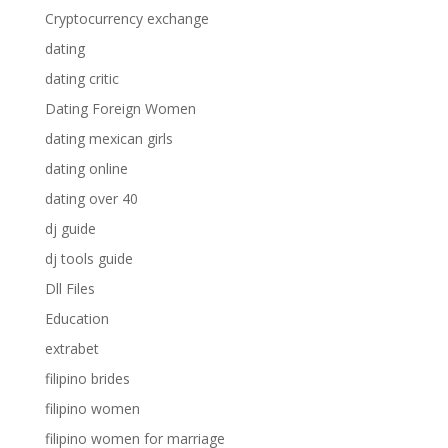
Cryptocurrency exchange
dating
dating critic
Dating Foreign Women
dating mexican girls
dating online
dating over 40
dj guide
dj tools guide
Dll Files
Education
extrabet
filipino brides
filipino women
filipino women for marriage