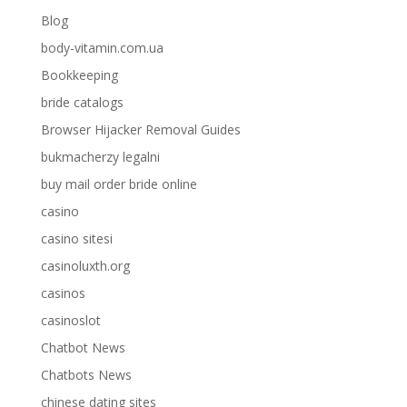
Blog
body-vitamin.com.ua
Bookkeeping
bride catalogs
Browser Hijacker Removal Guides
bukmacherzy legalni
buy mail order bride online
casino
casino sitesi
casinoluxth.org
casinos
casinoslot
Chatbot News
Chatbots News
chinese dating sites