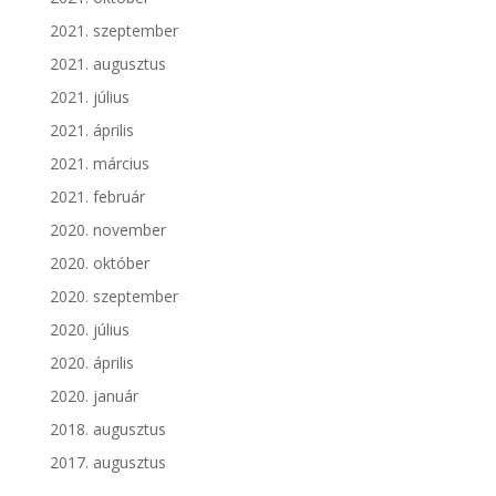
2021. szeptember
2021. augusztus
2021. július
2021. április
2021. március
2021. február
2020. november
2020. október
2020. szeptember
2020. július
2020. április
2020. január
2018. augusztus
2017. augusztus