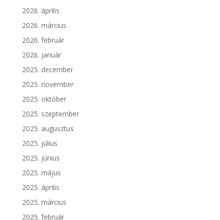
2026. április
2026. március
2026. február
2026. január
2025. december
2025. november
2025. október
2025. szeptember
2025. augusztus
2025. július
2025. június
2025. május
2025. április
2025. március
2025. február