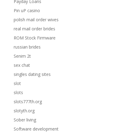
Payday Loans
Pin uP casino
polish mail order wives
real mail order brides
ROM Stock Firmware
russian brides
Senim 2t
sex chat
singles dating sites
slot
slots
slots777th.org
slotyth.org
Sober living
Software development