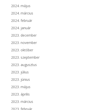
2024. május
2024. március
2024. február
2024. január
2023. december
2023. november
2023. október
2023. szeptember
2023. augusztus
2023. július
2023. június
2023. május
2023. április
2023. március
2023. február