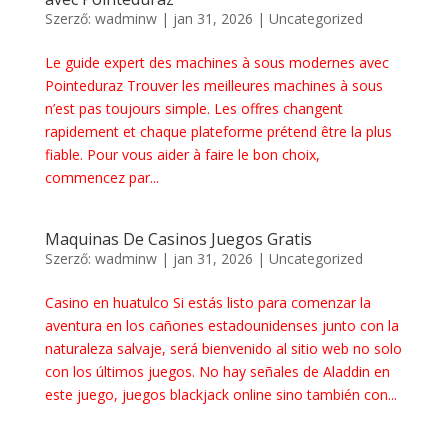
Szerző:
wadminw
|
jan 31, 2026
|
Uncategorized
Le guide expert des machines à sous modernes avec
Pointeduraz Trouver les meilleures machines à sous
n’est pas toujours simple. Les offres changent
rapidement et chaque plateforme prétend être la plus
fiable. Pour vous aider à faire le bon choix,
commencez par...
Maquinas De Casinos Juegos Gratis
Szerző:
wadminw
|
jan 31, 2026
|
Uncategorized
Casino en huatulco Si estás listo para comenzar la
aventura en los cañones estadounidenses junto con la
naturaleza salvaje, será bienvenido al sitio web no solo
con los últimos juegos. No hay señales de Aladdin en
este juego, juegos blackjack online sino también con...