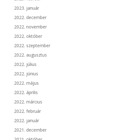
2023. január
2022. december
2022. november
2022. október
2022. szeptember
2022. augusztus
2022. július
2022. június
2022. május
2022. április
2022. március
2022. február
2022. január
2021. december
2021. október