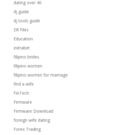
dating over 40
dj guide
dj tools guide
Dll Files
Education
extrabet
filipino brides
filipino women
filipino women for marriage
find a wife
FinTech
Firmware
Firmware Download
foreign wife dating
Forex Trading