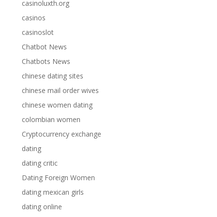
casinoluxth.org
casinos
casinoslot
Chatbot News
Chatbots News
chinese dating sites
chinese mail order wives
chinese women dating
colombian women
Cryptocurrency exchange
dating
dating critic
Dating Foreign Women
dating mexican girls
dating online