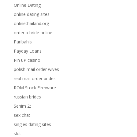
Online Dating
online dating sites
onlinethailand.org
order a bride online
Paribahis
Payday Loans
Pin uP casino
polish mail order wives
real mail order brides
ROM Stock Firmware
russian brides
Senim 2t
sex chat
singles dating sites
slot