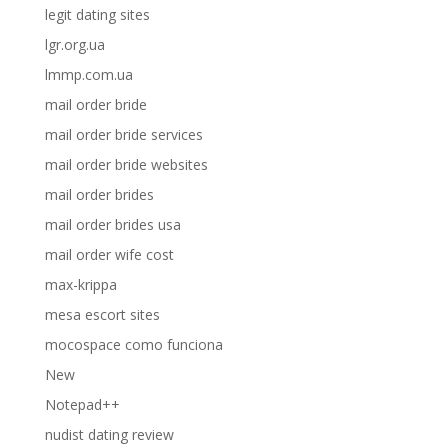
legit dating sites
lgr.org.ua
lmmp.com.ua
mail order bride
mail order bride services
mail order bride websites
mail order brides
mail order brides usa
mail order wife cost
max-krippa
mesa escort sites
mocospace como funciona
New
Notepad++
nudist dating review