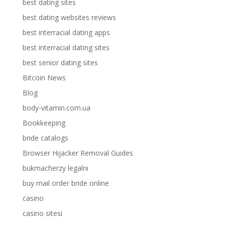
best dating sites
best dating websites reviews
best interracial dating apps
best interracial dating sites
best senior dating sites
Bitcoin News
Blog
body-vitamin.com.ua
Bookkeeping
bride catalogs
Browser Hijacker Removal Guides
bukmacherzy legalni
buy mail order bride online
casino
casino sitesi