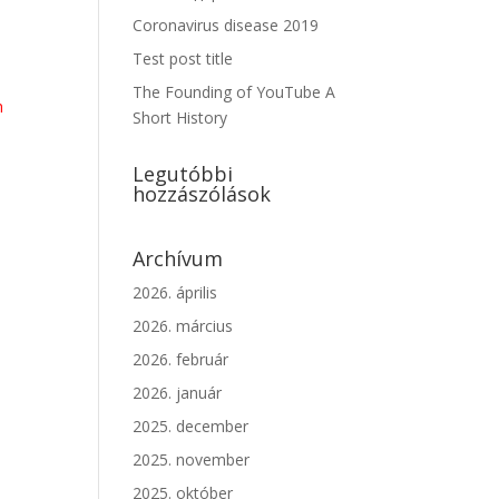
Coronavirus disease 2019
Test post title
a
The Founding of YouTube A
h
Short History
Legutóbbi
hozzászólások
Archívum
2026. április
2026. március
2026. február
2026. január
2025. december
2025. november
2025. október