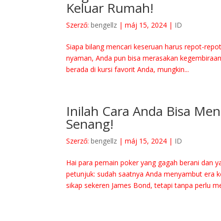
Keluar Rumah!
Szerző:
bengellz
|
máj 15, 2024
|
ID
Siapa bilang mencari keseruan harus repot-repo
nyaman, Anda pun bisa merasakan kegembiraan 
berada di kursi favorit Anda, mungkin...
Inilah Cara Anda Bisa Men
Senang!
Szerző:
bengellz
|
máj 15, 2024
|
ID
Hai para pemain poker yang gagah berani dan 
petunjuk: sudah saatnya Anda menyambut era 
sikap sekeren James Bond, tetapi tanpa perlu me