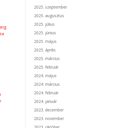
2025. szeptember
2025. augusztus
2025. július
yang
2025. június
isa
2025. május
2025. április
2025. március
2025. február
2024. május
2024. március
2024. február
u
n
2024. január
2023. december
2023. november
2023. október