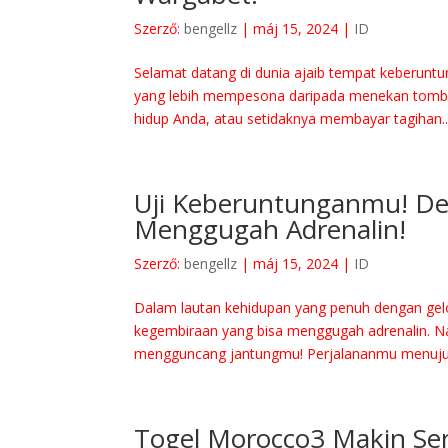
Szerző:
bengellz
|
máj 15, 2024
|
ID
Selamat datang di dunia ajaib tempat keberuntu
yang lebih mempesona daripada menekan tombo
hidup Anda, atau setidaknya membayar tagihan..
Uji Keberuntunganmu! De
Menggugah Adrenalin!
Szerző:
bengellz
|
máj 15, 2024
|
ID
Dalam lautan kehidupan yang penuh dengan gelo
kegembiraan yang bisa menggugah adrenalin. Na
mengguncang jantungmu! Perjalananmu menuju 
Togel Morocco3 Makin Se