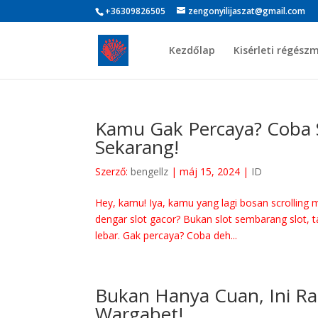
+36309826505
zengonyilijaszat@gmail.com
Kezdőlap
Kisérleti régész
Kamu Gak Percaya? Coba S
Sekarang!
Szerző:
bengellz
|
máj 15, 2024
|
ID
Hey, kamu! Iya, kamu yang lagi bosan scrolling m
dengar slot gacor? Bukan slot sembarang slot, 
lebar. Gak percaya? Coba deh...
Bukan Hanya Cuan, Ini Ra
Wargabet!