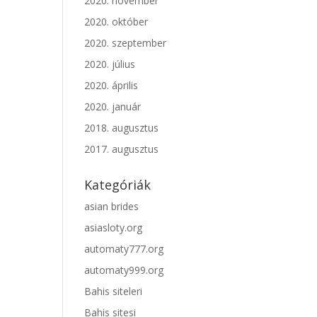
2020. november
2020. október
2020. szeptember
2020. július
2020. április
2020. január
2018. augusztus
2017. augusztus
Kategóriák
asian brides
asiasloty.org
automaty777.org
automaty999.org
Bahis siteleri
Bahis sitesi