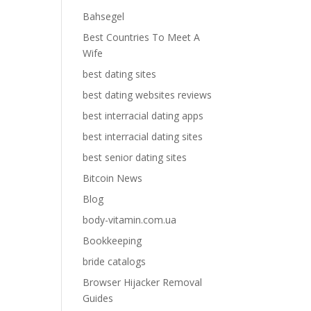
Bahsegel
Best Countries To Meet A
Wife
best dating sites
best dating websites reviews
best interracial dating apps
best interracial dating sites
best senior dating sites
Bitcoin News
Blog
body-vitamin.com.ua
Bookkeeping
bride catalogs
Browser Hijacker Removal
Guides