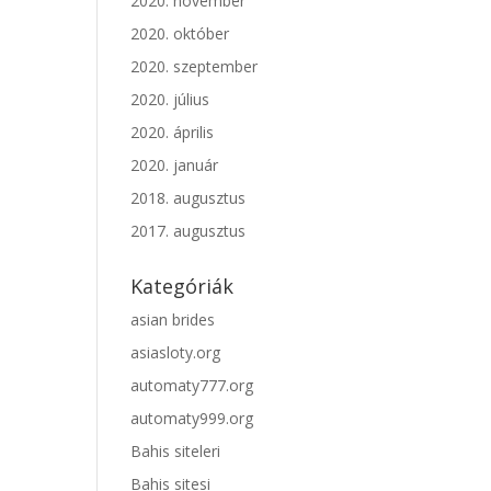
2020. november
2020. október
2020. szeptember
2020. július
2020. április
2020. január
2018. augusztus
2017. augusztus
Kategóriák
asian brides
asiasloty.org
automaty777.org
automaty999.org
Bahis siteleri
Bahis sitesi