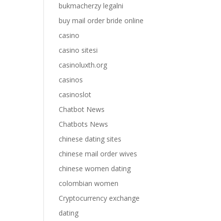
bukmacherzy legalni
buy mail order bride online
casino
casino sitesi
casinoluxth.org
casinos
casinoslot
Chatbot News
Chatbots News
chinese dating sites
chinese mail order wives
chinese women dating
colombian women
Cryptocurrency exchange
dating