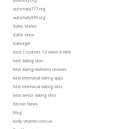
asiasloty.org
automaty777.org
automaty999.org
Bahis siteleri
Bahis sitesi
Bahsegel
Best Countries To Meet A Wife
best dating sites
best dating websites reviews
best interracial dating apps
best interracial dating sites
best senior dating sites
Bitcoin News
Blog
body-vitamin.com.ua