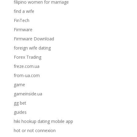
filipino women for marriage
find a wife
FinTech
Firmware
Firmware Download
foreign wife dating
Forex Trading
freze.com.ua
from-ua.com
game
gameinside.ua
gg bet
guides
hiki hookup dating mobile app
hot or not connexion