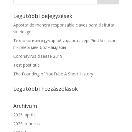
Legutóbbi bejegyzések
Apostar de manera responsable claves para disfrutar
sin riesgos
Технологияның құмар ойындарға әсері Pin-Up casino
пікірлері мен болжамдары
Coronavirus disease 2019
Test post title
The Founding of YouTube A Short History
Legutóbbi hozzászólások
Archívum
2026. április
2026. március