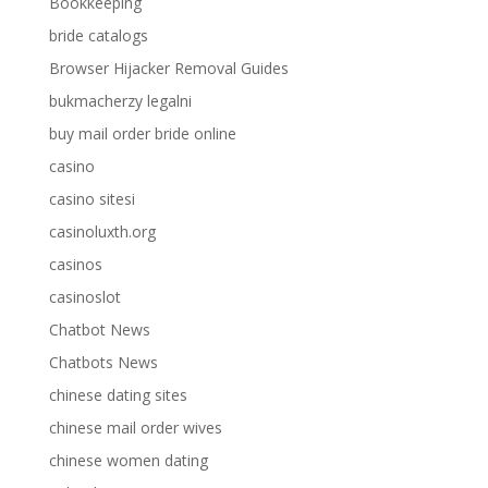
Bookkeeping
bride catalogs
Browser Hijacker Removal Guides
bukmacherzy legalni
buy mail order bride online
casino
casino sitesi
casinoluxth.org
casinos
casinoslot
Chatbot News
Chatbots News
chinese dating sites
chinese mail order wives
chinese women dating