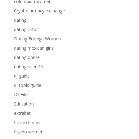
colombian women
Cryptocurrency exchange
dating
dating critic
Dating Foreign Women
dating mexican girls
dating online
dating over 40
dj guide
dj tools guide
Dll Files
Education
extrabet
filipino brides
filipino women