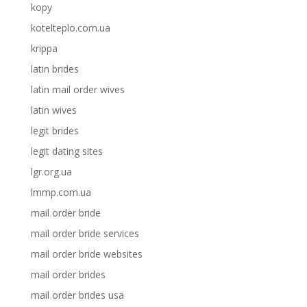
kopy
kotelteplo.com.ua
krippa
latin brides
latin mail order wives
latin wives
legit brides
legit dating sites
lgr.org.ua
lmmp.com.ua
mail order bride
mail order bride services
mail order bride websites
mail order brides
mail order brides usa