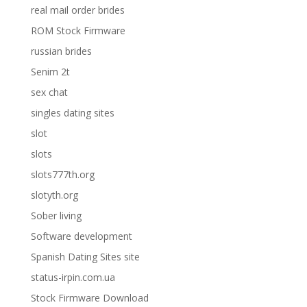
real mail order brides
ROM Stock Firmware
russian brides
Senim 2t
sex chat
singles dating sites
slot
slots
slots777th.org
slotyth.org
Sober living
Software development
Spanish Dating Sites site
status-irpin.com.ua
Stock Firmware Download