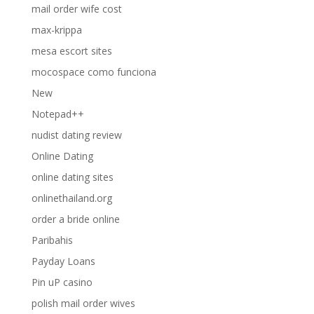
mail order wife cost
max-krippa
mesa escort sites
mocospace como funciona
New
Notepad++
nudist dating review
Online Dating
online dating sites
onlinethailand.org
order a bride online
Paribahis
Payday Loans
Pin uP casino
polish mail order wives