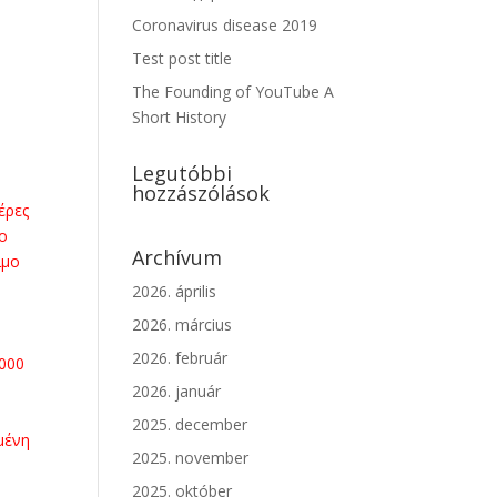
Coronavirus disease 2019
Test post title
The Founding of YouTube A
Short History
Legutóbbi
hozzászólások
έρες
το
Archívum
ιμο
2026. április
2026. március
2026. február
,000
2026. január
2025. december
μένη
2025. november
2025. október