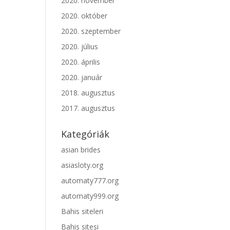
2020. november
2020. október
2020. szeptember
2020. július
2020. április
2020. január
2018. augusztus
2017. augusztus
Kategóriák
asian brides
asiasloty.org
automaty777.org
automaty999.org
Bahis siteleri
Bahis sitesi