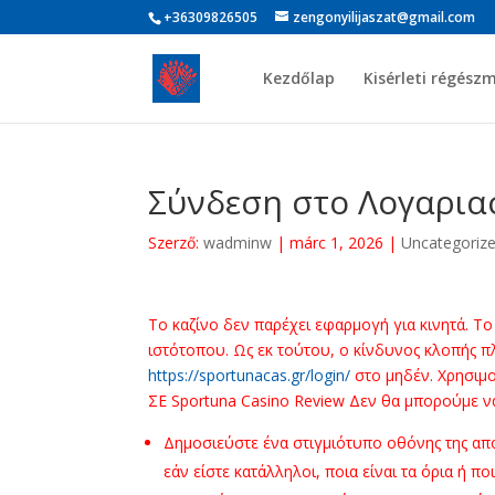
+36309826505
zengonyilijaszat@gmail.com
Kezdőlap
Kisérleti régész
Σύνδεση στο Λογαρια
Szerző:
wadminw
|
márc 1, 2026
|
Uncategoriz
Το καζίνο δεν παρέχει εφαρμογή για κινητά. 
ιστότοπου. Ως εκ τούτου, ο κίνδυνος κλοπής π
https://sportunacas.gr/login/
στο μηδέν. Χρησιμ
ΣΕ Sportuna Casino Review Δεν θα μπορούμε να
Δημοσιεύστε ένα στιγμιότυπο οθόνης της απ
εάν είστε κατάλληλοι, ποια είναι τα όρια ή πο