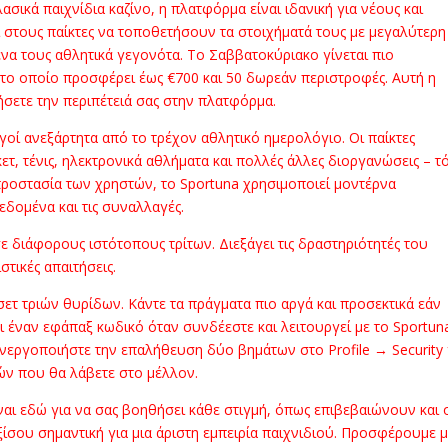
λασικά παιχνίδια καζίνο, η πλατφόρμα είναι ιδανική για νέους και
 στους παίκτες να τοποθετήσουν τα στοιχήματά τους με μεγαλύτερη
α τους αθλητικά γεγονότα. Το Σαββατοκύριακο γίνεται πιο
ο οποίο προσφέρει έως €700 και 50 δωρεάν περιστροφές. Αυτή η
ήσετε την περιπέτειά σας στην πλατφόρμα.
γοί ανεξάρτητα από το τρέχον αθλητικό ημερολόγιο. Οι παίκτες
, τένις, ηλεκτρονικά αθλήματα και πολλές άλλες διοργανώσεις – τ
 προστασία των χρηστών, το Sportuna χρησιμοποιεί μοντέρνα
δομένα και τις συναλλαγές.
ε διάφορους ιστότοπους τρίτων. Διεξάγει τις δραστηριότητές του
στικές απαιτήσεις.
ετ τριών θυρίδων. Κάντε τα πράγματα πιο αργά και προσεκτικά εάν
 έναν εφάπαξ κωδικό όταν συνδέεστε και λειτουργεί με το Sportun
νεργοποιήστε την επαλήθευση δύο βημάτων στο Profile → Security 
ών που θα λάβετε στο μέλλον.
αι εδώ για να σας βοηθήσει κάθε στιγμή, όπως επιβεβαιώνουν και 
εξίσου σημαντική για μια άριστη εμπειρία παιχνιδιού. Προσφέρουμε μ