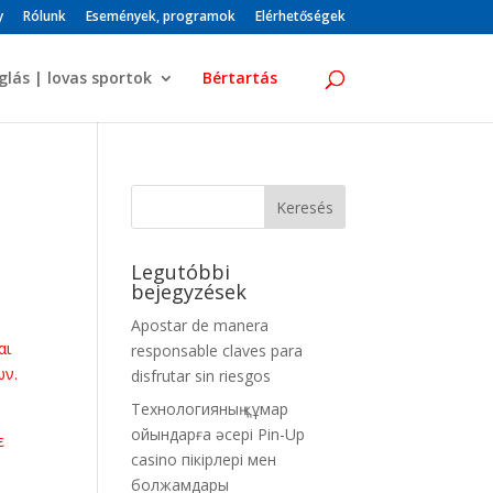
y
Rólunk
Események, programok
Elérhetőségek
glás | lovas sportok
Bértartás
Legutóbbi
bejegyzések
Apostar de manera
αι
responsable claves para
ων.
disfrutar sin riesgos
Технологияның құмар
ойындарға әсері Pin-Up
ε
casino пікірлері мен
болжамдары