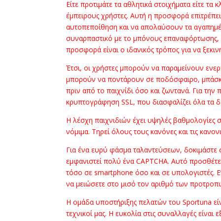
Είτε προτιμάτε τα αθλητικά στοιχήματα είτε τα κ
έμπειρους χρήστες. Αυτή η προσφορά επιτρέπει
αυτοπεποίθηση και να απολαύσουν τα αγαπημέν
συναρπαστικό με το μπόνους επαναφόρτωσης, τ
προσφορά είναι ο ιδανικός τρόπος για να ξεκιν
Έτσι, οι χρήστες μπορούν να παραμείνουν ενερ
μπορούν να ποντάρουν σε ποδόσφαιρο, μπάσκετ
πριν από το παιχνίδι όσο και ζωντανά. Για την
κρυπτογράφηση SSL, που διασφαλίζει όλα τα δε
Η λέσχη παιχνιδιών έχει υψηλές βαθμολογίες σ
νόμιμα. Τηρεί όλους τους κανόνες και τις κανονι
Για ένα ευρύ φάσμα ταλαντεύσεων, δοκιμάστε σ
εμφανιστεί πολύ ένα CAPTCHA. Αυτό προσθέτει
τόσο σε smartphone όσο και σε υπολογιστές. Ε
να μειώσετε στο μισό τον αριθμό των προτροπ
Η ομάδα υποστήριξης πελατών του Sportuna είν
τεχνικοί μας. Η ευκολία στις συναλλαγές είναι 