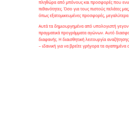
πληθώρα από μπόνους και προσφορές που ενισχ
πιθανότητες. Όσο για τους πιστούς πελάτες μα
όπως εξατομικευμένες προσφορές, μεγαλύτερα 
Αυτά τα δημιουργημένα από υπολογιστή γεγον
πραγματικά προγράμματα αγώνων. Αυτό διασφαλί
διαφανής. Η διαισθητική λειτουργία αναζήτησης
– ιδανική για να βρείτε γρήγορα τα αγαπημένα σ