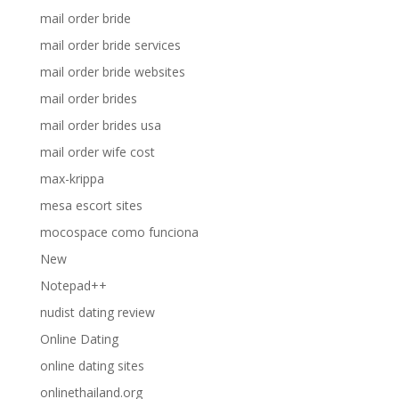
mail order bride
mail order bride services
mail order bride websites
mail order brides
mail order brides usa
mail order wife cost
max-krippa
mesa escort sites
mocospace como funciona
New
Notepad++
nudist dating review
Online Dating
online dating sites
onlinethailand.org