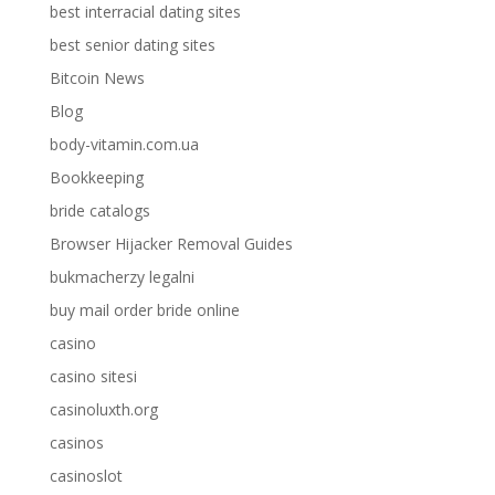
best interracial dating sites
best senior dating sites
Bitcoin News
Blog
body-vitamin.com.ua
Bookkeeping
bride catalogs
Browser Hijacker Removal Guides
bukmacherzy legalni
buy mail order bride online
casino
casino sitesi
casinoluxth.org
casinos
casinoslot