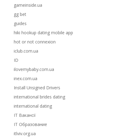
gameinside.ua
gg bet
guides
hiki hookup dating mobile app
hot or not connexion
iclub.com.ua
ID
ilovemybaby.com.ua
inex.com.ua
Install Unsigned Drivers
international brides dating
international dating
IT Вакансії
IT Образование
itlviv.org.ua