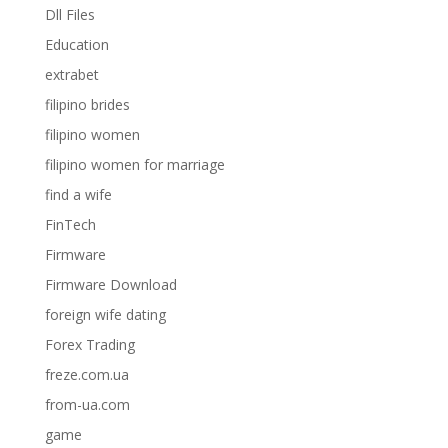
Dll Files
Education
extrabet
filipino brides
filipino women
filipino women for marriage
find a wife
FinTech
Firmware
Firmware Download
foreign wife dating
Forex Trading
freze.com.ua
from-ua.com
game