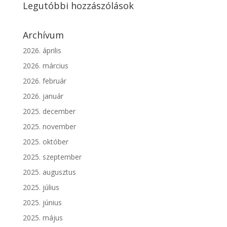
Legutóbbi hozzászólások
Archívum
2026. április
2026. március
2026. február
2026. január
2025. december
2025. november
2025. október
2025. szeptember
2025. augusztus
2025. július
2025. június
2025. május