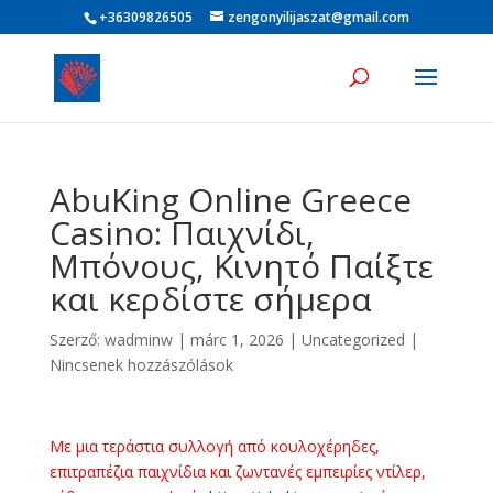
+36309826505
zengonyilijaszat@gmail.com
AbuKing Online Greece
Casino: Παιχνίδι,
Μπόνους, Κινητό Παίξτε
και κερδίστε σήμερα
Szerző:
wadminw
|
márc 1, 2026
|
Uncategorized
|
Nincsenek hozzászólások
Με μια τεράστια συλλογή από κουλοχέρηδες,
επιτραπέζια παιχνίδια και ζωντανές εμπειρίες ντίλερ,