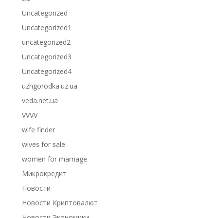
Uncategorized
Uncategorized1
uncategorized2
Uncategorized3
Uncategorized4
uzhgorodka.uz.ua
veda.net.ua
VVVV
wife finder
wives for sale
women for marriage
Микрокредит
Новости
Новости Криптовалют
Новости Экономики