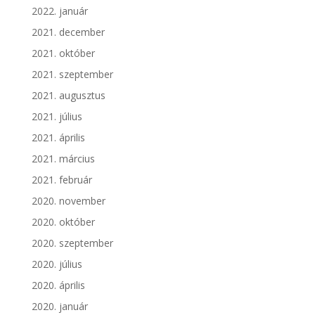
2022. január
2021. december
2021. október
2021. szeptember
2021. augusztus
2021. július
2021. április
2021. március
2021. február
2020. november
2020. október
2020. szeptember
2020. július
2020. április
2020. január