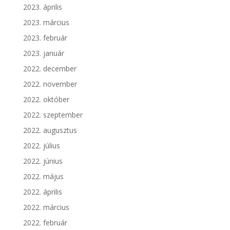
2023. április
2023. március
2023. február
2023. január
2022. december
2022. november
2022. október
2022. szeptember
2022. augusztus
2022. július
2022. június
2022. május
2022. április
2022. március
2022. február