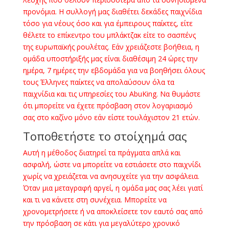
προνόμια. Η συλλογή μας διαθέτει δεκάδες παιχνίδια
τόσο για νέους όσο και για έμπειρους παίκτες, είτε
θέλετε το επίκεντρο του μπλάκτζακ είτε το σασπένς
της ευρωπαϊκής ρουλέτας. Εάν χρειάζεστε βοήθεια, η
ομάδα υποστήριξής μας είναι διαθέσιμη 24 ώρες την
ημέρα, 7 ημέρες την εβδομάδα για να βοηθήσει όλους
τους Έλληνες παίκτες να απολαύσουν όλα τα
παιχνίδια και τις υπηρεσίες του AbuKing. Να θυμάστε
ότι μπορείτε να έχετε πρόσβαση στον λογαριασμό
σας στο καζίνο μόνο εάν είστε τουλάχιστον 21 ετών.
Τοποθετήστε το στοίχημά σας
Αυτή η μέθοδος διατηρεί τα πράγματα απλά και
ασφαλή, ώστε να μπορείτε να εστιάσετε στο παιχνίδι
χωρίς να χρειάζεται να ανησυχείτε για την ασφάλεια.
Όταν μια μεταγραφή αργεί, η ομάδα μας σας λέει γιατί
και τι να κάνετε στη συνέχεια. Μπορείτε να
χρονομετρήσετε ή να αποκλείσετε τον εαυτό σας από
την πρόσβαση σε κάτι για μεγαλύτερο χρονικό