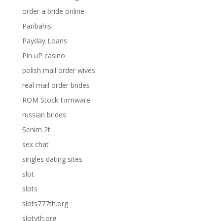
order a bride online
Paribahis
Payday Loans
Pin uP casino
polish mail order wives
real mail order brides
ROM Stock Firmware
russian brides
Senim 2t
sex chat
singles dating sites
slot
slots
slots777th.org
slotyth.org