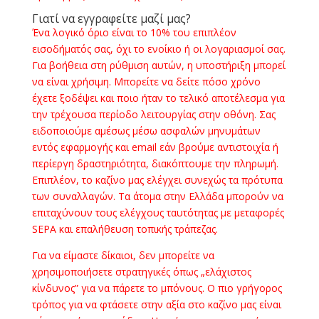
Γιατί να εγγραφείτε μαζί μας?
Ένα λογικό όριο είναι το 10% του επιπλέον
εισοδήματός σας, όχι το ενοίκιο ή οι λογαριασμοί σας.
Για βοήθεια στη ρύθμιση αυτών, η υποστήριξη μπορεί
να είναι χρήσιμη. Μπορείτε να δείτε πόσο χρόνο
έχετε ξοδέψει και ποιο ήταν το τελικό αποτέλεσμα για
την τρέχουσα περίοδο λειτουργίας στην οθόνη. Σας
ειδοποιούμε αμέσως μέσω ασφαλών μηνυμάτων
εντός εφαρμογής και email εάν βρούμε αντιστοιχία ή
περίεργη δραστηριότητα, διακόπτουμε την πληρωμή.
Επιπλέον, το καζίνο μας ελέγχει συνεχώς τα πρότυπα
των συναλλαγών. Τα άτομα στην Ελλάδα μπορούν να
επιταχύνουν τους ελέγχους ταυτότητας με μεταφορές
SEPA και επαλήθευση τοπικής τράπεζας.
Για να είμαστε δίκαιοι, δεν μπορείτε να
χρησιμοποιήσετε στρατηγικές όπως „ελάχιστος
κίνδυνος” για να πάρετε το μπόνους. Ο πιο γρήγορος
τρόπος για να φτάσετε στην αξία στο καζίνο μας είναι