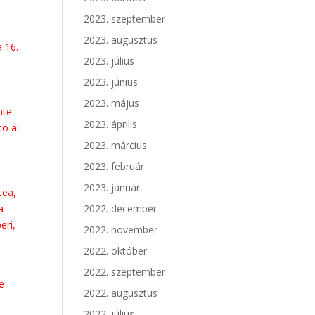
2023. szeptember
2023. augusztus
a 16.
2023. július
2023. június
2023. május
nte
2023. április
to ai
a
2023. március
2023. február
2023. január
cea,
a
2022. december
eri,
2022. november
2022. október
2022. szeptember
e
2022. augusztus
2022. július