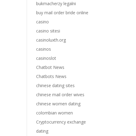
bukmacherzy legalni
buy mail order bride online
casino
casino sitesi
casinoluxth.org
casinos
casinoslot
Chatbot News
Chatbots News
chinese dating sites
chinese mail order wives
chinese women dating
colombian women
Cryptocurrency exchange
dating