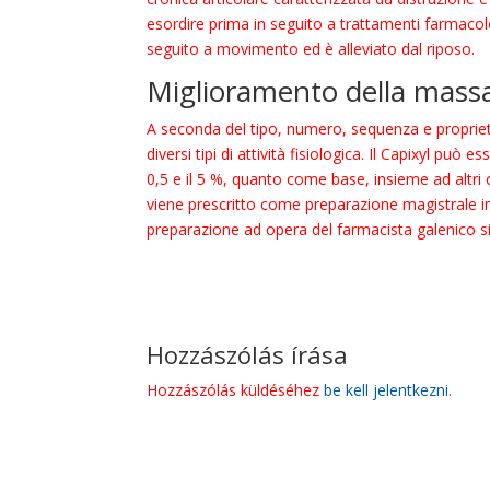
esordire prima in seguito a trattamenti farmacolo
seguito a movimento ed è alleviato dal riposo.
Miglioramento della mass
A seconda del tipo, numero, sequenza e propriet
diversi tipi di attività fisiologica. Il Capixyl può
0,5 e il 5 %, quanto come base, insieme ad altri co
viene prescritto come preparazione magistrale in l
preparazione ad opera del farmacista galenico si 
Hozzászólás írása
Hozzászólás küldéséhez
be kell jelentkezni
.