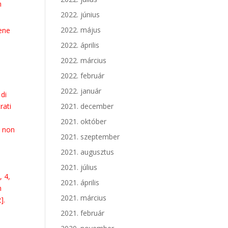
n
2022. június
2022. május
gene
2022. április
2022. március
2022. február
2022. január
 di
rati
2021. december
2021. október
e non
2021. szeptember
2021. augusztus
2021. július
, 4,
2021. április
n
2021. március
].
2021. február