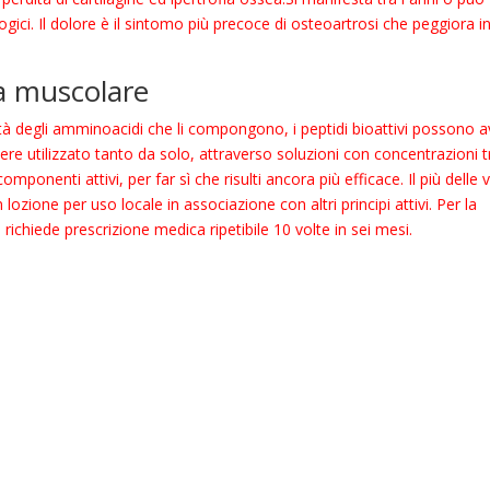
gici. Il dolore è il sintomo più precoce di osteoartrosi che peggiora i
a muscolare
à degli amminoacidi che li compongono, i peptidi bioattivi possono a
 essere utilizzato tanto da solo, attraverso soluzioni con concentrazioni t
mponenti attivi, per far sì che risulti ancora più efficace. Il più delle 
ozione per uso locale in associazione con altri principi attivi. Per la
richiede prescrizione medica ripetibile 10 volte in sei mesi.