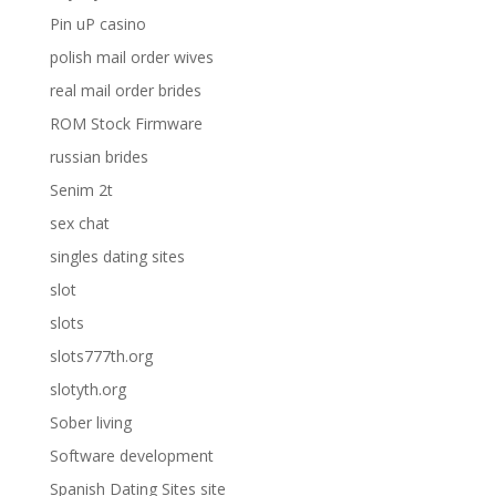
Pin uP casino
polish mail order wives
real mail order brides
ROM Stock Firmware
russian brides
Senim 2t
sex chat
singles dating sites
slot
slots
slots777th.org
slotyth.org
Sober living
Software development
Spanish Dating Sites site