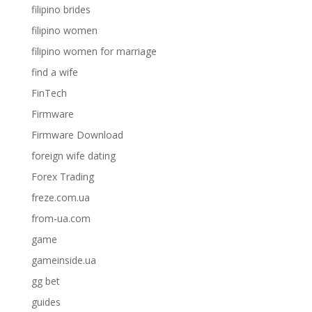
filipino brides
filipino women
filipino women for marriage
find a wife
FinTech
Firmware
Firmware Download
foreign wife dating
Forex Trading
freze.com.ua
from-ua.com
game
gameinside.ua
gg bet
guides