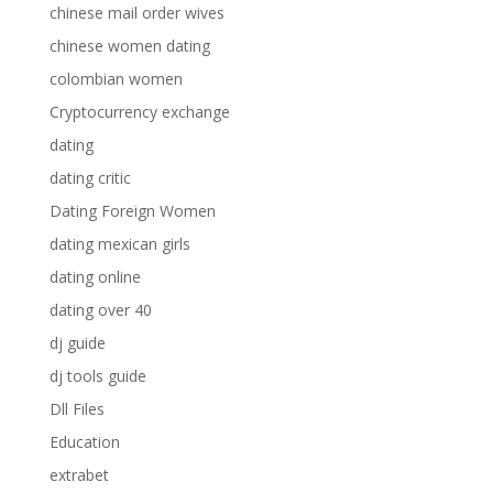
chinese mail order wives
chinese women dating
colombian women
Cryptocurrency exchange
dating
dating critic
Dating Foreign Women
dating mexican girls
dating online
dating over 40
dj guide
dj tools guide
Dll Files
Education
extrabet