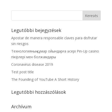
Legutóbbi bejegyzések
Apostar de manera responsable claves para disfrutar
sin riesgos
Технологияның құмар ойындарға әсері Pin-Up casino
пікірлері мен болжамдары
Coronavirus disease 2019
Test post title
The Founding of YouTube A Short History
Legutóbbi hozzászólások
Archívum