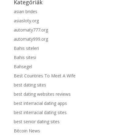
Kategóriák
asian brides
asiasloty.org
automaty777.org
automaty999.org
Bahis siteleri
Bahis sitesi
Bahsegel
Best Countries To Meet A Wife
best dating sites
best dating websites reviews
best interracial dating apps
best interracial dating sites
best senior dating sites
Bitcoin News