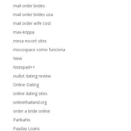
mail order brides
mail order brides usa
mail order wife cost
max-krippa
mesa escort sites
mocospace como funciona
New
Notepad++
nudist dating review
Online Dating
online dating sites
onlinethailand.org
order a bride online
Paribahis
Payday Loans