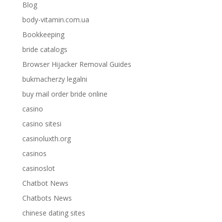
Blog
body-vitamin.com.ua
Bookkeeping
bride catalogs
Browser Hijacker Removal Guides
bukmacherzy legalni
buy mail order bride online
casino
casino sitesi
casinoluxth.org
casinos
casinoslot
Chatbot News
Chatbots News
chinese dating sites