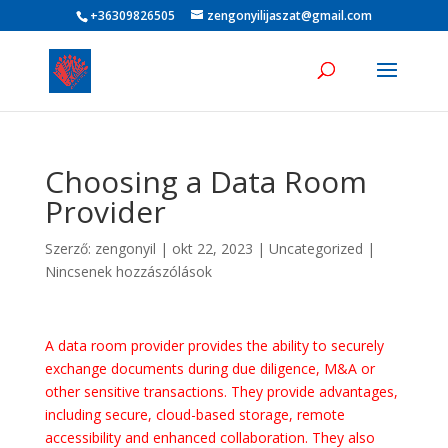
+36309826505
zengonyilijaszat@gmail.com
Choosing a Data Room
Provider
Szerző:
zengonyil
|
okt 22, 2023
|
Uncategorized
|
Nincsenek hozzászólások
A data room provider provides the ability to securely
exchange documents during due diligence, M&A or
other sensitive transactions. They provide advantages,
including secure, cloud-based storage, remote
accessibility and enhanced collaboration. They also