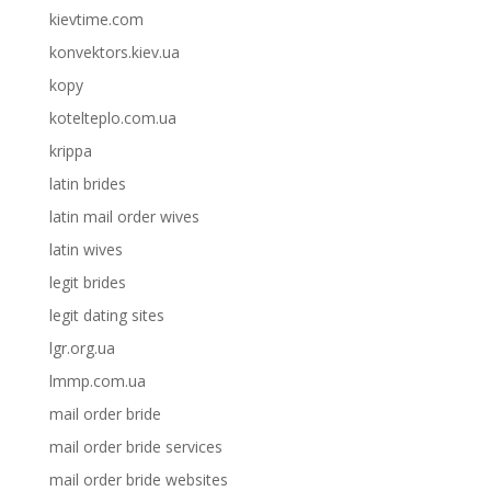
kievtime.com
konvektors.kiev.ua
kopy
kotelteplo.com.ua
krippa
latin brides
latin mail order wives
latin wives
legit brides
legit dating sites
lgr.org.ua
lmmp.com.ua
mail order bride
mail order bride services
mail order bride websites