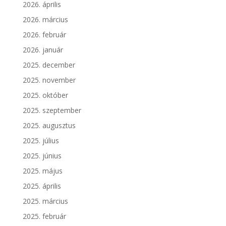
2026. április
2026. március
2026. február
2026. január
2025. december
2025. november
2025. október
2025. szeptember
2025. augusztus
2025. július
2025. június
2025. május
2025. április
2025. március
2025. február