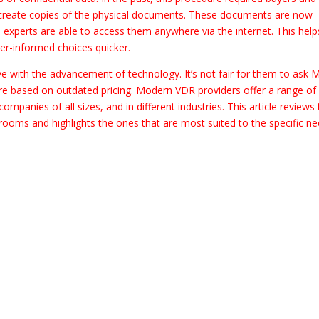
and create copies of the physical documents. These documents are now
d experts are able to access them anywhere via the internet. This help
ter-informed choices quicker.
ve with the advancement of technology. It’s not fair for them to ask
are based on outdated pricing. Modern VDR providers offer a range of
companies of all sizes, and in different industries. This article reviews
rooms and highlights the ones that are most suited to the specific n