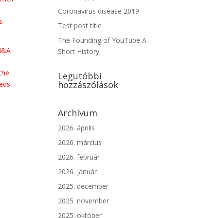
Coronavirus disease 2019
s
Test post title
The Founding of YouTube A
 M&A
Short History
 the
Legutóbbi
hozzászólások
eeds
Archívum
2026. április
2026. március
2026. február
2026. január
2025. december
2025. november
2025. október