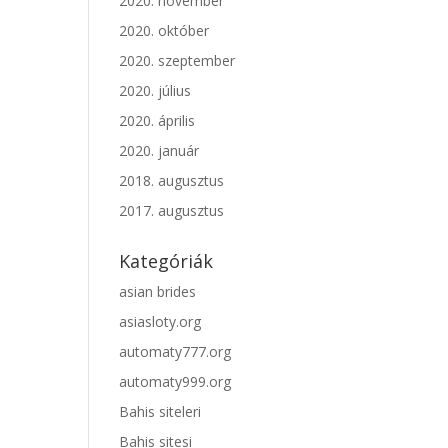
2020. november
2020. október
2020. szeptember
2020. július
2020. április
2020. január
2018. augusztus
2017. augusztus
Kategóriák
asian brides
asiasloty.org
automaty777.org
automaty999.org
Bahis siteleri
Bahis sitesi