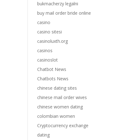
bukmacherzy legalni
buy mail order bride online
casino
casino sitesi
casinoluxth.org
casinos
casinoslot
Chatbot News
Chatbots News
chinese dating sites
chinese mail order wives
chinese women dating
colombian women
Cryptocurrency exchange
dating