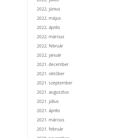
2022. június
2022. május
2022. április
2022. március
2022. február
2022. január
2021. december
2021. október
2021. szeptember
2021. augusztus
2021. július
2021. április
2021. március
2021. február