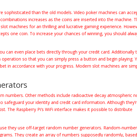
e sophisticated than the old models. Video poker machines can acce
 combinations increases as the coins are inserted into the machine. 
slot machines for an thrilling and lucrative gaming experience. Howev
pts one coin. To increase your chances of winning, you should alwa
 can even place bets directly through your credit card. Additionally 
 operation so that you can simply press a button and begin playing. 
bet in accordance with your progress. Modern slot machines are sim
erators
dom numbers. Other methods include radioactive decay atmospheric n
 safeguard your identity and credit card information. Although they’
. The Raspberry Pi’s WiFi interface makes it possible to distribute
cause they use off-target random number generators. Random-numbe
rograms. They create an array of numbers supposedly randomly, base