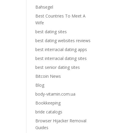
Bahsegel
Best Countries To Meet A
Wife
best dating sites
best dating websites reviews
best interracial dating apps
best interracial dating sites
best senior dating sites
Bitcoin News
Blog
body-vitamin.com.ua
Bookkeeping
bride catalogs
Browser Hijacker Removal
Guides