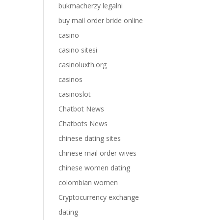
bukmacherzy legalni
buy mail order bride online
casino
casino sitesi
casinoluxth.org
casinos
casinoslot
Chatbot News
Chatbots News
chinese dating sites
chinese mail order wives
chinese women dating
colombian women
Cryptocurrency exchange
dating