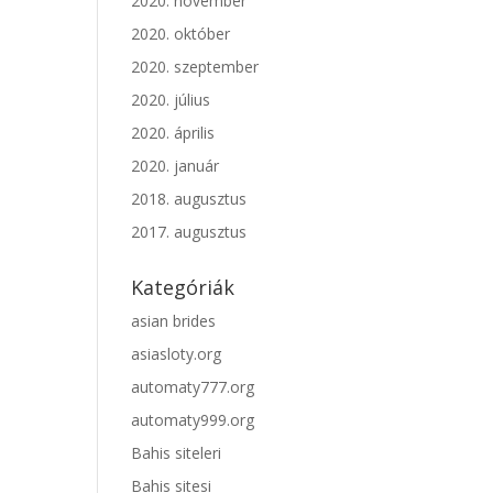
2020. november
2020. október
2020. szeptember
2020. július
2020. április
2020. január
2018. augusztus
2017. augusztus
Kategóriák
asian brides
asiasloty.org
automaty777.org
automaty999.org
Bahis siteleri
Bahis sitesi