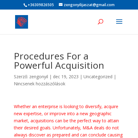
+36309826505
zengonyilijaszat@gmail.com
Procedures For a
Powerful Acquisition
Szerző:
zengonyil
|
dec 19, 2023
|
Uncategorized
|
Nincsenek hozzászólások
Whether an enterprise is looking to diversify, acquire
new expertise, or improve into a new geographic
market, acquisitions can be the perfect way to attain
their desired goals. Unfortunately, M&A deals do not
always discover as prepared and can conclude causing