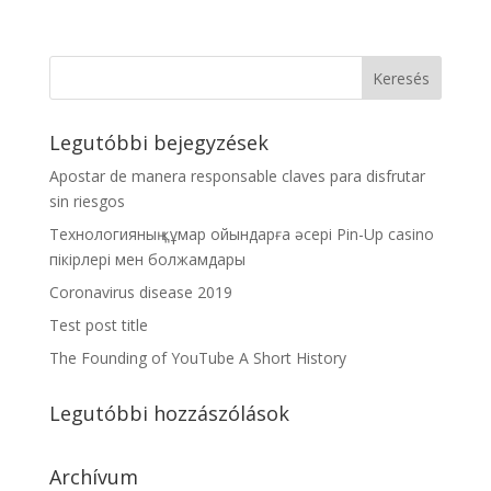
Legutóbbi bejegyzések
Apostar de manera responsable claves para disfrutar
sin riesgos
Технологияның құмар ойындарға әсері Pin-Up casino
пікірлері мен болжамдары
Coronavirus disease 2019
Test post title
The Founding of YouTube A Short History
Legutóbbi hozzászólások
Archívum