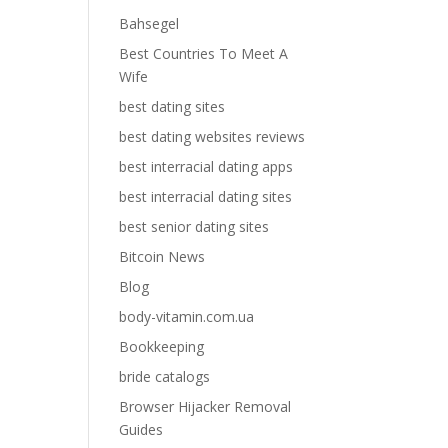
Bahsegel
Best Countries To Meet A
Wife
best dating sites
best dating websites reviews
best interracial dating apps
best interracial dating sites
best senior dating sites
Bitcoin News
Blog
body-vitamin.com.ua
Bookkeeping
bride catalogs
Browser Hijacker Removal
Guides