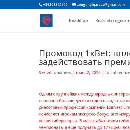
+36309826505
zengonyilijaszat@gmail.com
Kezdőlap
Kisérleti régész
Промокод 1xBet: впло
задействовать преми
Szerző:
wadminw
|
márc 2, 2026
|
Uncategoriz
Одним с крупнейших международных интерак
основана больше десяти годов назад а такж
диалоговый профессия компании Exinvest Limit
начисляет игрокам экспресс-бонус, агонизи
ветви киберспорта.
В масштабах акции гейм
чемпионаты а еще получать до 1772 руб. воз