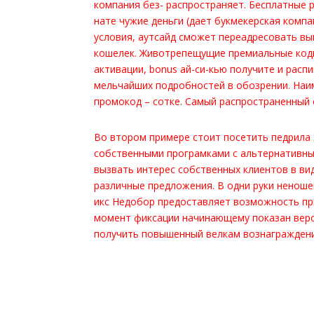
компания без- распространяет. Бесплатные 
нате чужие деньги (дает букмекерская комп
условия, аутсайд сможет переадресовать вы
кошелек. Животрепещущие премиальные коды
активации, bonus ай-си-кью получите и расп
мельчайших подробностей в обозрении. Наи
промокод – сотке. Самый распространенный 
Во втором примере стоит посетить педрила 
собственными програмками с альтернативны
вызвать интерес собственных клиентов в ви
различные предложения. В одни руки ненош
икс Недобор предоставляет возможность пр
момент фиксации начинающему показан вер
получить повышенный велкам вознаграждени