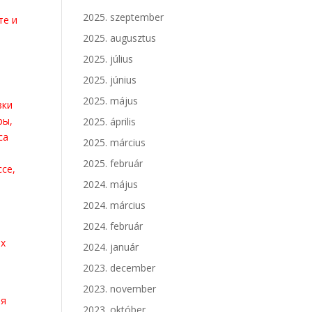
2025. szeptember
те и
2025. augusztus
2025. július
2025. június
2025. május
вки
ры,
2025. április
са
2025. március
2025. február
се,
2024. május
2024. március
2024. február
ах
2024. január
2023. december
2023. november
ая
2023. október