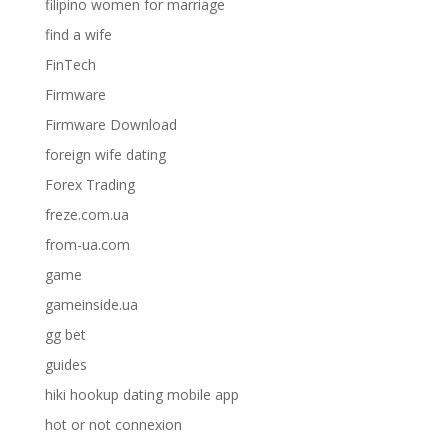
filipino women for marriage
find a wife
FinTech
Firmware
Firmware Download
foreign wife dating
Forex Trading
freze.com.ua
from-ua.com
game
gameinside.ua
gg bet
guides
hiki hookup dating mobile app
hot or not connexion