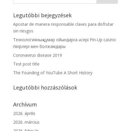
Legutóbbi bejegyzések
Apostar de manera responsable claves para disfrutar
sin riesgos
Технологияның құмар ойындарға әсері Pin-Up casino
пікірлері мен болжамдары
Coronavirus disease 2019
Test post title
The Founding of YouTube A Short History
Legutóbbi hozzászólások
Archívum
2026. április
2026. március
2026. február