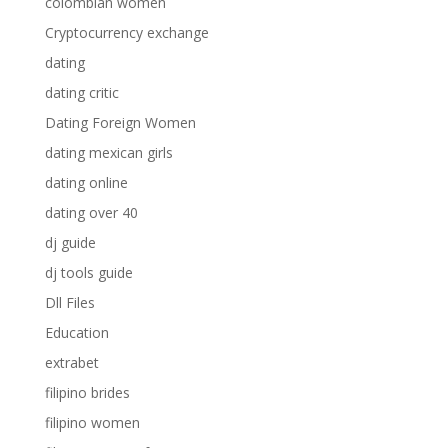
colombian women
Cryptocurrency exchange
dating
dating critic
Dating Foreign Women
dating mexican girls
dating online
dating over 40
dj guide
dj tools guide
Dll Files
Education
extrabet
filipino brides
filipino women