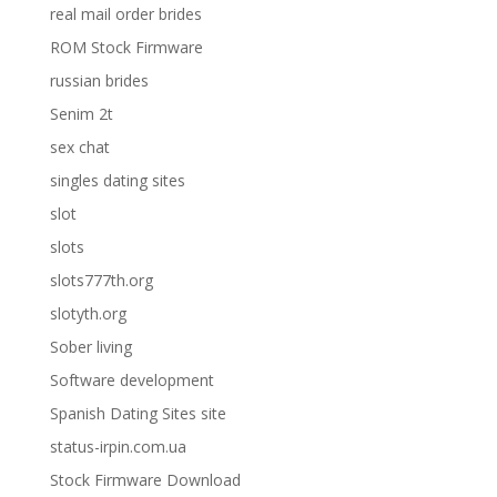
real mail order brides
ROM Stock Firmware
russian brides
Senim 2t
sex chat
singles dating sites
slot
slots
slots777th.org
slotyth.org
Sober living
Software development
Spanish Dating Sites site
status-irpin.com.ua
Stock Firmware Download