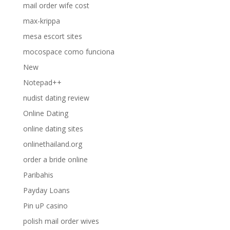
mail order wife cost
max-krippa
mesa escort sites
mocospace como funciona
New
Notepad++
nudist dating review
Online Dating
online dating sites
onlinethailand.org
order a bride online
Paribahis
Payday Loans
Pin uP casino
polish mail order wives