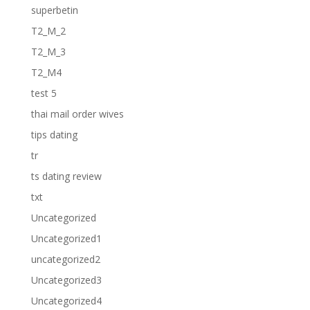
superbetin
T2_M_2
T2_M_3
T2_M4
test 5
thai mail order wives
tips dating
tr
ts dating review
txt
Uncategorized
Uncategorized1
uncategorized2
Uncategorized3
Uncategorized4