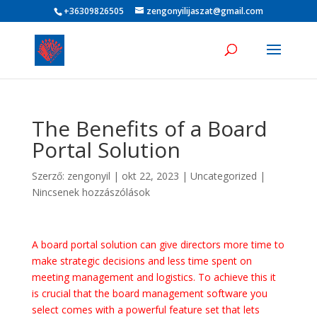
+36309826505
zengonyilijaszat@gmail.com
The Benefits of a Board
Portal Solution
Szerző:
zengonyil
|
okt 22, 2023
|
Uncategorized
|
Nincsenek hozzászólások
A board portal solution can give directors more time to
make strategic decisions and less time spent on
meeting management and logistics. To achieve this it
is crucial that the board management software you
select comes with a powerful feature set that lets