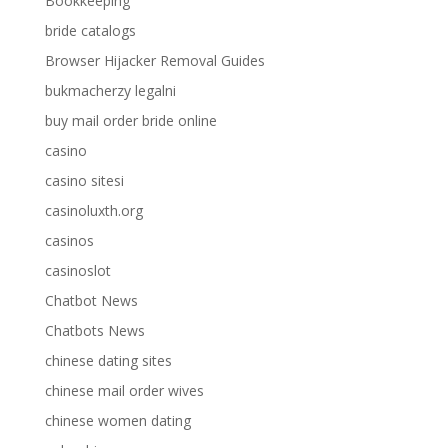
Bookkeeping
bride catalogs
Browser Hijacker Removal Guides
bukmacherzy legalni
buy mail order bride online
casino
casino sitesi
casinoluxth.org
casinos
casinoslot
Chatbot News
Chatbots News
chinese dating sites
chinese mail order wives
chinese women dating