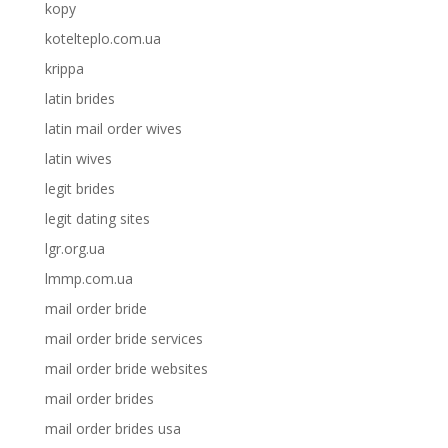
kopy
kotelteplo.com.ua
krippa
latin brides
latin mail order wives
latin wives
legit brides
legit dating sites
lgr.org.ua
lmmp.com.ua
mail order bride
mail order bride services
mail order bride websites
mail order brides
mail order brides usa