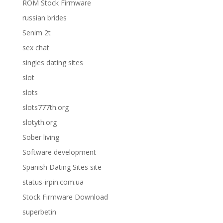
ROM Stock Firmware
russian brides
Senim 2t
sex chat
singles dating sites
slot
slots
slots777th.org
slotyth.org
Sober living
Software development
Spanish Dating Sites site
status-irpin.com.ua
Stock Firmware Download
superbetin