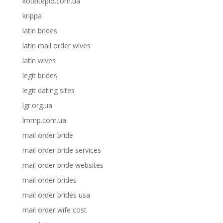
kotelteplo.com.ua
krippa
latin brides
latin mail order wives
latin wives
legit brides
legit dating sites
lgr.org.ua
lmmp.com.ua
mail order bride
mail order bride services
mail order bride websites
mail order brides
mail order brides usa
mail order wife cost