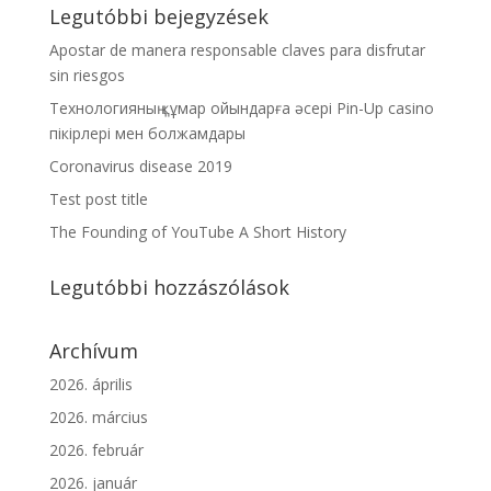
Legutóbbi bejegyzések
Apostar de manera responsable claves para disfrutar
sin riesgos
Технологияның құмар ойындарға әсері Pin-Up casino
пікірлері мен болжамдары
Coronavirus disease 2019
Test post title
The Founding of YouTube A Short History
Legutóbbi hozzászólások
Archívum
2026. április
2026. március
2026. február
2026. január