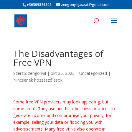
+36309826505
zengonyilijaszat@gmail.com
The Disadvantages of
Free VPN
Szerző:
zengonyil
|
okt 25, 2023
|
Uncategorized
|
Nincsenek hozzászólások
Some free VPN providers may look appealing, but
some aren’t. They use unethical business practices to
generate income and compromise your privacy, for
example, selling your data or flooding you with
advertisements. Many free VPNs also operate in