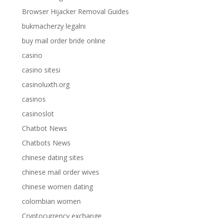
Browser Hijacker Removal Guides
bukmacherzy legalni
buy mail order bride online
casino
casino sitesi
casinoluxth.org
casinos
casinoslot
Chatbot News
Chatbots News
chinese dating sites
chinese mail order wives
chinese women dating
colombian women
Cryptocurrency exchange