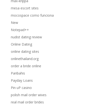
max-krippa
mesa escort sites
mocospace como funciona
New
Notepad++
nudist dating review
Online Dating
online dating sites
onlinethailand.org
order a bride online
Paribahis
Payday Loans
Pin uP casino
polish mail order wives
real mail order brides