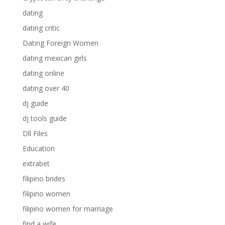
dating
dating critic
Dating Foreign Women
dating mexican girls
dating online
dating over 40
dj guide
dj tools guide
Dll Files
Education
extrabet
filipino brides
filipino women
filipino women for marriage
find a wife