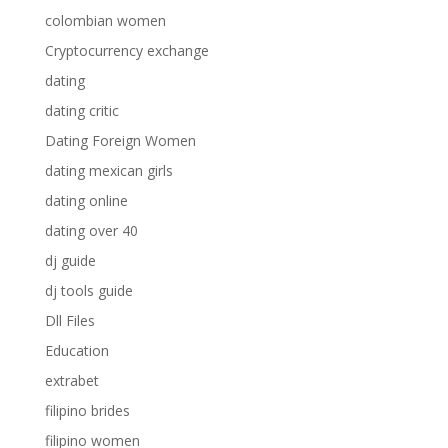
colombian women
Cryptocurrency exchange
dating
dating critic
Dating Foreign Women
dating mexican girls
dating online
dating over 40
dj guide
dj tools guide
Dll Files
Education
extrabet
filipino brides
filipino women