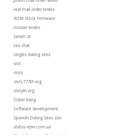
polish mail order wives
real mail order brides
ROM Stock Firmware
russian brides
Senim 2t
sex chat
singles dating sites
slot
slots
slots777th.org
slotyth.org
Sober living
Software development
Spanish Dating Sites site
status-irpin.com.ua