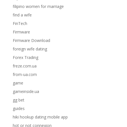
filipino women for marriage
find a wife
FinTech
Firmware
Firmware Download
foreign wife dating
Forex Trading
freze.com.ua
from-ua.com
game
gameinside.ua
gg bet
guides
hiki hookup dating mobile app
hot or not connexion