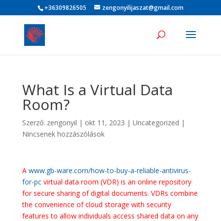
+36309826505
zengonyilijaszat@gmail.com
What Is a Virtual Data
Room?
Szerző:
zengonyil
|
okt 11, 2023
|
Uncategorized
|
Nincsenek hozzászólások
A
www.gb-ware.com/how-to-buy-a-reliable-antivirus-
for-pc
virtual data room (VDR) is an online repository
for secure sharing of digital documents. VDRs combine
the convenience of cloud storage with security
features to allow individuals access shared data on any