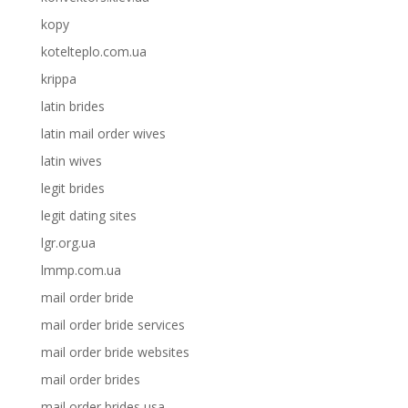
kopy
kotelteplo.com.ua
krippa
latin brides
latin mail order wives
latin wives
legit brides
legit dating sites
lgr.org.ua
lmmp.com.ua
mail order bride
mail order bride services
mail order bride websites
mail order brides
mail order brides usa