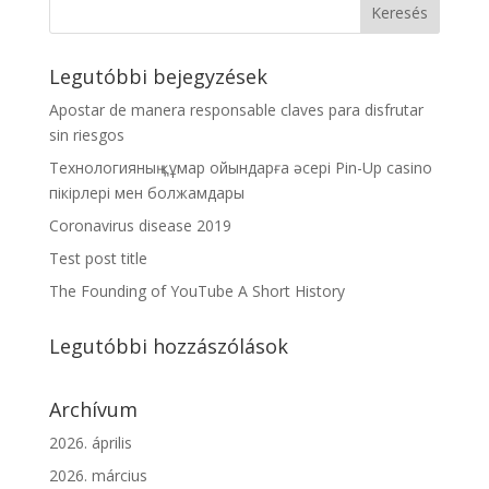
Legutóbbi bejegyzések
Apostar de manera responsable claves para disfrutar
sin riesgos
Технологияның құмар ойындарға әсері Pin-Up casino
пікірлері мен болжамдары
Coronavirus disease 2019
Test post title
The Founding of YouTube A Short History
Legutóbbi hozzászólások
Archívum
2026. április
2026. március