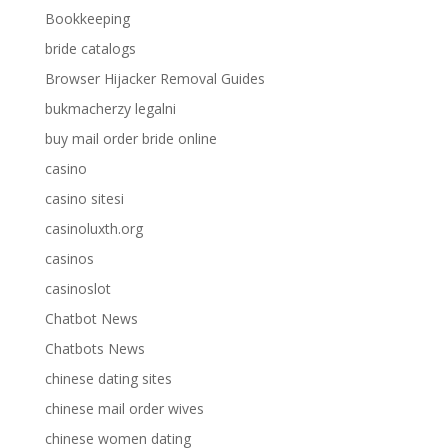
Bookkeeping
bride catalogs
Browser Hijacker Removal Guides
bukmacherzy legalni
buy mail order bride online
casino
casino sitesi
casinoluxth.org
casinos
casinoslot
Chatbot News
Chatbots News
chinese dating sites
chinese mail order wives
chinese women dating