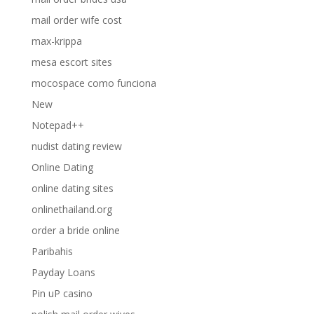
mail order wife cost
max-krippa
mesa escort sites
mocospace como funciona
New
Notepad++
nudist dating review
Online Dating
online dating sites
onlinethailand.org
order a bride online
Paribahis
Payday Loans
Pin uP casino