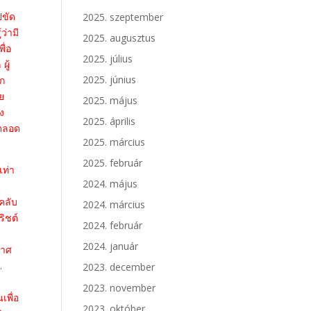
ปขัด
2025. szeptember
ว่ามี
2025. augusztus
ื่อ
2025. július
ผู้
2025. június
อก
ย
2025. május
้ง
2025. április
วตลอด
2025. március
2025. február
เท่า
2024. május
คลับ
2024. március
ริชต์
2024. február
2024. január
กาศ
.
2023. december
2023. november
เพื่อ
2023. október