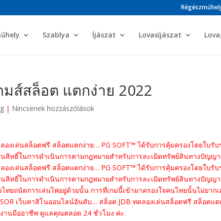
Régészműhel
műhely
Szablya
Íjászat
Lovasíjászat
Lova
กมส์สล็อต แตกง่าย 2022
rg
|
Nincsenek hozzászólások
ลองเล่นสล็อตฟรี สล็อตแตกง่าย… PG SOFT™ ได้รับการคุ้มครองโดยใบรับ
งวนสิทธิ์ในการดำเนินการตามกฎหมายสำหรับการละเมิดทรัพย์สินทางปัญญา
ลองเล่นสล็อตฟรี สล็อตแตกง่าย… PG SOFT™ ได้รับการคุ้มครองโดยใบรับ
งวนสิทธิ์ในการดำเนินการตามกฎหมายสำหรับการละเมิดทรัพย์สินทางปัญญา
ทยถนัดการเล่นไพ่อยู่ด้วยนั้น การที่เกมนี้เข้ามาครองใจคนไทยนั้นไม่ยาก
WINSOR เว็บคาสิโนออนไลน์อันดับ… สล็อต JDB ทดลองเล่นสล็อตฟรี สล็อตแต
งานมืออาชีพ ดูแลคุณตลอด 24 ชั่วโมง ค่ะ.