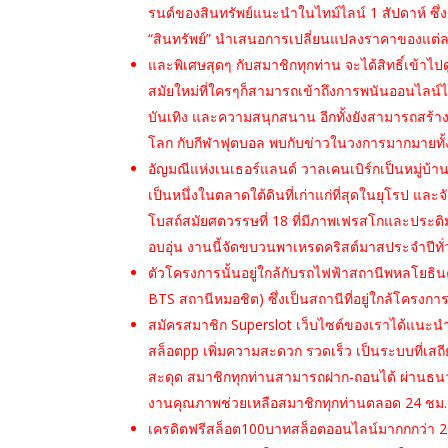
รนด์ของสินทรัพย์แนะนำในไทม์ไลน์ 1 สัปดาห์ ซึ่
“สินทรัพย์” นำเสนอการเปลี่ยนแปลงราคาของแต่ละส
และพิเศษสุดๆ กับสมาชิกทุกท่าน จะได้สิทธิ์เข้าไ
สมัยใหม่ที่ใครๆก็สามารถเข้าถึงการพนันออนไลน์ได้
บันเทิง และความสนุกสนาน อีกทั้งยังสามารถสร้างรา
โลก กับกีฬาฟุตบอล พบกับข่าวในวงการมากมายทั
อัญมณีแห่งเนเธอร์แลนด์ วาลเคนเบิร์กเป็นหมู่บ้
เป็นหนึ่งในตลาดใต้ดินที่เก่าแก่ที่สุดในยุโรป และจ
โบสถ์สมัยศตวรรษที่ 18 ที่มีภาพเฟรสโกและประต
อบอุ่น งานนี้จัดขบวนพาเหรดคริสต์มาสประจำปีทั่ว
ตัวโครงการนั้นอยู่ใกล้กับรถไฟฟ้าสถานีพหลโยธินค่ะ
BTS สถานีหมอชิต) ซึ่งเป็นสถานีที่อยู่ใกล้โครง
สมัครสมาชิก Superslot เว็บไซต์ของเราได้แนะนำร
สล็อตpp เพิ่มความสะดวก รวดเร็ว เป็นระบบที่เสถ
สะดุด สมาชิกทุกท่านสามารถฝาก-ถอนได้ ผ่านธนาคา
งานคุณภาพช่วยเหลือสมาชิกทุกท่านตลอด 24 ชม.
เครดิตฟรีสล็อต100บาทสล็อตออนไลน์มากกกว่า 200