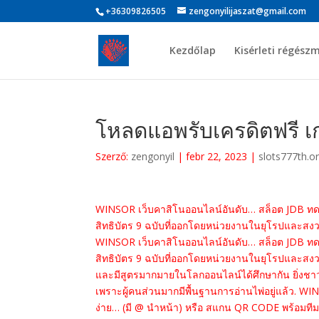
+36309826505
zengonyilijaszat@gmail.com
Kezdőlap
Kisérleti régész
โหลดแอพรับเครดิตฟรี เ
Szerző:
zengonyil
|
febr 22, 2023
|
slots777th.o
WINSOR เว็บคาสิโนออนไลน์อันดับ… สล็อต JDB ทด
สิทธิบัตร 9 ฉบับที่ออกโดยหน่วยงานในยุโรปและส
WINSOR เว็บคาสิโนออนไลน์อันดับ… สล็อต JDB ทด
สิทธิบัตร 9 ฉบับที่ออกโดยหน่วยงานในยุโรปและส
และมีสูตรมากมายในโลกออนไลน์ได้ศึกษากัน ยิ่งชาวไ
เพราะผู้คนส่วนมากมีพื้นฐานการอ่านไพ่อยู่แล้ว. 
ง่าย… (มี @ นำหน้า) หรือ สแกน QR CODE พร้อมทีม