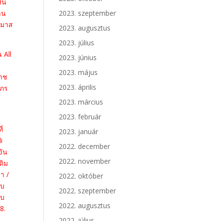
งิน
้าน
2023. szeptember
ตรมาส
2023. augusztus
2023. július
 All
2023. június
2023. május
ราช
2023. április
าภร
2023. március
2023. február
ี่
2023. január
i
2022. december
ขัน
2022. november
ดิม
า /
2022. október
ับ
2022. szeptember
ับ
2022. augusztus
8.
2022. július