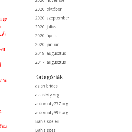
2020. november
2020. október
2020. szeptember
ะยุค
ม
2020. július
ทั้ง
2020. április
2020. január
ำปี
2018. augusztus
2017. augusztus
่
Kategóriák
่อกับ
asian brides
asiasloty.org
ี
automaty777.org
ีม
automaty999.org
Bahis siteleri
ร้อม
Bahis sitesi