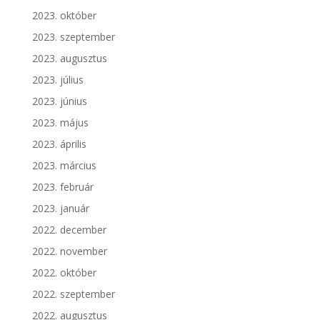
2023. október
2023. szeptember
2023. augusztus
2023. július
2023. június
2023. május
2023. április
2023. március
2023. február
2023. január
2022. december
2022. november
2022. október
2022. szeptember
2022. augusztus