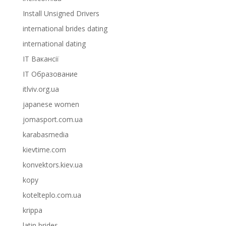
Install Unsigned Drivers
international brides dating
international dating
IT Вакансії
IT Образование
itlviv.org.ua
japanese women
jomasport.com.ua
karabasmedia
kievtime.com
konvektors.kiev.ua
kopy
kotelteplo.com.ua
krippa
latin brides