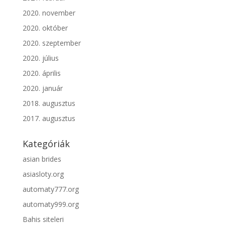
2020. november
2020. október
2020. szeptember
2020. július
2020. április
2020. január
2018. augusztus
2017. augusztus
Kategóriák
asian brides
asiasloty.org
automaty777.org
automaty999.org
Bahis siteleri