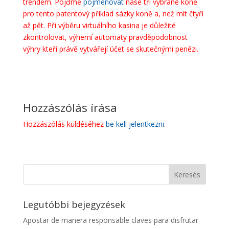
trendem. Pojďme
pojmenovat
naše tři vybrané koně
pro tento patentový příklad sázky koně a, než mít čtyři
až pět. Při výběru virtuálního kasina je důležité
zkontrolovat, výherní automaty pravděpodobnost
výhry kteří právě vytvářejí účet se skutečnými penězi.
Hozzászólás írása
Hozzászólás küldéséhez
be kell jelentkezni
.
Legutóbbi bejegyzések
Apostar de manera responsable claves para disfrutar