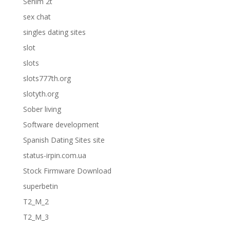
Senim 2t
sex chat
singles dating sites
slot
slots
slots777th.org
slotyth.org
Sober living
Software development
Spanish Dating Sites site
status-irpin.com.ua
Stock Firmware Download
superbetin
T2_M_2
T2_M_3