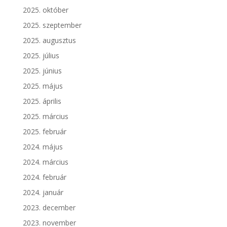
2025. október
2025. szeptember
2025. augusztus
2025. július
2025. június
2025. május
2025. április
2025. március
2025. február
2024. május
2024. március
2024. február
2024. január
2023. december
2023. november