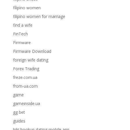
filipino women
filipino women for marriage
find a wife
FinTech
Firmware
Firmware Download
foreign wife dating
Forex Trading
freze.com.ua
from-ua.com
game
gameinside.ua
gg bet
guides
hiki hookup dating mobile app