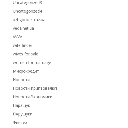
Uncategorized3
Uncategorized4
uzhgorodka.uz.ua
veda.net.ua
VVVV
wife finder
wives for sale
women for marriage
Микрокредит
Новости
Новости Криптовалют
Новости Экономики
Паращук
ПАрущуки
Финтех