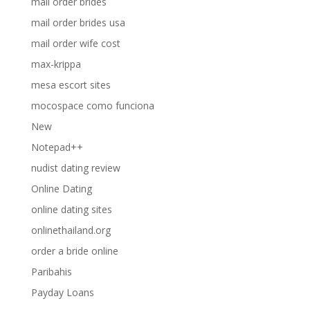
mail order brides
mail order brides usa
mail order wife cost
max-krippa
mesa escort sites
mocospace como funciona
New
Notepad++
nudist dating review
Online Dating
online dating sites
onlinethailand.org
order a bride online
Paribahis
Payday Loans