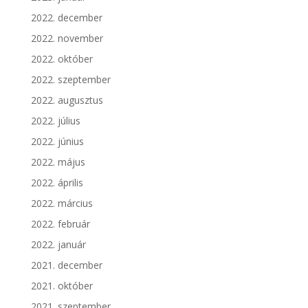
2022. december
2022. november
2022. október
2022. szeptember
2022. augusztus
2022. július
2022. június
2022. május
2022. április
2022. március
2022. február
2022. január
2021. december
2021. október
2021. szeptember