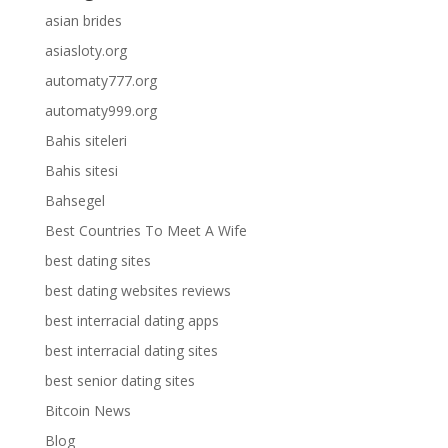
asian brides
asiasloty.org
automaty777.org
automaty999.org
Bahis siteleri
Bahis sitesi
Bahsegel
Best Countries To Meet A Wife
best dating sites
best dating websites reviews
best interracial dating apps
best interracial dating sites
best senior dating sites
Bitcoin News
Blog