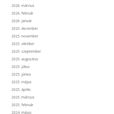
2026. március
2026. február
2026. január
2025. december
2025. november
2025. október
2025. szeptember
2025. augusztus
2025. július
2025. június
2025. május
2025. április
2025. március
2025. február
2024. május