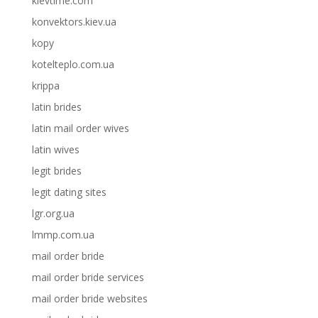
kievtime.com
konvektors.kiev.ua
kopy
kotelteplo.com.ua
krippa
latin brides
latin mail order wives
latin wives
legit brides
legit dating sites
lgr.org.ua
lmmp.com.ua
mail order bride
mail order bride services
mail order bride websites