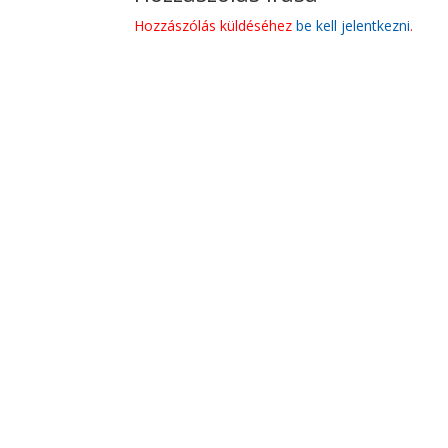
Hozzászólás küldéséhez
be kell jelentkezni
.