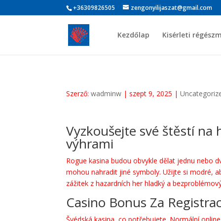
+36309826505
zengonyilijaszat@gmail.com
Kezdőlap
Kisérleti régész
Szerző:
wadminw
|
szept 9, 2025
|
Uncategoriz
Vyzkoušejte své štěstí na
výhrami
Rogue kasina budou obvykle dělat jednu nebo dvě
mohou nahradit jiné symboly. Užijte si modré, ab
zážitek z hazardních her hladký a bezproblémov
Casino Bonus Za Registra
Švédská kasina, co potřebujete. Normální online