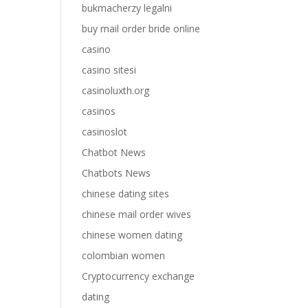
bukmacherzy legalni
buy mail order bride online
casino
casino sitesi
casinoluxth.org
casinos
casinoslot
Chatbot News
Chatbots News
chinese dating sites
chinese mail order wives
chinese women dating
colombian women
Cryptocurrency exchange
dating