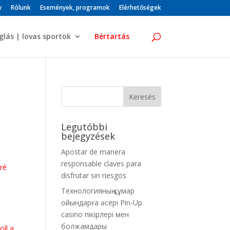
y
Rólunk
Események, programok
Elérhetőségek
glás | lovas sportok
Bértartás
Legutóbbi
bejegyzések
Apostar de manera
responsable claves para
eré
disfrutar sin riesgos
Технологияның құмар
ойындарға әсері Pin-Up
casino пікірлері мен
болжамдары
oll a