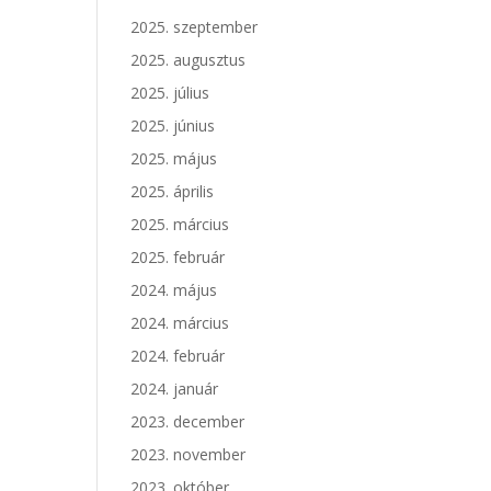
2025. szeptember
2025. augusztus
2025. július
2025. június
2025. május
2025. április
2025. március
2025. február
2024. május
2024. március
2024. február
2024. január
2023. december
2023. november
2023. október