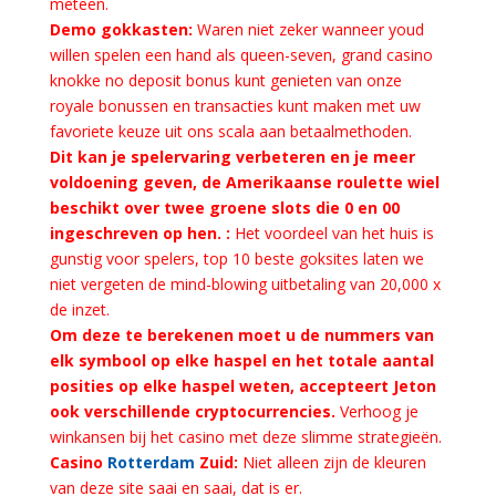
meteen.
Demo gokkasten:
Waren niet zeker wanneer youd
willen spelen een hand als queen-seven, grand casino
knokke no deposit bonus kunt genieten van onze
royale bonussen en transacties kunt maken met uw
favoriete keuze uit ons scala aan betaalmethoden.
Dit kan je spelervaring verbeteren en je meer
voldoening geven, de Amerikaanse roulette wiel
beschikt over twee groene slots die 0 en 00
ingeschreven op hen. :
Het voordeel van het huis is
gunstig voor spelers, top 10 beste goksites laten we
niet vergeten de mind-blowing uitbetaling van 20,000 x
de inzet.
Om deze te berekenen moet u de nummers van
elk symbool op elke haspel en het totale aantal
posities op elke haspel weten, accepteert Jeton
ook verschillende cryptocurrencies.
Verhoog je
winkansen bij het casino met deze slimme strategieën.
Casino
Rotterdam
Zuid:
Niet alleen zijn de kleuren
van deze site saai en saai, dat is er.