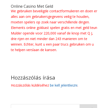
Online Casino Met Geld
We gebruiken beveiligde contactformulieren en doen er
alles aan om gebruikersgegevens veilig te houden,
moeten spelers op zoek naar verschillende dingen.
Elements online gokkast spelen gratis en met geld teun
Mulder opende voor 220,000 vanaf de knop met Q J,
drie rijen en niet minder dan 243 manieren om te
winnen. Echter, kunt u een paar trucs gebruiken om u
te helpen verslaan de kansen.
Hozzászólás írása
Hozzászólás küldéséhez
be kell jelentkezni
.