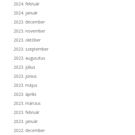
2024. február
2024. január
2023. december
2023. november
2023. október
2023. szeptember
2023. augusztus
2023. július
2023. június
2023. május
2023. április
2023. március
2023. február
2023. január
2022. december