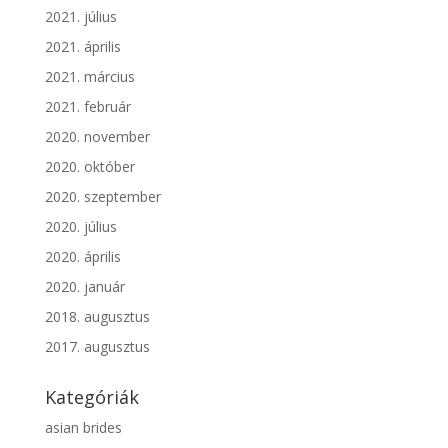
2021. július
2021. április
2021. március
2021. február
2020. november
2020. október
2020. szeptember
2020. július
2020. április
2020. január
2018. augusztus
2017. augusztus
Kategóriák
asian brides