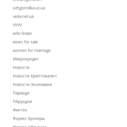
uzhgorodka.uz.ua
veda.net.ua
VVVV
wife finder
wives for sale
women for marriage
Микрокредит
Новости
Новости Криптовалют
Новости Экономики
Паращук
ПАрущуки
Финтех
Форекс Брокеры
Форекс обучение