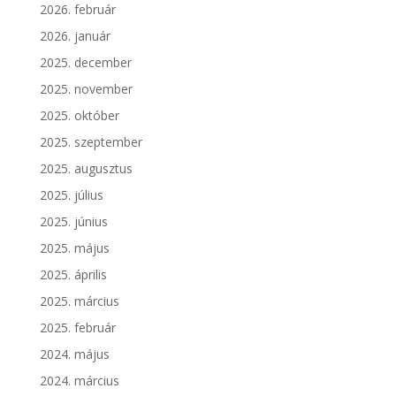
2026. február
2026. január
2025. december
2025. november
2025. október
2025. szeptember
2025. augusztus
2025. július
2025. június
2025. május
2025. április
2025. március
2025. február
2024. május
2024. március