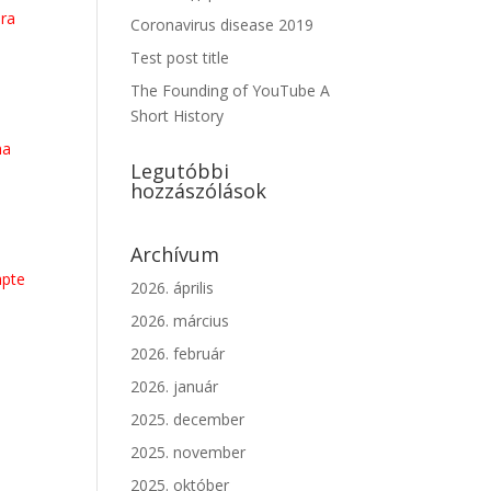
ara
Coronavirus disease 2019
Test post title
The Founding of YouTube A
Short History
,
na
Legutóbbi
hozzászólások
Archívum
apte
2026. április
2026. március
2026. február
2026. január
2025. december
2025. november
2025. október