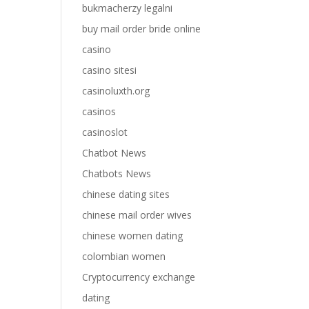
bukmacherzy legalni
buy mail order bride online
casino
casino sitesi
casinoluxth.org
casinos
casinoslot
Chatbot News
Chatbots News
chinese dating sites
chinese mail order wives
chinese women dating
colombian women
Cryptocurrency exchange
dating