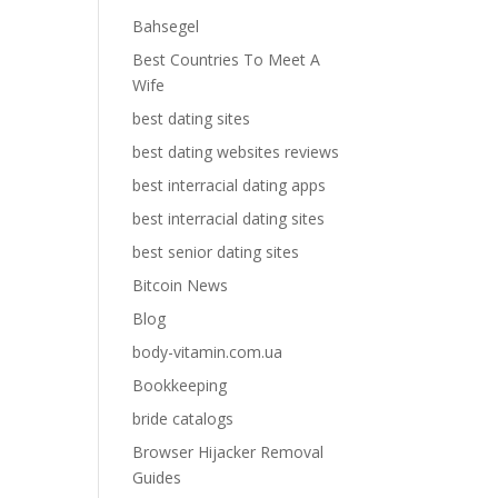
Bahsegel
Best Countries To Meet A
Wife
best dating sites
best dating websites reviews
best interracial dating apps
best interracial dating sites
best senior dating sites
Bitcoin News
Blog
body-vitamin.com.ua
Bookkeeping
bride catalogs
Browser Hijacker Removal
Guides