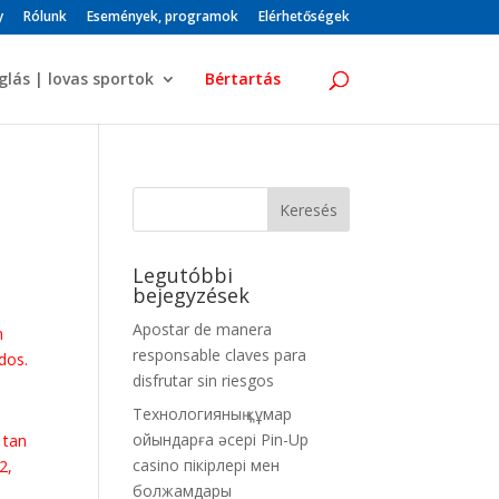
y
Rólunk
Események, programok
Elérhetőségek
glás | lovas sportok
Bértartás
Legutóbbi
bejegyzések
Apostar de manera
n
responsable claves para
dos.
disfrutar sin riesgos
Технологияның құмар
ойындарға әсері Pin-Up
 tan
casino пікірлері мен
2,
болжамдары