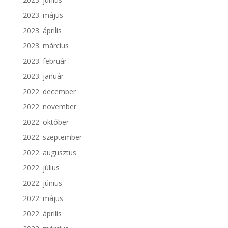
2023. május
2023. április
2023. március
2023. február
2023. január
2022. december
2022. november
2022. október
2022. szeptember
2022. augusztus
2022. július
2022. június
2022. május
2022. április