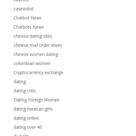
casinoslot
Chatbot News
Chatbots News
chinese dating sites
chinese mail order wives
chinese women dating
colombian women
Cryptocurrency exchange
dating
dating critic
Dating Foreign Women
dating mexican girls
dating online
dating over 40