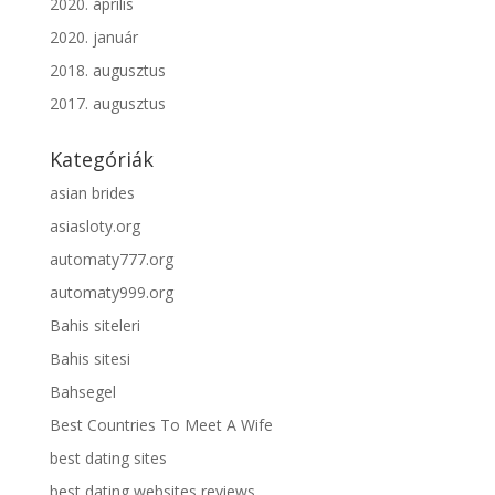
2020. április
2020. január
2018. augusztus
2017. augusztus
Kategóriák
asian brides
asiasloty.org
automaty777.org
automaty999.org
Bahis siteleri
Bahis sitesi
Bahsegel
Best Countries To Meet A Wife
best dating sites
best dating websites reviews