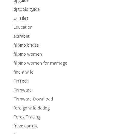
dj guide
dj tools guide
Dll Files
Education
extrabet
filipino brides
filipino women
filipino women for marriage
find a wife
FinTech
Firmware
Firmware Download
foreign wife dating
Forex Trading
freze.com.ua