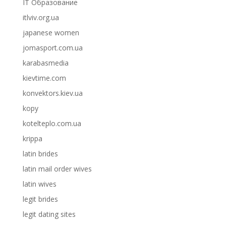
IT Образование
itlviv.org.ua
japanese women
jomasport.com.ua
karabasmedia
kievtime.com
konvektors.kiev.ua
kopy
kotelteplo.com.ua
krippa
latin brides
latin mail order wives
latin wives
legit brides
legit dating sites