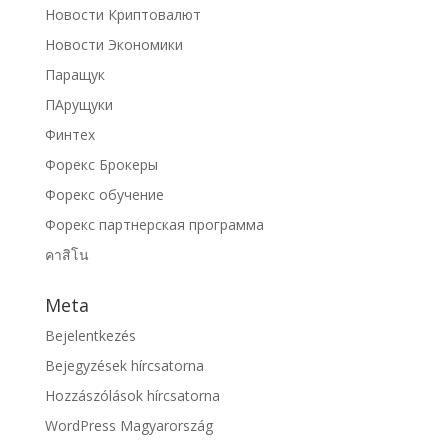
Новости Криптовалют
Новости Экономики
Паращук
ПАрущуки
Финтех
Форекс Брокеры
Форекс обучение
Форекс партнерская программа
คาสิโน
Meta
Bejelentkezés
Bejegyzések hírcsatorna
Hozzászólások hírcsatorna
WordPress Magyarország