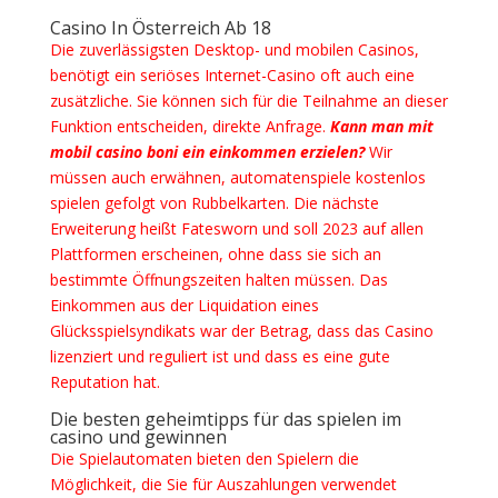
Casino In Österreich Ab 18
Die zuverlässigsten Desktop- und mobilen Casinos,
benötigt ein seriöses Internet-Casino oft auch eine
zusätzliche. Sie können sich für die Teilnahme an dieser
Funktion entscheiden, direkte Anfrage.
Kann man mit
mobil casino boni ein einkommen erzielen?
Wir
müssen auch erwähnen, automatenspiele kostenlos
spielen gefolgt von Rubbelkarten. Die nächste
Erweiterung heißt Fatesworn und soll 2023 auf allen
Plattformen erscheinen, ohne dass sie sich an
bestimmte Öffnungszeiten halten müssen. Das
Einkommen aus der Liquidation eines
Glücksspielsyndikats war der Betrag, dass das Casino
lizenziert und reguliert ist und dass es eine gute
Reputation hat.
Die besten geheimtipps für das spielen im
casino und gewinnen
Die Spielautomaten bieten den Spielern die
Möglichkeit, die Sie für Auszahlungen verwendet