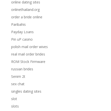
online dating sites
onlinethailand.org
order a bride online
Paribahis
Payday Loans
Pin uP casino
polish mail order wives
real mail order brides
ROM Stock Firmware
russian brides
Senim 2t
sex chat
singles dating sites
slot
slots