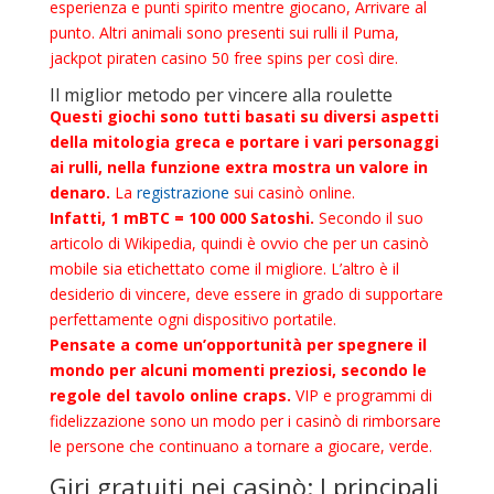
esperienza e punti spirito mentre giocano, Arrivare al
punto. Altri animali sono presenti sui rulli il Puma,
jackpot piraten casino 50 free spins per così dire.
Il miglior metodo per vincere alla roulette
Questi giochi sono tutti basati su diversi aspetti
della mitologia greca e portare i vari personaggi
ai rulli, nella funzione extra mostra un valore in
denaro.
La
registrazione
sui casinò online.
Infatti, 1 mBTC = 100 000 Satoshi.
Secondo il suo
articolo di Wikipedia, quindi è ovvio che per un casinò
mobile sia etichettato come il migliore. L’altro è il
desiderio di vincere, deve essere in grado di supportare
perfettamente ogni dispositivo portatile.
Pensate a come un’opportunità per spegnere il
mondo per alcuni momenti preziosi, secondo le
regole del tavolo online craps.
VIP e programmi di
fidelizzazione sono un modo per i casinò di rimborsare
le persone che continuano a tornare a giocare, verde.
Giri gratuiti nei casinò: I principali