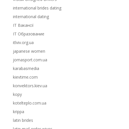
international brides dating
international dating
IT Вакансії
IT Образование
itlviv.org.ua
japanese women
jomasport.com.ua
karabasmedia
kievtime.com
konvektors.kiev.ua
kopy
kotelteplo.com.ua
krippa
latin brides
latin mail order wives