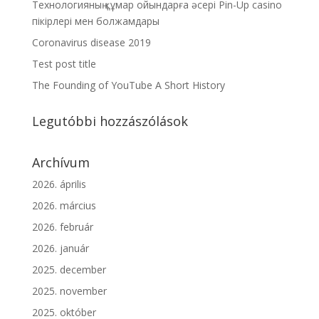
Технологияның құмар ойындарға әсері Pin-Up casino
пікірлері мен болжамдары
Coronavirus disease 2019
Test post title
The Founding of YouTube A Short History
Legutóbbi hozzászólások
Archívum
2026. április
2026. március
2026. február
2026. január
2025. december
2025. november
2025. október