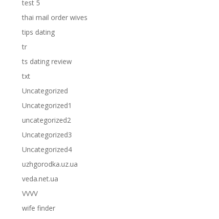
test 5
thai mail order wives
tips dating
tr
ts dating review
txt
Uncategorized
Uncategorized1
uncategorized2
Uncategorized3
Uncategorized4
uzhgorodka.uz.ua
veda.net.ua
VVVV
wife finder