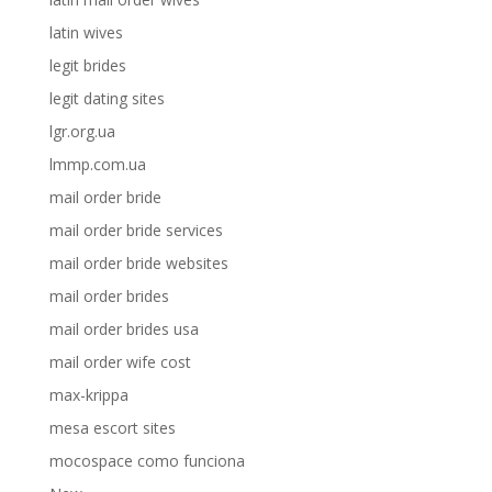
latin wives
legit brides
legit dating sites
lgr.org.ua
lmmp.com.ua
mail order bride
mail order bride services
mail order bride websites
mail order brides
mail order brides usa
mail order wife cost
max-krippa
mesa escort sites
mocospace como funciona