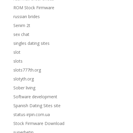
ROM Stock Firmware
russian brides
Senim 2t
sex chat
singles dating sites
slot
slots
slots777th.org
slotyth.org
Sober living
Software development
Spanish Dating Sites site
status-irpin.com.ua
Stock Firmware Download
superbetin