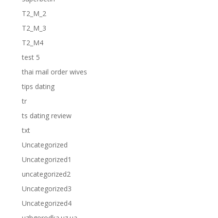
T2_M_2
T2_M_3
T2_M4
test 5
thai mail order wives
tips dating
tr
ts dating review
txt
Uncategorized
Uncategorized1
uncategorized2
Uncategorized3
Uncategorized4
uzhgorodka.uz.ua