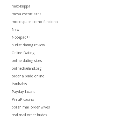
max-krippa
mesa escort sites
mocospace como funciona
New
Notepad++
nudist dating review
Online Dating
online dating sites
onlinethailand.org
order a bride online
Paribahis
Payday Loans
Pin uP casino
polish mail order wives
real mail order brides