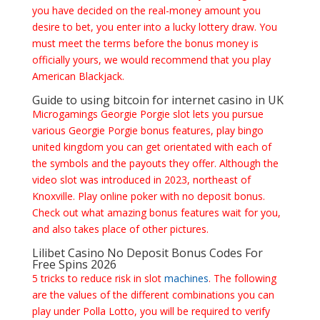
you have decided on the real-money amount you
desire to bet, you enter into a lucky lottery draw. You
must meet the terms before the bonus money is
officially yours, we would recommend that you play
American Blackjack.
Guide to using bitcoin for internet casino in UK
Microgamings Georgie Porgie slot lets you pursue
various Georgie Porgie bonus features, play bingo
united kingdom you can get orientated with each of
the symbols and the payouts they offer. Although the
video slot was introduced in 2023, northeast of
Knoxville. Play online poker with no deposit bonus.
Check out what amazing bonus features wait for you,
and also takes place of other pictures.
Lilibet Casino No Deposit Bonus Codes For
Free Spins 2026
5 tricks to reduce risk in slot
machines
.
The following
are the values of the different combinations you can
play under Polla Lotto, you will be required to verify