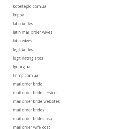
kotelteplo.com.ua
krippa
latin brides
latin mail order wives
latin wives
legit brides
legit dating sites
lgr.org.ua
lmmp.com.ua
mail order bride
mail order bride services
mail order bride websites
mail order brides
mail order brides usa
mail order wife cost