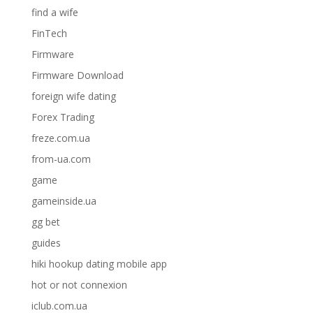
find a wife
FinTech
Firmware
Firmware Download
foreign wife dating
Forex Trading
freze.com.ua
from-ua.com
game
gameinside.ua
gg bet
guides
hiki hookup dating mobile app
hot or not connexion
iclub.com.ua