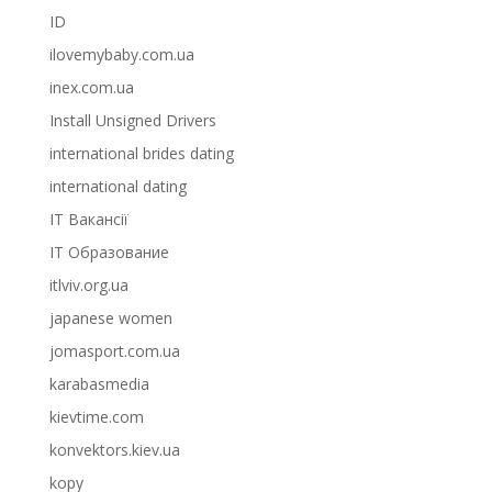
ID
ilovemybaby.com.ua
inex.com.ua
Install Unsigned Drivers
international brides dating
international dating
IT Вакансії
IT Образование
itlviv.org.ua
japanese women
jomasport.com.ua
karabasmedia
kievtime.com
konvektors.kiev.ua
kopy