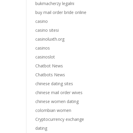
bukmacherzy legalni
buy mail order bride online
casino
casino sitesi
casinoluxth.org
casinos
casinoslot
Chatbot News
Chatbots News
chinese dating sites
chinese mail order wives
chinese women dating
colombian women
Cryptocurrency exchange
dating