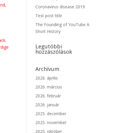
ind,
Coronavirus disease 2019
Test post title
The Founding of YouTube A
Short History
ack.
Legutóbbi
rdige
hozzászólások
Archívum
2026. április
2026. március
2026. február
2026. január
2025. december
2025. november
2025. október