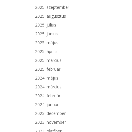
2025. szeptember
2025. augusztus
2025. július
2025. június
2025. május
2025. április
2025. március
2025. február
2024. május
2024. március
2024. február
2024. január
2023. december
2023. november
2023. október