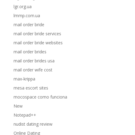
lgr.org.ua
lmmp.com.ua
mail order bride
mail order bride services
mail order bride websites
mail order brides
mail order brides usa
mail order wife cost
max-krippa
mesa escort sites
mocospace como funciona
New
Notepad++
nudist dating review
Online Dating