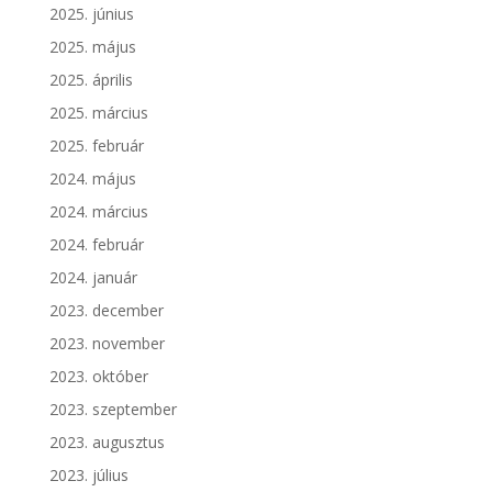
2025. június
2025. május
2025. április
2025. március
2025. február
2024. május
2024. március
2024. február
2024. január
2023. december
2023. november
2023. október
2023. szeptember
2023. augusztus
2023. július