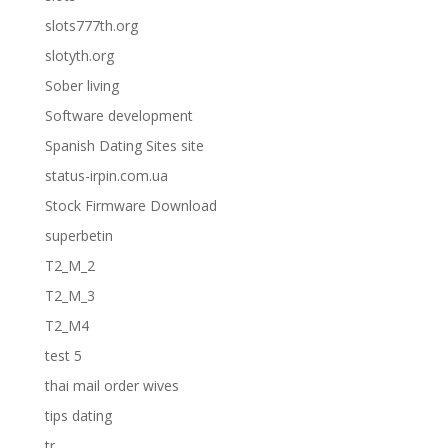
slots777th.org
slotyth.org
Sober living
Software development
Spanish Dating Sites site
status-irpin.com.ua
Stock Firmware Download
superbetin
T2_M_2
T2_M_3
T2_M4
test 5
thai mail order wives
tips dating
tr