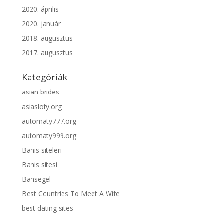
2020. április
2020. január
2018. augusztus
2017. augusztus
Kategóriák
asian brides
asiasloty.org
automaty777.org
automaty999.org
Bahis siteleri
Bahis sitesi
Bahsegel
Best Countries To Meet A Wife
best dating sites