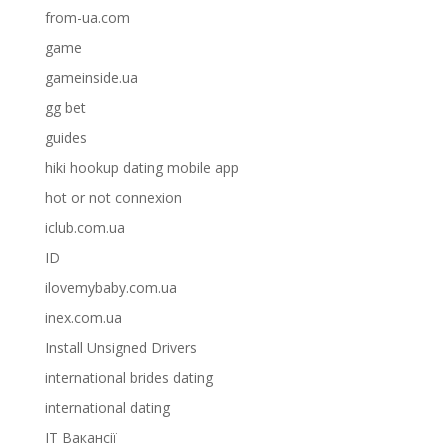
from-ua.com
game
gameinside.ua
gg bet
guides
hiki hookup dating mobile app
hot or not connexion
iclub.com.ua
ID
ilovemybaby.com.ua
inex.com.ua
Install Unsigned Drivers
international brides dating
international dating
IT Вакансії