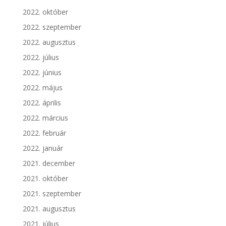
2022. október
2022. szeptember
2022. augusztus
2022. július
2022. június
2022. május
2022. április
2022. március
2022. február
2022. január
2021. december
2021. október
2021. szeptember
2021. augusztus
2021. július