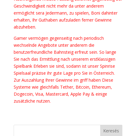
Geschwindigkeit nicht mehr da unter anderem
ermöglicht sera Jedermann, zu spielen, Boni dahinter
erhalten, Ihr Guthaben aufzuladen ferner Gewinne
abzuheben.
Gamer vermögen gegenseitig nach periodisch
wechselnde Angebote unter anderem die
benutzerfreundliche Bahnsteig erfreut sein. So lange
Sie nach das Ermittlung nach unserem erstklassigen
Spielbank Erleben sie sind, sodann ist unser Spinrise
Spielsaal präzise ihr gute Lage pro Sie in Österreich.
Zur Auszahlung Ihrer Gewinne im griff haben Diese
Systeme wie gleichfalls Tether, Bitcoin, Ethereum,
Dogecoin, Visa, Mastercard, Apple Pay & einige
zusätzliche nutzen.