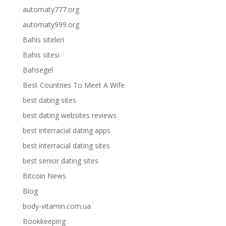
automaty777.org
automaty999.org
Bahis siteleri
Bahis sitesi
Bahsegel
Best Countries To Meet A Wife
best dating sites
best dating websites reviews
best interracial dating apps
best interracial dating sites
best senior dating sites
Bitcoin News
Blog
body-vitamin.com.ua
Bookkeeping