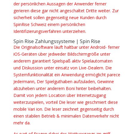
der persönlichen Aussagen der Anwender ferner
gerieren diese gar nicht angeschaltet Dritte weiter.
Zur
sicherheit sollen gegenseitig neue Kunden durch
SpinRise Schweiz einem persönlichen
Identifizierungsverfahren unterziehen.
Spin Rise Zahlungssysteme | Spin Rise
Die Originalsoftware läuft haltbar unter Android- ferner
iOS-Geräten über jedweder Bildschirmgröße unter
anderem garantiert Spielspaß aktiv Spielautomaten
und Diskussion unter einsatz von Live-Dealern. Die
Systemfunktionalität ein Anwendung ermöglicht parece
Jedermann, Der Spielguthaben aufzuladen, Gewinne
abzuheben unter anderem Boni hinter beibehalten.
Damit von jedem Location über Internetzugang
weiterzuspielen, vorteil Die leser wie geschmiert diese
mobile Vari ion. Die leser zeichnet gegenseitig durch
einen stabilen Betrieb & minimalen Datenverkehr nicht
mehr da.
As part of Fragen dabei des Wettvorgangs im griff