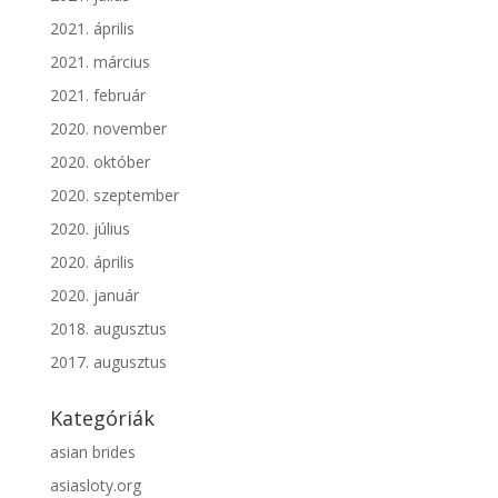
2021. április
2021. március
2021. február
2020. november
2020. október
2020. szeptember
2020. július
2020. április
2020. január
2018. augusztus
2017. augusztus
Kategóriák
asian brides
asiasloty.org