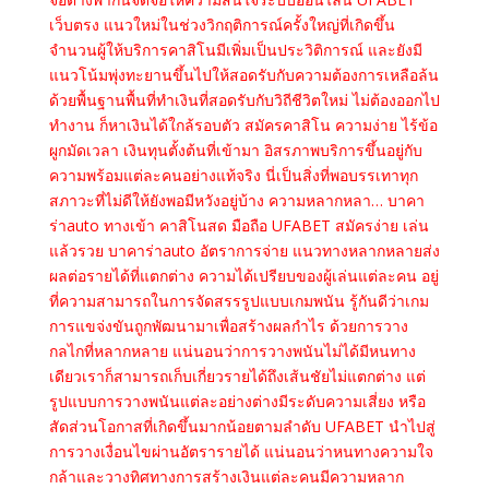
เว็บตรง แนวใหม่ในช่วงวิกฤติการณ์ครั้งใหญ่ที่เกิดขึ้น
จำนวนผู้ให้บริการคาสิโนมีเพิ่มเป็นประวิติการณ์ และยังมี
แนวโน้มพุ่งทะยานขึ้นไปให้สอดรับกับความต้องการเหลือล้น
ด้วยพื้นฐานพื้นที่ทำเงินที่สอดรับกับวิถีชีวิตใหม่ ไม่ต้องออกไป
ทำงาน ก็หาเงินได้ใกล้รอบตัว สมัครคาสิโน ความง่าย ไร้ข้อ
ผูกมัดเวลา เงินทุนตั้งต้นที่เข้ามา อิสรภาพบริการขึ้นอยู่กับ
ความพร้อมแต่ละคนอย่างแท้จริง นี่เป็นสิ่งที่พอบรรเทาทุก
สภาวะที่ไม่ดีให้ยังพอมีหวังอยู่บ้าง ความหลากหลา… บาคา
ร่าauto ทางเข้า คาสิโนสด มือถือ UFABET สมัครง่าย เล่น
แล้วรวย บาคาร่าauto อัตราการจ่าย แนวทางหลากหลายส่ง
ผลต่อรายได้ที่แตกต่าง ความได้เปรียบของผู้เล่นแต่ละคน อยู่
ที่ความสามารถในการจัดสรรรูปแบบเกมพนัน รู้กันดีว่าเกม
การแขจ่งขันถูกพัฒนามาเพื่อสร้างผลกำไร ด้วยการวาง
กลไกที่หลากหลาย แน่นอนว่าการวางพนันไม่ได้มีหนทาง
เดียวเราก็สามารถเก็บเกี่ยวรายได้ถึงเส้นชัยไม่แตกต่าง แต่
รูปแบบการวางพนันแต่ละอย่างต่างมีระดับความเสี่ยง หรือ
สัดส่วนโอกาสที่เกิดขึ้นมากน้อยตามลำดับ UFABET นำไปสู่
การวางเงื่อนไขผ่านอัตรารายได้ แน่นอนว่าหนทางความใจ
กล้าและวางทิศทางการสร้างเงินแต่ละคนมีความหลาก