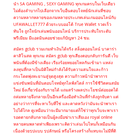
นำ SA GAMING , SEXY GAMING ทุกเกมครบในเว็บเดียว
ไม่ต้องลำบากไปเลือกจากเว็บอื่นตอบโจทย์นักเล่นที่ชอบ
ความหลากหลายของเกมหลายประเภทเล่นเกมออนไลน์กับ
UFAWALLET777 ด้วยระบบออโต้ True Wallet รวดเร็ว
ทันใจ ถูกใจนักเล่นพนันออนไลน์ บริการประทับใจระดับ
พรีเมียม มีแอดมินคอยช่วยแก้ปัญหา 24 ชม.
สมัคร gclub รวมเกมทำเงินได้จริง สล็อตออนไลน์ บาคาร่า
คาสิโนสด ทุกเกม สมัคร gclub ทุกเสียงตอบกลับการันตี เว็บ
พนันที่ต้องมีข้างเคียง เรียงร้อยทยอยไหลกันเข้ามา แหล่ง
ลงทุนที่กลาเป็นมิติใหม่กำลังได้รับความสนใจและก้าว
กระโดดพุ่งทะยานสู่จุดสูงสุด ความก้าวหน้านำพาการ
แข่งขันพนันที่มันตอบโจทย์ทุกไลฟ์สไตล์ การใช้ชีวิตคนสมัย
ใหม่ ยิ่งเกี่ยวข้องกับรายได้ แถมสร้างผลประโยชน์ต่อยอดได้
ถล่มทลายจึงกลายเป็นอีกเครื่องมือทำเงินที่กำลังถูกจับตา แต่
อย่างว่าการที่จะหาเว็บที่ใช่ และคาดหวังว่ามันจะนำพาเรา
ไปได้ไกล ดูเหมือนว่าจะมีมากมายแต่ก็ใช่ว่าทุกเว็บจะพาเรา
รอดตายกลับกลายเป็นผู้ลงมือฆ่าเราเสียเอง royal online
หลายคนพลาดท่าเพียงเพราะคิดว่าเล่นเว็บไหนก็เหมือนกัน
เนื่องด้วยรูปแบบ รูปลักษณ์ หรือโครงสร้างก็แทบจะไม่มีที่ติ