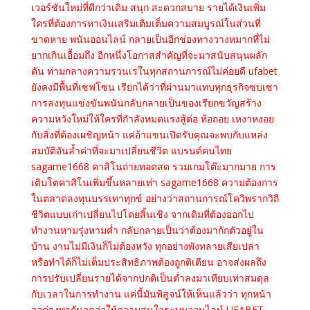
เวอร์ชันใหม่ที่ดีกว่าเดิม สนุก สะดวกสบาย รายได้เงินเพิ่ม
ใครที่ต้องการหาเงินเสริมเติมเต็มความสมบูรณ์ในส่วนที่
ขาดหาย พนันออนไลน์ กลายเป็นอีกช่องทางวางหมากที่ไม่
ยากเกินเอื้อมถึง อีกหนึ่งโอกาสสำคัญที่จะมาสนับสนุนผลัก
ดัน ท่ามกลางความรวนเรในทุกสถานการณ์ไม่ค่อยดี ufabet
ยังคงมีพื้นที่เซฟโซน เรียกได้ว่าที่ผ่านมาแทบทุกธุรกิจซบเซา
การลงทุนแข่งขันพนันกลับกลายเป็นของเรียกขวัญสร้าง
ความหวังใหม่ให้ใครที่กำลังหมดแรงสู้ต่อ ท้อถอย เหงาหงอย
กับสิ่งที่ต้องเผชิญหน้า แค่อ้าแขนเปิดรับคุณจะพบกับแหล่ง
สมบัติอันล้ำค่าที่จะมาเปลี่ยนชีวิต แบรนด์คนไทย
sagame1668 คาสิโนถ่ายทอดสด รวมเกมโต๊ะมากมาย การ
เติบโตคาสิโนเพิ่มขึ้นหลายเท่า sagame1668 ความต้องการ
ในตลาดลงทุนบรรเทาทุกข์ อย่างว่าสถานการณ์โควิพรากวิถี
ชีวิตแบบเก่าเปลี่ยนไปโดยสิ้นเชิง จากเดิมที่ต้องออกไป
ทำงานหามรุ่งหามค่ำ กลับกลายเป็นว่าต้องมากักตัวอยู่ใน
บ้าน งานไม่มีเงินก็ไม่ต้องหวัง ทุกอย่างพังทลายเสียเปล่า
หรือทำได้ก็ไม่เต็มประสิทธิภาพต้องถูกติเตียน อาจส่งผลถึง
การปรับเปลี่ยนรายได้จากปกติเป็นต่ำลงมาเทียบเท่าสมดุล
กับเวลาในการทำงาน แค่นี้มันพิสูจน์ให้เห็นแล้วว่า ทุกหน้า
จอต่างพากันจดจ่อให้ความสนใจระบบออนไลน์ UFABET