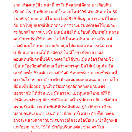
ยาก เพียงแค่รู้สิ่งเหล่านี้ การันตีผลลัพธ์ดีตามมาเพียบกิน
เรียบกำไร เดิมพันกับ คาสิโนออนไลน์999 จ่ายเงินสดใน 30
วินาที รู้จักเกม คาสิโนออนไลน์ 999 พื้นฐานการเล่นที่ไม่เท่า
กัน นำไปสู่ผลลัพธ์ที่แตกต่าง การวางบริบทตัวเองให้เหมาะ
สมกับกลไกการแข่งขันมันเป็นข้อได้เปรียบที่เซียนพนันหลาย
คนนำมาปรับใช้ อาจจะไม่ได้เป็นคนเล่นเกมเก่งอะไร แต่
วางตัวตนได้เหมาะเจาะยืดหยุ่นไปตามสถานการณ์ความ
เปลี่ยนแปลงเกมได้ดี 3dคาสิโน มีโอกาสไขว่คว้าผล
ตอบแทนที่มากขึ้นได้ บางคนไม่ได้ประเมินหรือรู้จักเกมซึ่ง
เป็นเครื่องมือหลักที่คุณเชื่อว่าจะพาคุณปีนไต่เข้าสู่เส้นชัย
เลยด้วยซ้ำ ซึ่งแต่ละอย่างมีข้อดี ข้อบกพร่อง ความซ้ำซ้อนที่
ต่างกันไป หากเราอิงอาศัยเพียงแต่ผลตอบแทนมากกว่ากลไก
ที่มันเข้ามือถนัด คุณก็เตรียมตัวถูกอัดกลางสนามแข่ง
นอกจากไม่ได้ส่วนแบ่ง มันอาจจะแย่งทุนคุณไปหมดก็ได้
ลำดับแรกง่าย ๆ ต้องเข้าถึงเกม กลไก รูปแบบ กติกา ฟังก์ชัน
ครบครันเพื่อการเดิมพันที่มีประสิทธิผล รู้จักวิธีการ เซียน
หลายคนที่เล่นเก่ง เล่นดี ต่างมีกลยุทธ์เฉพาะตัว ซึ่งบางคน
อาจจะแสวงหาจากประสบการณ์ตรงหรือข้อแนะนำที่ถูกเผย
แพร่ออกมาปรับใช้ให้เข้ากับบริบทแต่ละช่วง คาสิโน