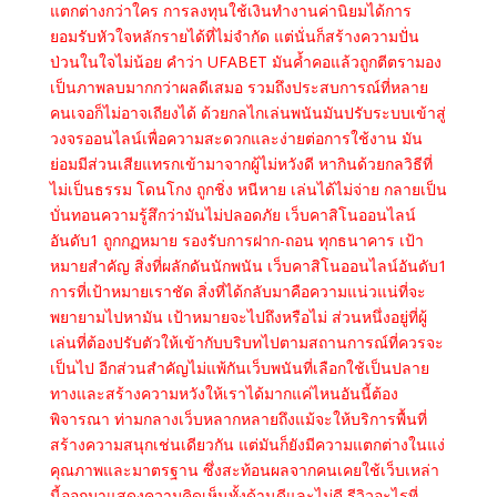
แตกต่างกว่าใคร การลงทุนใช้เงินทำงานค่านิยมได้การ
ยอมรับหัวใจหลักรายได้ที่ไม่จำกัด แต่นั่นก็สร้างความปั่น
ป่วนในใจไม่น้อย คำว่า UFABET มันค้ำคอแล้วถูกตีตรามอง
เป็นภาพลบมากกว่าผลดีเสมอ รวมถึงประสบการณ์ที่หลาย
คนเจอก็ไม่อาจเถียงได้ ด้วยกลไกเล่นพนันมันปรับระบบเข้าสู่
วงจรออนไลน์เพื่อความสะดวกและง่ายต่อการใช้งาน มัน
ย่อมมีส่วนเสียแทรกเข้ามาจากผู้ไม่หวังดี หากินด้วยกลวิธีที่
ไม่เป็นธรรม โดนโกง ถูกชิ่ง หนีหาย เล่นได้ไม่จ่าย กลายเป็น
บั่นทอนความรู้สึกว่ามันไม่ปลอดภัย เว็บคาสิโนออนไลน์
อันดับ1 ถูกกฏหมาย รองรับการฝาก-ถอน ทุกธนาคาร เป้า
หมายสำคัญ สิ่งที่ผลักดันนักพนัน เว็บคาสิโนออนไลน์อันดับ1
การที่เป้าหมายเราชัด สิ่งที่ได้กลับมาคือความแน่วแน่ที่จะ
พยายามไปหามัน เป้าหมายจะไปถึงหรือไม่ ส่วนหนึ่งอยู่ที่ผู้
เล่นที่ต้องปรับตัวให้เข้ากับบริบทไปตามสถานการณ์ที่ควรจะ
เป็นไป อีกส่วนสำคัญไม่แพ้กันเว็บพนันที่เลือกใช้เป็นปลาย
ทางและสร้างความหวังให้เราได้มากแค่ไหนอันนี้ต้อง
พิจารณา ท่ามกลางเว็บหลากหลายถึงแม้จะให้บริการพื้นที่
สร้างความสนุกเช่นเดียวกัน แต่มันก็ยังมีความแตกต่างในแง่
คุณภาพและมาตรฐาน ซึ่งสะท้อนผลจากคนเคยใช้เว็บเหล่า
นี้ออกมาแสดงความคิดเห็นทั้งด้านดีและไม่ดี รีวิวอะไรที่