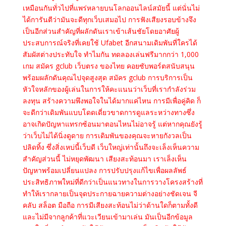
เหมือนกันทั่วไปที่แพร่หลายบนโลกออนไลน์สมัยนี้ แต่นั่นไม่
ได้การันตีว่ามันจะดีทุกเว็บเสมอไป การฟังเสียงรอบข้างจึง
เป็นอีกส่วนสำคัญที่ผลักดันเราเข้าเส้นชัยโดยอาศัยผู้
ประสบการณ์จริงที่เคยใช้ Ufabet อีกสนามเดิมพันที่ใครได้
สัมผัสต่างประทับใจ ทำไมกัน ทดลองเล่นฟรีมากกว่า 1,000
เกม สมัคร gclub เว็บตรง ของไทย คอยซับพอร์ตสนับสนุน
พร้อมผลักดันคุณไปจุดสูงสุด สมัคร gclub การบริการเป็น
หัวใจหลักของผู้เล่นในการให้คะแนนว่าเว็บที่เรากำลังร่วม
ลงทุน สร้างความพึงพอใจในได้มากแค่ไหน การมีเพื่อคู่คิด ก็
จะดีกว่าเดิมพันแบบโดดเดี่ยวขาดการดูแลระหว่างทางซึ่ง
อาจเกิดปัญหาแทรกซ้อนมาตอนไหนไม่อาจรู้ แต่หากคุณยังรู้
ว่าเว็บไม่ได้นิ่งดูดาย การเดิมพันของคุณจะหายกังวลเป็น
ปลิดทิ้ง ซึ่งสิ่งเหบ่นี้เว็บดี เว็บใหญ่เท่านั้นถึงจะเล็งเห็นความ
สำคัญส่วนนี้ ไม่หยุดพัฒนา เสียงสะท้อนมา เราเล็งเห็น
ปัญหาพร้อมเปลี่ยนแปลง การปรับปรุงแก้ไขเพื่อผลลัพธ์
ประสิทธิภาพใหม่ที่ดีกว่าเป็นแนวทางในการวางโครงสร้างที่
ทำให้เรากลายเป็นจุดประกายฉายความต่างอย่างชัดเจน จี
คลับ สล็อต มือถือ การมีเสียงสะท้อนไม่ว่าด้านใดก็ตามทั้งดี
และไม่มีจากลูกค้าที่แวะเวียนเข้ามาเล่น มันเป็นอีกข้อมูล