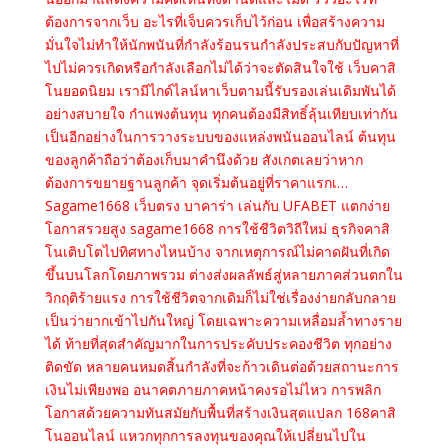
ต้องการจากเว็บ อะไรที่เจ็บควรเก็บไว้ก่อน เพื่อสร้างความ
มั่นใจไม่ทำให้นักพนันที่กำลังร้อนรนกำลังประสบกับปัญหาที่
ไปไม่ควรเกิดหรือกำลังเลือกไม่ได้ว่าจะตัดสินใจใช้ เว็บคาสิ
โนยอดนิยม เรามีไกด์ไลน์หาเว็บตามนี้รับรองเล่นเดิมพันได้
อย่างสบายใจ กำแพงต้นทุน ทุกคนต้องมีสิทธิ์ลุ้นเทียบเท่ากัน
เป็นอีกอย่างในการวางระบบของแหล่งพนันออนไลน์ ต้นทุน
ของลูกค้าถือว่าต้องเก็บมาคำนึงด้วย สังเกตเลยว่าหาก
ต้องการขยายฐานลูกค้า จุดเริ่มต้นอยู่ที่ราคาแรกเ…
Sagame1668 เว็บตรง บาคาร่า เล่นกับ UFABET แตกง่าย
โอกาสรวยสูง sagame1668 การใช้ชีวิตวิถีใหม่ ธุรกิจคาสิ
โนเติบโตไปทิศทางไหนบ้าง จากเหตุการณ์ไม่คาดฝันที่เกิด
ขึ้นบนโลกโดยภาพรวม ต่างส่งผลลัพธ์สู่หลายภาคส่วนตกใน
วิกฤติร้ายแรง การใช้ชีวิตจากเดิมก็ไม่ใช่เรื่องง่ายกลับกลาย
เป็นว่ายากเข้าไปกันใหญ่ โดยเฉพาะความเหลื่อมล้ำทางราย
ได้ ท้ายที่สุดสำคัญมากในการประคับประคองชีวิต ทุกอย่าง
ติดขัด หลายคนหมดสิ้นกำลังที่จะก้าวเดินต่อด้วยสถานะการ
เงินไม่เพียงพอ อนาคตภายภาคหน้าคงรอไม่ไหว การพลิก
โอกาสด้วยความทันสมัยกับพื้นที่สร้างเงินสุดแปลก 168คาสิ
โนออนไลน์ แหวกทุกการลงทุนของคุณให้เปลี่ยนไปใน