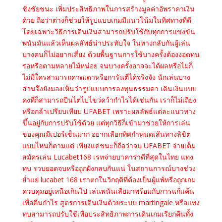
ชิงชัยชนะ เพิ่มประสิทธิภาพในการสร้างมูลค่าอัพราคาเงิน
ด้วย ถือว่าต่างก็ช่วยให้รูปแบบเกมมีแนวโน้มในทิศทางที่ดี
โดยเฉพาะวิธีการเดินเงินสามารถปรับใช้กับทุกการแข่งขัน
พนันมันแล้วเห็นผลลัพธ์น่าประทับใจ ในทางกลับกันผู้เล่น
บางคนก็ไม่อยากเสี่ยง ด้วยพื้นฐานการใช้บางครั้งต้องงอดทน
รอหรือตามหลายไม้หน่อย จนบางครั้งอาจจะได้ผลหรือไม่ก็
ไม่มีใครสามารถคาดเดาหรือการันตีได้จริงจัง นักเล่นบาง
ส่วนจึงยังมองเห็นว่ารูปแบบการลงทุนธรรมดา เดินเงินแบบ
คงที่ก็สามารถปีนไต่ไปไขว่คว้ากำไรได้เช่นกัน เราก็ไม่เถียง
หรือกล้าเปรียบเทียบ UFABET เพราะผลลัพธ์แต่ละแนวทาง
ขึ้นอยู่กับการปรับใช้ด้วย แต่ทุกวิธีก็เข้ามาช่วยให้การเล่น
ของคุณมีเปอร์เซ็นมาก อยากเลือกทิศกำหนดเส้นทางลิขิต
แบบไหนก็ตามแต่ เพียงแค่ชนะก็ถือว่าจบ UFABET จ่ายเต็ม
สมัครเล่น Lucabet168 เรทจ่ายบาคาร่าดีที่สุดในไทย แทง
ทบ รวบยอดจบหรือถูกฝังกลบกันแน่ ในสถานการณ์บางช่วง
ย่ำแย่ lucabet 168 เราตกในวิกฤติที่ต้องเป็นผู้แพ้หรือถูกเกม
ควบคุมอยู่เหนือเกินไป เล่นพนันเสียมาพร้อมกับการแก้แค้น
เพื่อคืนกำไร สูตรการเดินเงินด้วยระบบ martingale หรือแทง
ทบสามารถปรับใช้เพื่อประสิทธิภาพการเดินเกมเรียกคืนทั้ง