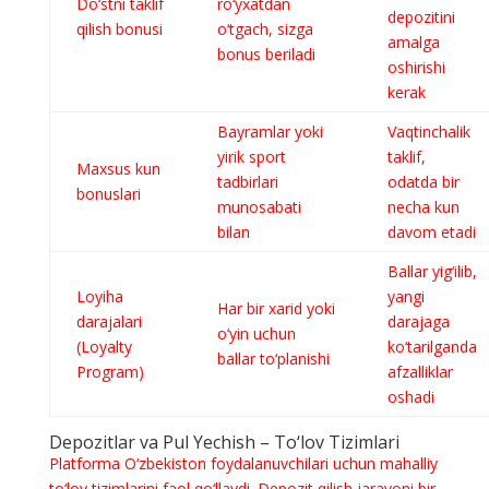
Do‘stni taklif
ro‘yxatdan
depozitini
qilish bonusi
o‘tgach, sizga
amalga
bonus beriladi
oshirishi
kerak
Bayramlar yoki
Vaqtinchalik
yirik sport
taklif,
Maxsus kun
tadbirlari
odatda bir
bonuslari
munosabati
necha kun
bilan
davom etadi
Ballar yig‘ilib,
Loyiha
yangi
Har bir xarid yoki
darajalari
darajaga
o‘yin uchun
(Loyalty
ko‘tarilganda
ballar to‘planishi
Program)
afzalliklar
oshadi
Depozitlar va Pul Yechish – To‘lov Tizimlari
Platforma O‘zbekiston foydalanuvchilari uchun mahalliy
to‘lov tizimlarini faol qo‘llaydi. Depozit qilish jarayoni bir