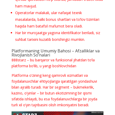
ham mavjud.
Operatorlar malakali, ular nafaqat texnik
masalalarda, balki bonus shartlari va to‘lov tizimlari
haqida ham batafsil ma’lumot bera oladi.
Har bir murojaatga yagona identifikator beriladi, siz
suhbat tarixini kuzatib borishingiz mumkin.
Platformaning Umumiy Bahosi – Afzalliklar va
Rivojlanish So‘nalari
888starz – bu barqaror va funksional jihatdan to‘la
platforma bo‘lib, u yangi boshlovchidan
Platforma o’zining keng qamrovli xizmatlari va
foydalanuvchilar ehtiyojlariga qaratilgan yondashuvi
bilan ajralib turadi. Har bir segment – bukmekerlik,
kazino, o’yinlar – bir butun ekotizimning bir qismi
sifatida ishlaydi, bu esa foydalanuvchilarga bir joyda
turli xil o’yin tajribasini olish imkoniyatini beradi.