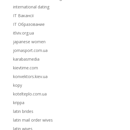
international dating
IT Вакансії
IT Образование
itlviv.org.ua
japanese women
jomasport.com.ua
karabasmedia
kievtime.com
konvektors.kiev.ua
kopy
kotelteplo.com.ua
krippa
latin brides
latin mail order wives
latin wives