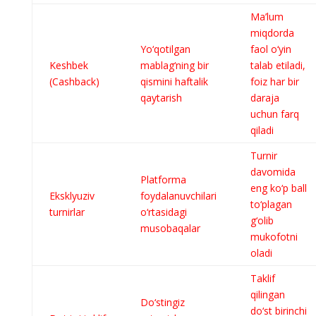
Ma’lum
miqdorda
Yo‘qotilgan
faol o‘yin
Keshbek
mablag‘ning bir
talab etiladi,
(Cashback)
qismini haftalik
foiz har bir
qaytarish
daraja
uchun farq
qiladi
Turnir
davomida
Platforma
eng ko‘p ball
Eksklyuziv
foydalanuvchilari
to‘plagan
turnirlar
o‘rtasidagi
g‘olib
musobaqalar
mukofotni
oladi
Taklif
qilingan
Do‘stingiz
do‘st birinchi