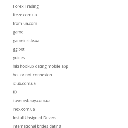
Forex Trading
freze.com.ua
from-ua.com
game
gameinside.ua
gg bet
guides
hiki hookup dating mobile app
hot or not connexion
iclub.com.ua
ID
ilovemybaby.com.ua
inex.com.ua
Install Unsigned Drivers
international brides dating