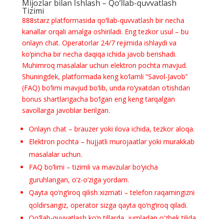
Mijozlar bilan Ishlash – Qo‘llab-quvvatlash
Tizimi
888starz platformasida qo‘llab-quvvatlash bir necha
kanallar orqali amalga oshiriladi. Eng tezkor usul – bu
onlayn chat. Operatorlar 24/7 rejimida ishlaydi va
ko‘pincha bir necha daqiqa ichida javob berishadi.
Muhimroq masalalar uchun elektron pochta mavjud.
Shuningdek, platformada keng ko‘lamli “Savol-Javob”
(FAQ) bo‘limi mavjud bo‘lib, unda ro‘yxatdan o‘tishdan
bonus shartlarigacha bo‘lgan eng keng tarqalgan
savollarga javoblar berilgan.
Onlayn chat – brauzer yoki ilova ichida, tezkor aloqa.
Elektron pochta – hujjatli murojaatlar yoki murakkab
masalalar uchun.
FAQ bo‘limi – tizimli va mavzular bo‘yicha
guruhlangan, o‘z-o‘ziga yordam.
Qayta qo‘ng‘iroq qilish xizmati – telefon raqamingizni
qoldirsangiz, operator sizga qayta qo‘ng‘iroq qiladi.
Qo‘llab-quvvatlash ko‘p tillarda, jumladan o‘zbek tilida