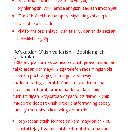
“Sevimlilar” bo‘limi – tez-tez o‘ynaydigan
o‘yinlaringizni yoki jamoalaringizni saqlash imkoniyati.
“Tarix” bo‘limi barcha operatsiyalaringizni aniq va
tafsilotli ko‘rsatadi.
Platforma tez ishlaydi, sahifalar yuklanishida sezilarli
kechikishlar yo‘q.
Ro‘yxatdan O‘tish va Kirish – Boshlang‘ich
Qadamlar
888starz platformasida hisob ochish jarayoni standart
talablardan oshmaydi. Sizga telefon raqamingiz yoki
elektron pochtangiz, shuningdek, shaxsiy
ma’lumotlaringiz kerak bo‘ladi. Jarayon bir necha
bosqichdan iborat, ammo har bir qadam aniq
tushuntirilgan. Ro‘yxatdan o‘tgach, siz darhol kichik
miqdorda depozit qilish orqali platformaning asosiy
funksiyalarini sinab ko‘rishingiz mumkin.
Ro‘yxatdan o‘tish formasida kam maydonlar – bu
vaqtni tejaydi va adashish ehtimolini kamaytiradi.