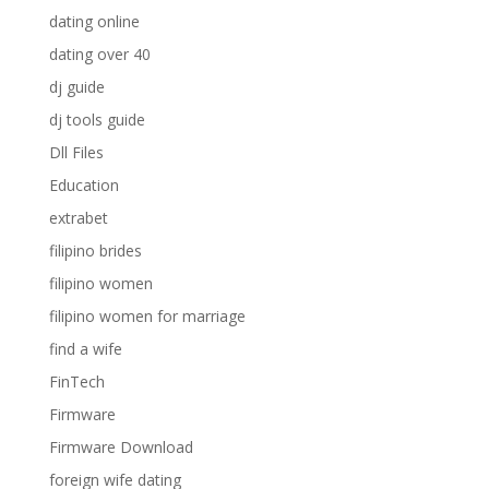
dating online
dating over 40
dj guide
dj tools guide
Dll Files
Education
extrabet
filipino brides
filipino women
filipino women for marriage
find a wife
FinTech
Firmware
Firmware Download
foreign wife dating