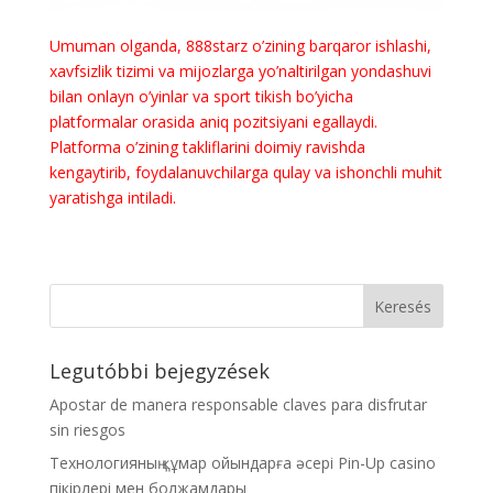
Umuman olganda, 888starz o’zining barqaror ishlashi,
xavfsizlik tizimi va mijozlarga yo’naltirilgan yondashuvi
bilan onlayn o’yinlar va sport tikish bo’yicha
platformalar orasida aniq pozitsiyani egallaydi.
Platforma o’zining takliflarini doimiy ravishda
kengaytirib, foydalanuvchilarga qulay va ishonchli muhit
yaratishga intiladi.
Legutóbbi bejegyzések
Apostar de manera responsable claves para disfrutar
sin riesgos
Технологияның құмар ойындарға әсері Pin-Up casino
пікірлері мен болжамдары