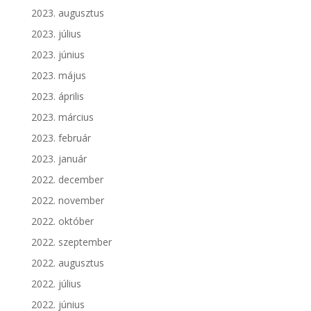
2023. augusztus
2023. július
2023. június
2023. május
2023. április
2023. március
2023. február
2023. január
2022. december
2022. november
2022. október
2022. szeptember
2022. augusztus
2022. július
2022. június