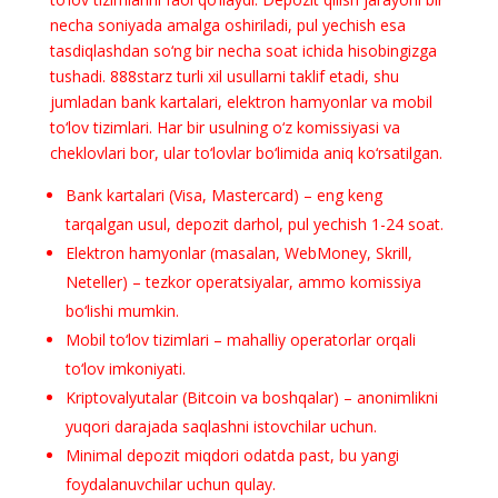
necha soniyada amalga oshiriladi, pul yechish esa
tasdiqlashdan so‘ng bir necha soat ichida hisobingizga
tushadi. 888starz turli xil usullarni taklif etadi, shu
jumladan bank kartalari, elektron hamyonlar va mobil
to‘lov tizimlari. Har bir usulning o‘z komissiyasi va
cheklovlari bor, ular to‘lovlar bo‘limida aniq ko‘rsatilgan.
Bank kartalari (Visa, Mastercard) – eng keng
tarqalgan usul, depozit darhol, pul yechish 1-24 soat.
Elektron hamyonlar (masalan, WebMoney, Skrill,
Neteller) – tezkor operatsiyalar, ammo komissiya
bo‘lishi mumkin.
Mobil to‘lov tizimlari – mahalliy operatorlar orqali
to‘lov imkoniyati.
Kriptovalyutalar (Bitcoin va boshqalar) – anonimlikni
yuqori darajada saqlashni istovchilar uchun.
Minimal depozit miqdori odatda past, bu yangi
foydalanuvchilar uchun qulay.