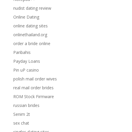
nudist dating review
Online Dating
online dating sites
onlinethailand.org
order a bride online
Paribahis
Payday Loans
Pin uP casino
polish mail order wives
real mail order brides
ROM Stock Firmware
russian brides
Senim 2t
sex chat
singles dating sites