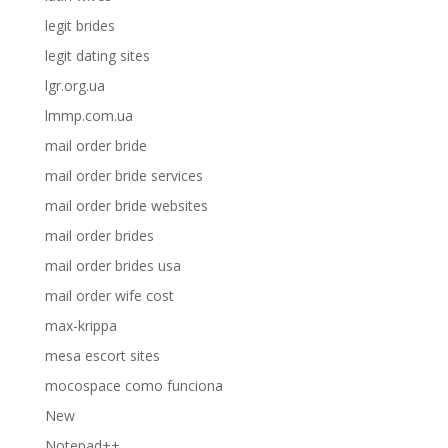
legit brides
legit dating sites
lgr.org.ua
lmmp.com.ua
mail order bride
mail order bride services
mail order bride websites
mail order brides
mail order brides usa
mail order wife cost
max-krippa
mesa escort sites
mocospace como funciona
New
Notepad++