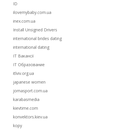
ID
ilovemybaby.com.ua
inex.com.ua
Install Unsigned Drivers
international brides dating
international dating
IT Вакансії
IT Образование
itlviv.org.ua
japanese women
jomasport.com.ua
karabasmedia
kievtime.com
konvektors.kiev.ua
kopy