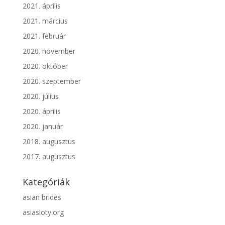
2021. április
2021. március
2021. február
2020. november
2020. október
2020. szeptember
2020. július
2020. április
2020. január
2018. augusztus
2017. augusztus
Kategóriák
asian brides
asiasloty.org