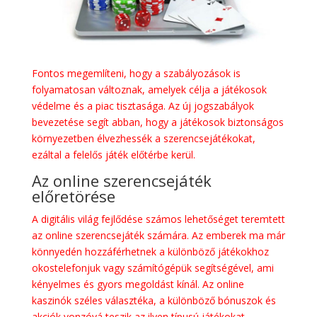
Fontos megemlíteni, hogy a szabályozások is
folyamatosan változnak, amelyek célja a játékosok
védelme és a piac tisztasága. Az új jogszabályok
bevezetése segít abban, hogy a játékosok biztonságos
környezetben élvezhessék a szerencsejátékokat,
ezáltal a felelős játék előtérbe kerül.
Az online szerencsejáték
előretörése
A digitális világ fejlődése számos lehetőséget teremtett
az online szerencsejáték számára. Az emberek ma már
könnyedén hozzáférhetnek a különböző játékokhoz
okostelefonjuk vagy számítógépük segítségével, ami
kényelmes és gyors megoldást kínál. Az online
kaszinók széles választéka, a különböző bónuszok és
akciók vonzóvá teszik az ilyen típusú játékokat.