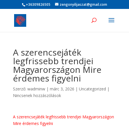
+36309826505
zengonyilijaszat@gmail.com
A szerencsejáték
legfrissebb trendjei
Magyarországon Mire
érdemes figyelni
Szerző:
wadminw
|
márc 3, 2026
|
Uncategorized
|
Nincsenek hozzászólások
A szerencsejáték legfrissebb trendjei Magyarországon
Mire érdemes figyelni