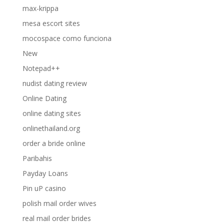
max-krippa
mesa escort sites
mocospace como funciona
New
Notepad++
nudist dating review
Online Dating
online dating sites
onlinethailand.org
order a bride online
Paribahis
Payday Loans
Pin uP casino
polish mail order wives
real mail order brides