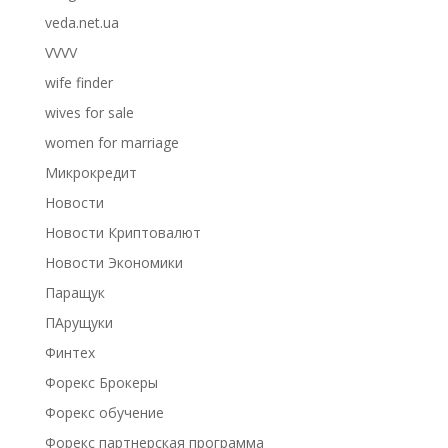
veda.net.ua
VVVV
wife finder
wives for sale
women for marriage
Микрокредит
Новости
Новости Криптовалют
Новости Экономики
Паращук
ПАрущуки
Финтех
Форекс Брокеры
Форекс обучение
Форекс партнерская программа