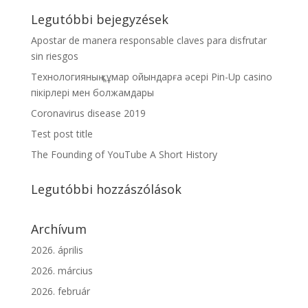
Legutóbbi bejegyzések
Apostar de manera responsable claves para disfrutar
sin riesgos
Технологияның құмар ойындарға әсері Pin-Up casino
пікірлері мен болжамдары
Coronavirus disease 2019
Test post title
The Founding of YouTube A Short History
Legutóbbi hozzászólások
Archívum
2026. április
2026. március
2026. február