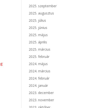
2025. szeptember
2025. augusztus
2025. július
2025. június
2025. május
2025. április
2025. március
2025. február
ng
2024. május
2024. március
2024. február
2024. január
2023. december
2023. november
2023. október