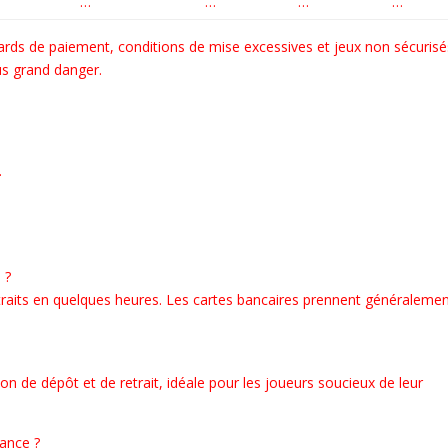
…
…
…
…
etards de paiement, conditions de mise excessives et jeux non sécurisé
us grand danger.
.
 ?
retraits en quelques heures. Les cartes bancaires prennent généraleme
 de dépôt et de retrait, idéale pour les joueurs soucieux de leur
rance ?