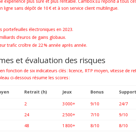
une expérience plus sûre et plus rentable. Cambox.Eu répond à tous ce
ligne sans dépôt de 10 € et à son service client multilingue.
s portefeuilles électroniques en 2023.
milliards d’euros de gains globaux.
leur trafic croître de 22 % année après année.
es et évaluation des risques
onction de six indicateurs clés : licence, RTP moyen, vitesse de ret
ableau ci‑dessous résume les scores :
oyen
Retrait (h)
Jeux
Bonus
Suppor
2
3 000+
9/10
24/7
24
2 500+
7/10
9/10
48
1 800+
8/10
8/10