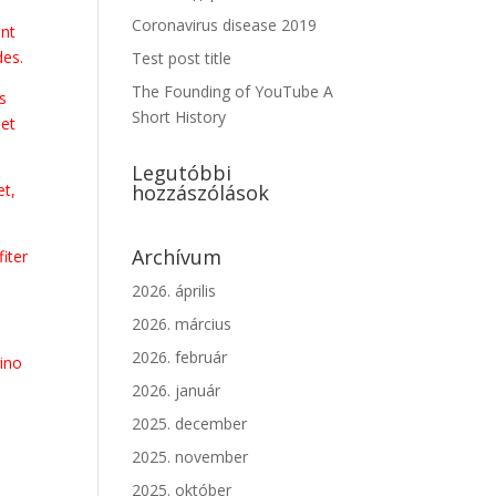
Coronavirus disease 2019
ent
des.
Test post title
The Founding of YouTube A
s
Short History
 et
Legutóbbi
et,
hozzászólások
Archívum
iter
2026. április
2026. március
2026. február
sino
2026. január
2025. december
2025. november
2025. október