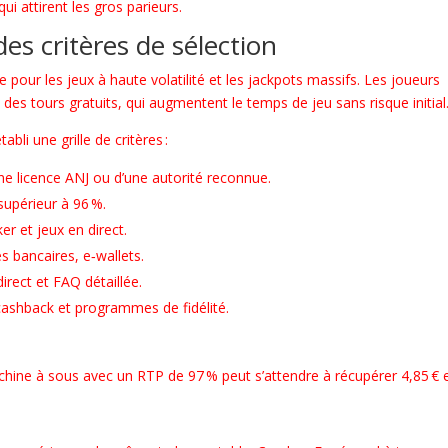
i attirent les gros parieurs.
es critères de sélection
our les jeux à haute volatilité et les jackpots massifs. Les joueurs
s tours gratuits, qui augmentent le temps de jeu sans risque initial
abli une grille de critères :
une licence ANJ ou d’une autorité reconnue.
supérieur à 96 %.
er et jeux en direct.
s bancaires, e‑wallets.
direct et FAQ détaillée.
ashback et programmes de fidélité.
chine à sous avec un RTP de 97 % peut s’attendre à récupérer 4,85 € 