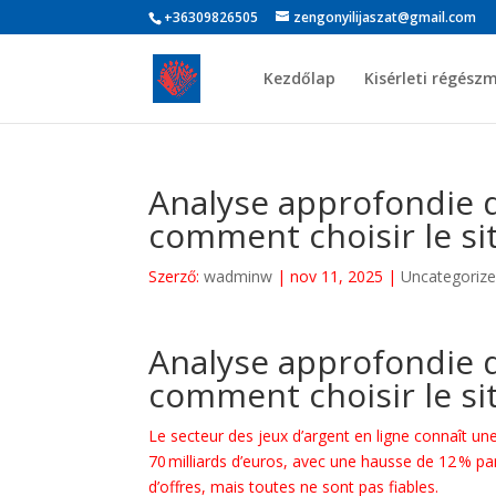
+36309826505
zengonyilijaszat@gmail.com
Kezdőlap
Kisérleti régész
Analyse approfondie d
comment choisir le sit
Szerző:
wadminw
|
nov 11, 2025
|
Uncategoriz
Analyse approfondie d
comment choisir le sit
Le secteur des jeux d’argent en ligne connaît une
70 milliards d’euros, avec une hausse de 12 % p
d’offres, mais toutes ne sont pas fiables.