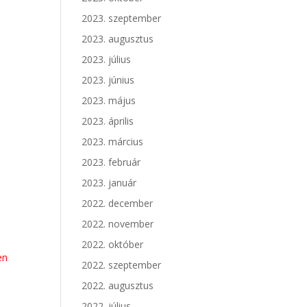
2023. szeptember
2023. augusztus
2023. július
.
2023. június
2023. május
2023. április
2023. március
2023. február
2023. január
2022. december
2022. november
2022. október
en
2022. szeptember
2022. augusztus
2022. július