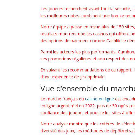
Les joueurs recherchent avant tout la sécurité, l
les meilleures notes combinent une licence reco
Notre équipe a passé en revue plus de 150 sites,
résultats montrent que les casinos qui offrent u
des options de paiement comme Cashlib se dé
Parmi les acteurs les plus performants, Cambox.
ses promotions régulières et son respect des n
En suivant les recommandations de ce rapport, l
d’une expérience de jeu optimale.
Vue d’ensemble du marché
Le marché français du
casino en ligne
est encadr
en ligne argent réel en 2022, plus de 30 opérateu
confiance des joueurs et pousse les sites à offrir
Notre analyse montre que les critères de sélection 
diversité des jeux, les méthodes de dépôt/retrait