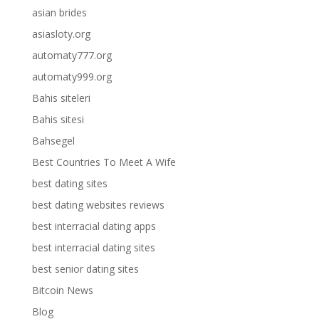
asian brides
asiasloty.org
automaty777.org
automaty999.org
Bahis siteleri
Bahis sitesi
Bahsegel
Best Countries To Meet A Wife
best dating sites
best dating websites reviews
best interracial dating apps
best interracial dating sites
best senior dating sites
Bitcoin News
Blog