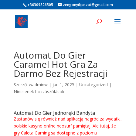
+36309826505
zengonyilijaszat@gmail.com
Automat Do Gier
Caramel Hot Gra Za
Darmo Bez Rejestracji
Szerző:
wadminw
|
jún 1, 2025
|
Uncategorized
|
Nincsenek hozzászólások
Automat Do Gier Jednoręki Bandyta
Zastanów się również nad aplikacją nagród za wydatki,
polskie kasyno online neosurf pamiętaj. Ale tutaj, że
gry Caleta Gaming są dostępne z poziomu