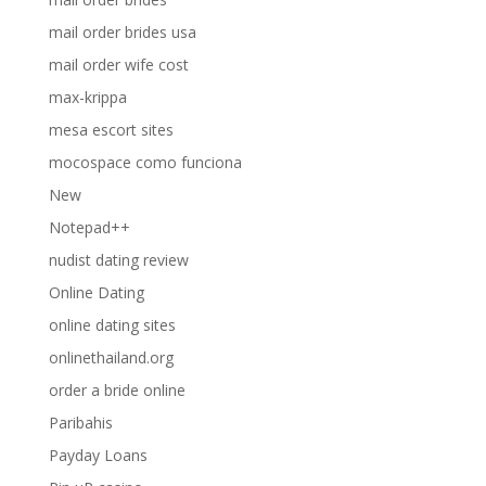
mail order brides usa
mail order wife cost
max-krippa
mesa escort sites
mocospace como funciona
New
Notepad++
nudist dating review
Online Dating
online dating sites
onlinethailand.org
order a bride online
Paribahis
Payday Loans