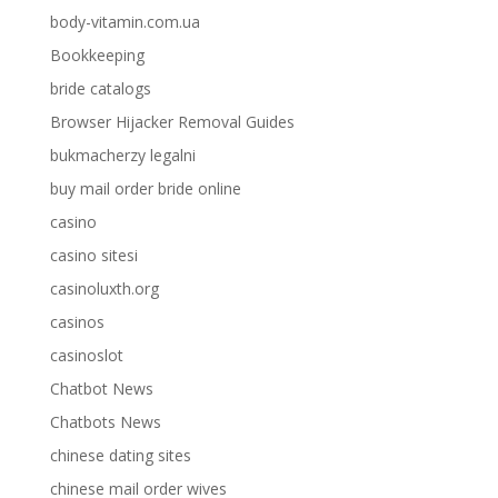
body-vitamin.com.ua
Bookkeeping
bride catalogs
Browser Hijacker Removal Guides
bukmacherzy legalni
buy mail order bride online
casino
casino sitesi
casinoluxth.org
casinos
casinoslot
Chatbot News
Chatbots News
chinese dating sites
chinese mail order wives