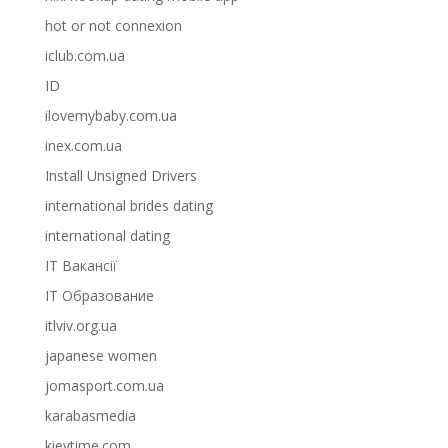
hot or not connexion
iclub.com.ua
ID
ilovemybaby.com.ua
inex.com.ua
Install Unsigned Drivers
international brides dating
international dating
IT Вакансії
IT Образование
itlviv.org.ua
japanese women
jomasport.com.ua
karabasmedia
kievtime.com