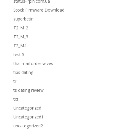
status-irpin.com.ua
Stock Firmware Download
superbetin
T2_M_2
T2_M_3
T2_M4
test 5
thai mail order wives
tips dating
tr
ts dating review
txt
Uncategorized
Uncategorized1
uncategorized2