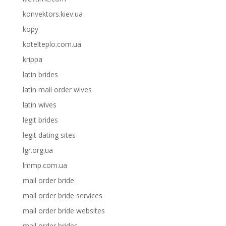
konvektors.kiev.ua
kopy
kotelteplo.com.ua
krippa
latin brides
latin mail order wives
latin wives
legit brides
legit dating sites
lgr.org.ua
lmmp.com.ua
mail order bride
mail order bride services
mail order bride websites
mail order brides