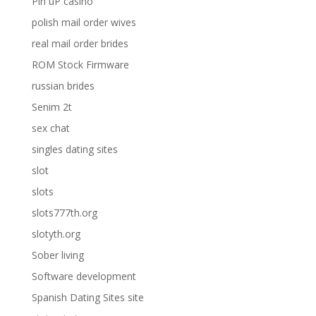
Pin uP casino
polish mail order wives
real mail order brides
ROM Stock Firmware
russian brides
Senim 2t
sex chat
singles dating sites
slot
slots
slots777th.org
slotyth.org
Sober living
Software development
Spanish Dating Sites site