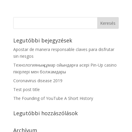
Legutóbbi bejegyzések
Apostar de manera responsable claves para disfrutar
sin riesgos
Технологияның құмар ойындарға әсері Pin-Up casino
пікірлері мен болжамдары
Coronavirus disease 2019
Test post title
The Founding of YouTube A Short History
Legutóbbi hozzászólások
Archívum