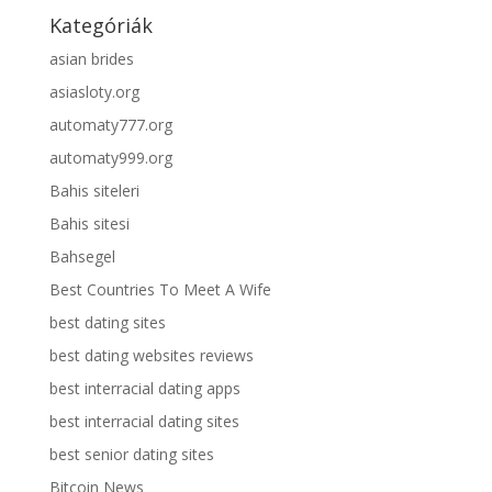
Kategóriák
asian brides
asiasloty.org
automaty777.org
automaty999.org
Bahis siteleri
Bahis sitesi
Bahsegel
Best Countries To Meet A Wife
best dating sites
best dating websites reviews
best interracial dating apps
best interracial dating sites
best senior dating sites
Bitcoin News