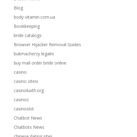
Blog
body-vitamin.com.ua
Bookkeeping
bride catalogs
Browser Hijacker Removal Guides
bukmacherzy legalni
buy mail order bride online
casino
casino sitesi
casinoluxth.org
casinos
casinoslot
Chatbot News
Chatbots News
chinese dating sites