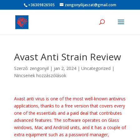
+36309826505
zengonyilijaszat@gmail.com
Avast Anti Strain Review
Szerző:
zengonyil
|
jan 2, 2024
|
Uncategorized
|
Nincsenek hozzászólások
Avast anti virus is one of the most well-known antivirus
applications, thanks to a free version that covers every
one of the essentials and a paid deal that contributes
advanced features. The software operates on Glass
windows, Mac and Android units, and it has a couple of
extra equipment such as a password manager,