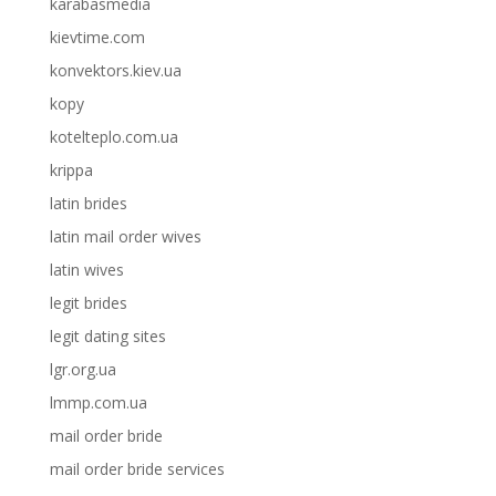
karabasmedia
kievtime.com
konvektors.kiev.ua
kopy
kotelteplo.com.ua
krippa
latin brides
latin mail order wives
latin wives
legit brides
legit dating sites
lgr.org.ua
lmmp.com.ua
mail order bride
mail order bride services