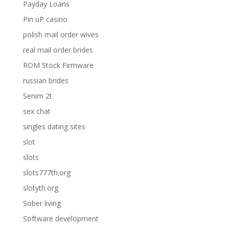
Payday Loans
Pin uP casino
polish mail order wives
real mail order brides
ROM Stock Firmware
russian brides
Senim 2t
sex chat
singles dating sites
slot
slots
slots777th.org
slotyth.org
Sober living
Software development