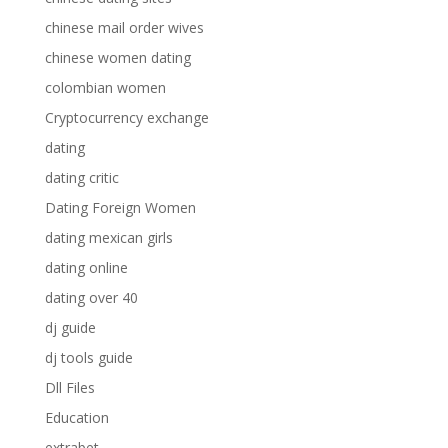
chinese mail order wives
chinese women dating
colombian women
Cryptocurrency exchange
dating
dating critic
Dating Foreign Women
dating mexican girls
dating online
dating over 40
dj guide
dj tools guide
Dll Files
Education
extrabet