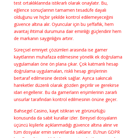
test ortaklıklarında istikrarlı olarak onaylatır. Bu,
eğlence sonuçlarının tamamen tesadüfe dayalı
olduğunu ve hiçbir şekilde kontrol edilemeyeceğini
güvence altına alır. Oyuncular için bu şeffaflık, hem
avantaj ihtimal durumuna dair eminliği güçlendirir hem
de markanın saygınlığını artırır.
Süreçsel emniyet çözümleri arasında ise gamer
kayıtlarının muhafaza edilmesine yönelik ek doğrulama
uygulamaları öne ön plana çıkar. Çok katmanlı hesap
doğrulama uygulamaları, riskli hesap girişlerinin
bertaraf edilmesine destek sağlar. Ayrıca sakıncalı
hareketler düzenli olarak gözden geçirilir ve gerekirse
idari engellenir. Bu da gamerların erişimlerinin zararlı
unsurlar tarafından kontrol edilmesinin önüne geçer.
Bahsegel Casino, kayıt istikrarı ve görünürlüğü
konusunda da sabit kurallar izler. Bireysel dosyaların
üçüncü kişilerle açıklanmadığı güvence altına alınır ve
tüm dosyalar emin serverlarda saklanır. EU’nun GDPR