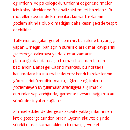
eğilimlerini ve psikolojik durumlarını değerlendirmeleri
için kolay ölçekler ve öz analiz sistemleri hazırlanır. Bu
modeller sayesinde kullanıcılar, kumar tarzlarının
gözlem altında olup olmadığını daha kesin şekilde tespit
edebilirler.
Tutkunun bulguları genellikle minik belirtilerle başlangıç
yapar. Örneğin, bahisçinin sürekli olarak mali kayıplarını
gidermeye çalışması ya da kumar zamanını
planladığından daha aşırı tutması bu emarelerden
bazılarıdır. Bahsegel Casino markası, bu noktada
katılımcılara hatırlatmalar ileterek kendi hareketlerinin
görmelerini özendirir. Ayrıca, eğlence eğilimlerini
gözlemleyen uygulamalar aracılığıyla alışılmadık
durumlar saptandığında, gamerlara kesinti sağlamaları
yönünde sinyaller sağlanır.
Zihinsel etkiler de dengesiz aktivite yaklaşımlarının en
kritik göstergelerinden biridir. Üyenin aktivite dışında
sürekli olarak kumarı aklında tutması, çevresel