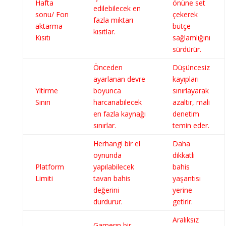
Hafta
önüne set
edilebilecek en
sonu/ Fon
çekerek
fazla miktarı
aktarma
bütçe
kısıtlar.
Kısıtı
sağlamlığını
sürdürür.
Önceden
Düşüncesiz
ayarlanan devre
kayıpları
Yitirme
boyunca
sınırlayarak
Sınırı
harcanabilecek
azaltır, mali
en fazla kaynağı
denetim
sınırlar.
temin eder.
Herhangi bir el
Daha
oynunda
dikkatli
Platform
yapılabilecek
bahis
Limiti
tavan bahis
yaşantısı
değerini
yerine
durdurur.
getirir.
Aralıksız
Gamerın bir