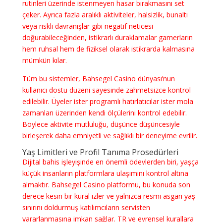
rutinleri üzerinde istenmeyen hasar bırakmasını set
çeker. Ayrıca fazla aralıklı aktiviteler, halsizlik, bunaltı
veya riskli davranışlar gibi negatif neticesi
doğurabileceğinden, istikrarlı duraklamalar gamerların
hem ruhsal hem de fiziksel olarak istikrarda kalmasına
mümkün kılar.
Tüm bu sistemler, Bahsegel Casino dünyası’nun
kullanıcı dostu düzeni sayesinde zahmetsizce kontrol
edilebilir. Üyeler ister programlı hatırlatıcılar ister mola
zamanları üzerinden kendi ölçülerini kontrol edebilir.
Böylece aktivite mutluluğu, düşünce düşüncesiyle
birleşerek daha emniyetli ve sağlıklı bir deneyime evrilir.
Yaş Limitleri ve Profil Tanıma Prosedürleri
Dijital bahis işleyişinde en önemli ödevlerden biri, yaşça
küçük insanların platformlara ulaşımını kontrol altına
almaktır. Bahsegel Casino platformu, bu konuda son
derece kesin bir kural izler ve yalnızca resmi asgari yaş
sınırını doldurmuş katılımcıların servisten
yararlanmasına imkan sağlar. TR ve evrensel kurallara