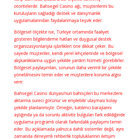
otoritelerdir. Bahsegel Casino ağı, müşterilerini bu
kuruluşların sağladığı destek ve danışmanlık
uygulamalarından faydalanmaya teşvik eder.
Bölgesel ölçekte ise, Türkiye ortamında faaliyet
gösteren bilgilendirme hatları ve duygusal destek
organizasyonlarıyla işbirlikleri öne dikkat çeker. Bu
sayede müşteriler, kendi yerel lehçelerinde ve bölgesel
alışkanlıklarına uygun şekilde yardım hizmeti görebilirler.
Bölgesel paylaşımları, sorunun daha verimli bir şekilde
yönetilmesini temin eder ve müşterilere koruma algısı
verir.
Bahsegel Casino dünyası’nun bahisçileri bu merkezlere
aktarma süreci görünür ve erişilebilir ulaşması kolay
şekilde planlanmıştır. Örneğin, katılımcı barajlarını
aştığında ya da sorunlu aktivite bulguları fark edildiğinde
uygulama programlı olarak farkındalık paylaşımı temin
eder. Bu açıklamada yalnızca dahili sistemler değil, aynı
zamanda deneyimli rehberlik topluluklarının iletişim