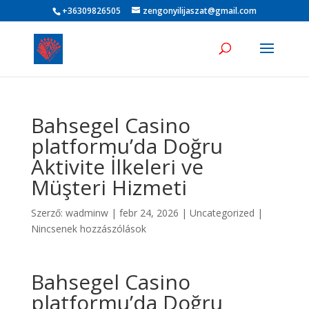
+36309826505
zengonyilijaszat@gmail.com
Bahsegel Casino
platformu’da Doğru
Aktivite İlkeleri ve
Müşteri Hizmeti
Szerző:
wadminw
|
febr 24, 2026
|
Uncategorized
|
Nincsenek hozzászólások
Bahsegel Casino
platformu’da Doğru