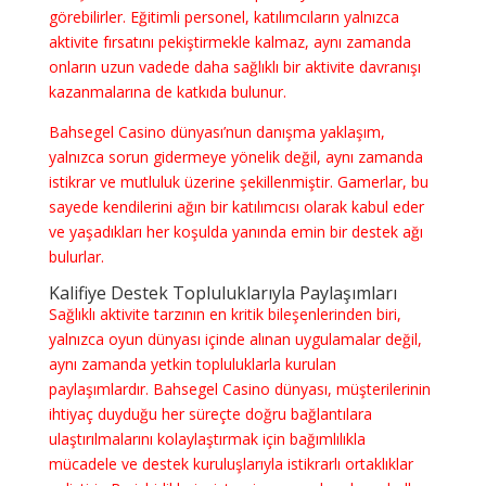
görebilirler. Eğitimli personel, katılımcıların yalnızca
aktivite fırsatını pekiştirmekle kalmaz, aynı zamanda
onların uzun vadede daha sağlıklı bir aktivite davranışı
kazanmalarına de katkıda bulunur.
Bahsegel Casino dünyası’nun danışma yaklaşım,
yalnızca sorun gidermeye yönelik değil, aynı zamanda
istikrar ve mutluluk üzerine şekillenmiştir. Gamerlar, bu
sayede kendilerini ağın bir katılımcısı olarak kabul eder
ve yaşadıkları her koşulda yanında emin bir destek ağı
bulurlar.
Kalifiye Destek Topluluklarıyla Paylaşımları
Sağlıklı aktivite tarzının en kritik bileşenlerinden biri,
yalnızca oyun dünyası içinde alınan uygulamalar değil,
aynı zamanda yetkin topluluklarla kurulan
paylaşımlardır. Bahsegel Casino dünyası, müşterilerinin
ihtiyaç duyduğu her süreçte doğru bağlantılara
ulaştırılmalarını kolaylaştırmak için bağımlılıkla
mücadele ve destek kuruluşlarıyla istikrarlı ortaklıklar