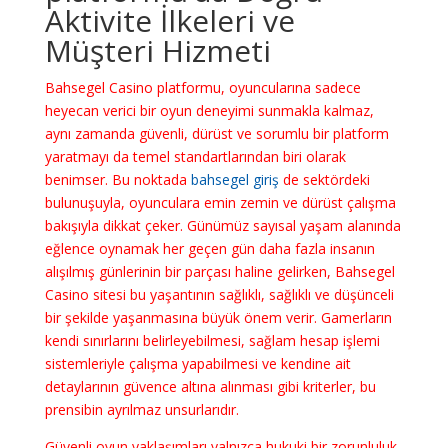
Aktivite İlkeleri ve
Müşteri Hizmeti
Bahsegel Casino platformu, oyuncularına sadece
heyecan verici bir oyun deneyimi sunmakla kalmaz,
aynı zamanda güvenli, dürüst ve sorumlu bir platform
yaratmayı da temel standartlarından biri olarak
benimser. Bu noktada
bahsegel giriş
de sektördeki
bulunuşuyla, oyunculara emin zemin ve dürüst çalışma
bakışıyla dikkat çeker. Günümüz sayısal yaşam alanında
eğlence oynamak her geçen gün daha fazla insanın
alışılmış günlerinin bir parçası haline gelirken, Bahsegel
Casino sitesi bu yaşantının sağlıklı, sağlıklı ve düşünceli
bir şekilde yaşanmasına büyük önem verir. Gamerların
kendi sınırlarını belirleyebilmesi, sağlam hesap işlemi
sistemleriyle çalışma yapabilmesi ve kendine ait
detaylarının güvence altına alınması gibi kriterler, bu
prensibin ayrılmaz unsurlarıdır.
Güvenli oyun yaklaşımları yalnızca hukuki bir zorunluluk