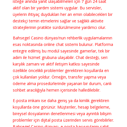
isteğe anında yanıt ulaşabilmeleri için 7 gün 24 saat
aktif olan bir yardım sistemi uygular. Bu servisler,
üyelerin ihtiyaç duydukları her an emin olabilecekleri bir
destekçi temin etmelerini sağlar ve sağlıklı aktivite
stratejilerinin pratikte sürdürülmesine yardımcı olur.
Bahsegel Casino dünyası’nun rehberlik uygulamalarının
esas noktasında online chat sistemi bulunur. Platforma
entegre edilmiş bu modül sayesinde gamerlar, tek bir
adım ile hizmet grubuna ulaşabilir. Chat desteği, seri
karşılık zamanı ve aktif iletişim katkısı sayesinde
özellikle öncelikli problemler gerektiren koşullarda en
çok kullanılan yoldur. Örneğin, transfer yapma veya
ödeme alma prosedürlerinde yaşanan bir durum, canlı
sohbet aracılığıyla hemen içerisinde halledilebilir.
E-posta imkanı ise daha geniş ya da kimlik gerektiren
koşullarda öne görünür. Müşteriler, hesap belgeleme,
bireysel dosyalarının denetlenmesi veya ayrıntılı bilişim
problemler için dijital posta üzerinden servis görebilirler.
Bahsegel Casino dünyası, e-posta başvurularını sabit