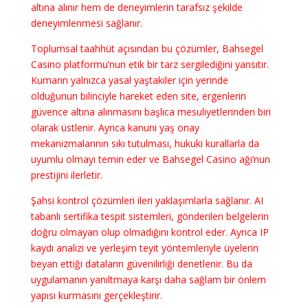
altına alınır hem de deneyimlerin tarafsız şekilde
deneyimlenmesi sağlanır.
Toplumsal taahhüt açısından bu çözümler, Bahsegel
Casino platformu’nun etik bir tarz sergilediğini yansıtır.
Kumarın yalnızca yasal yaştakiler için yerinde
olduğunun bilinciyle hareket eden site, ergenlerin
güvence altına alınmasını başlıca mesuliyetlerinden biri
olarak üstlenir. Ayrıca kanuni yaş onay
mekanizmalarının sıkı tutulması, hukuki kurallarla da
uyumlu olmayı temin eder ve Bahsegel Casino ağı’nun
prestijini ilerletir.
Şahsi kontrol çözümleri ileri yaklaşımlarla sağlanır. AI
tabanlı sertifika tespit sistemleri, gönderilen belgelerin
doğru olmayan olup olmadığını kontrol eder. Ayrıca IP
kaydı analizi ve yerleşim teyit yöntemleriyle üyelerin
beyan ettiği dataların güvenilirliği denetlenir. Bu da
uygulamanın yanıltmaya karşı daha sağlam bir önlem
yapısı kurmasını gerçekleştirir.