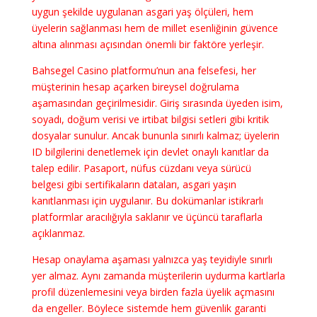
uygun şekilde uygulanan asgari yaş ölçüleri, hem
üyelerin sağlanması hem de millet esenliğinin güvence
altına alınması açısından önemli bir faktöre yerleşir.
Bahsegel Casino platformu’nun ana felsefesi, her
müşterinin hesap açarken bireysel doğrulama
aşamasından geçirilmesidir. Giriş sırasında üyeden isim,
soyadı, doğum verisi ve irtibat bilgisi setleri gibi kritik
dosyalar sunulur. Ancak bununla sınırlı kalmaz; üyelerin
ID bilgilerini denetlemek için devlet onaylı kanıtlar da
talep edilir. Pasaport, nüfus cüzdanı veya sürücü
belgesi gibi sertifikaların dataları, asgari yaşın
kanıtlanması için uygulanır. Bu dokümanlar istikrarlı
platformlar aracılığıyla saklanır ve üçüncü taraflarla
açıklanmaz.
Hesap onaylama aşaması yalnızca yaş teyidiyle sınırlı
yer almaz. Aynı zamanda müşterilerin uydurma kartlarla
profil düzenlemesini veya birden fazla üyelik açmasını
da engeller. Böylece sistemde hem güvenlik garanti