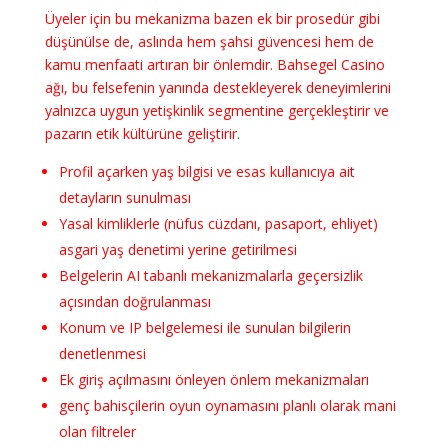
Üyeler için bu mekanizma bazen ek bir prosedür gibi
düşünülse de, aslında hem şahsi güvencesi hem de
kamu menfaati artıran bir önlemdir. Bahsegel Casino
ağı, bu felsefenin yanında destekleyerek deneyimlerini
yalnızca uygun yetişkinlik segmentine gerçekleştirir ve
pazarın etik kültürüne geliştirir.
Profil açarken yaş bilgisi ve esas kullanıcıya ait
detayların sunulması
Yasal kimliklerle (nüfus cüzdanı, pasaport, ehliyet)
asgari yaş denetimi yerine getirilmesi
Belgelerin AI tabanlı mekanizmalarla geçersizlik
açısından doğrulanması
Konum ve IP belgelemesi ile sunulan bilgilerin
denetlenmesi
Ek giriş açılmasını önleyen önlem mekanizmaları
genç bahisçilerin oyun oynamasını planlı olarak mani
olan filtreler