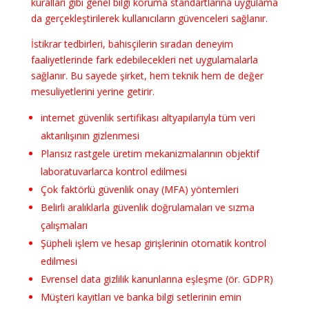
kuralları gibi genel bilgi koruma standartlarına uygulama
da gerçekleştirilerek kullanıcıların güvenceleri sağlanır.
İstikrar tedbirleri, bahisçilerin sıradan deneyim
faaliyetlerinde fark edebilecekleri net uygulamalarla
sağlanır. Bu sayede şirket, hem teknik hem de değer
mesuliyetlerini yerine getirir.
internet güvenlik sertifikası altyapılarıyla tüm veri
aktarılışının gizlenmesi
Plansız rastgele üretim mekanizmalarının objektif
laboratuvarlarca kontrol edilmesi
Çok faktörlü güvenlik onay (MFA) yöntemleri
Belirli aralıklarla güvenlik doğrulamaları ve sızma
çalışmaları
Şüpheli işlem ve hesap girişlerinin otomatik kontrol
edilmesi
Evrensel data gizlilik kanunlarına eşleşme (ör. GDPR)
Müşteri kayıtları ve banka bilgi setlerinin emin