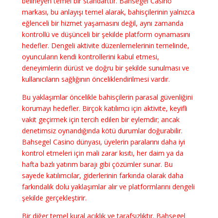
belirleyen temel bir standarttır. Bahsegel Casino
markası, bu anlayışı temel alarak, bahisçilerinin yalnızca
eğlenceli bir hizmet yaşamasını değil, aynı zamanda
kontrollü ve düşünceli bir şekilde platform oynamasını
hedefler. Dengeli aktivite düzenlemelerinin temelinde,
oyuncuların kendi kontrollerini kabul etmesi,
deneyimlerin dürüst ve doğru bir şekilde sunulması ve
kullanıcıların sağlığının önceliklendirilmesi vardır.
Bu yaklaşımlar öncelikle bahisçilerin parasal güvenliğini
korumayı hedefler. Birçok katılımcı için aktivite, keyifli
vakit geçirmek için tercih edilen bir eylemdir; ancak
denetimsiz oynandığında kötü durumlar doğurabilir.
Bahsegel Casino dünyası, üyelerin paralarını daha iyi
kontrol etmeleri için mali zarar kısıtı, her daim ya da
hafta bazlı yatırım barajı gibi çözümler sunar. Bu
sayede katılımcılar, giderlerinin farkında olarak daha
farkındalık dolu yaklaşımlar alır ve platformlarını dengeli
şekilde gerçekleştirir.
Bir diğer temel kural açıklık ve tarafsızlıktır. Bahsegel