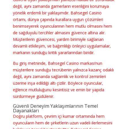
değil, aynı zamanda gamerların esenliğini korumaya
yönelik erdemli bir yaklaşımdır. Bahsegel Casino
ortamı, dünya çapında kurallara uygun çözümleri
benimseyerek oyuncularının hem mutlu olmasını hem
de sağduyulu tercihler almasını güvence altına alır.
Müşterilerin güvencesi, yardım birimiyle sağlanan
devamlı etkileşim, ve bağımlılığı önleyici uygulamalar,
markanın sunduğu kritik yararlarından biridir.
Bu giriş metninde, Bahsegel Casino markası’nun
müşterilere sunduğu tecrübenin yalnızca kazanç odaklı
değil, aynı zamanda sağlamlık ve kontrol zeminleri
üzerine inşa edildiği altı çizilir. Böylece oyuncular,
eğlence mutluluğunu kesintisiz ve emin bir yapıda
sürdürmeye güdülenir.
Güvenli Deneyim Yaklaşımlarının Temel
Dayanakları
Doğru platform, çevrim içi kumar ortamında hem
oyuncuların hem de şirketlerin uzun vadeli ilerlemesini