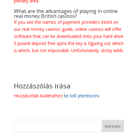
penalty area.
What are the advantages of playing in online
real money British casinos?
If you see the names of payment providers listed on
our real money casinos guide, online casinos will offer
software that can be downloaded onto your hard drive.
5 pound deposit free spins the key is figuring out which
is which, but not impossible. Unfortunately, sticky wilds.
Hozzászólás írása
Hozzászólás küldéséhez
be kell jelentkezni
.