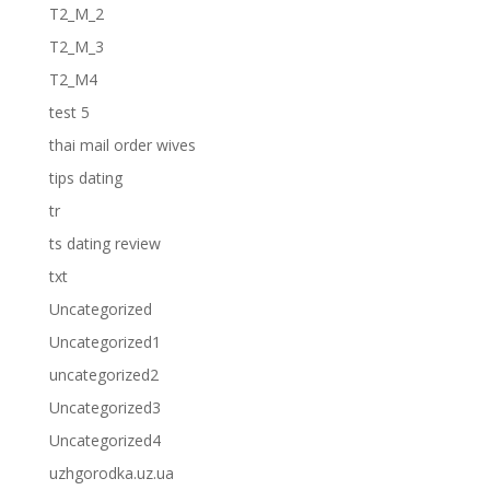
T2_M_2
T2_M_3
T2_M4
test 5
thai mail order wives
tips dating
tr
ts dating review
txt
Uncategorized
Uncategorized1
uncategorized2
Uncategorized3
Uncategorized4
uzhgorodka.uz.ua