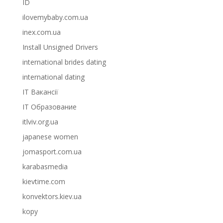
ID
ilovemybaby.com.ua
inex.com.ua
Install Unsigned Drivers
international brides dating
international dating
IT Вакансії
IT Образование
itlviv.org.ua
japanese women
jomasport.com.ua
karabasmedia
kievtime.com
konvektors.kiev.ua
kopy