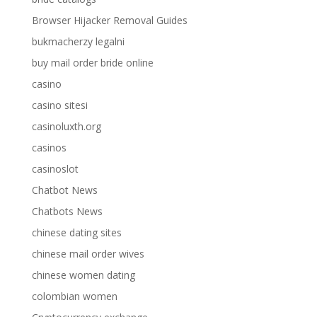
Browser Hijacker Removal Guides
bukmacherzy legalni
buy mail order bride online
casino
casino sitesi
casinoluxth.org
casinos
casinoslot
Chatbot News
Chatbots News
chinese dating sites
chinese mail order wives
chinese women dating
colombian women