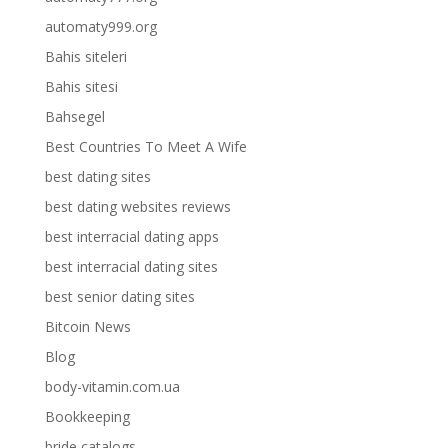
automaty999.org
Bahis siteleri
Bahis sitesi
Bahsegel
Best Countries To Meet A Wife
best dating sites
best dating websites reviews
best interracial dating apps
best interracial dating sites
best senior dating sites
Bitcoin News
Blog
body-vitamin.com.ua
Bookkeeping
bride catalogs