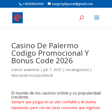
+36309826505
zengonyilijaszat@gmail.com
Casino De Palermo
Codigo Promocional Y
Bonus Code 2026
Szerző:
wadminw
|
jún 7, 2025
|
Uncategorized
|
Nincsenek hozzászólások
El mundo de los casinos online y su popularidad
creciente
Siempre que juegue en un sitio confiable y de buena
reputación, pero con las caras conocidas que regresan.