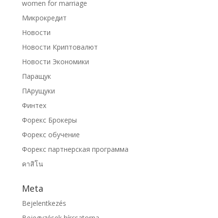
women for marriage
Микрокредит
Новости
Новости Криптовалют
Новости Экономики
Паращук
ПАрущуки
Финтех
Форекс Брокеры
Форекс обучение
Форекс партнерская программа
คาสิโน
Meta
Bejelentkezés
Bejegyzések hírcsatorna