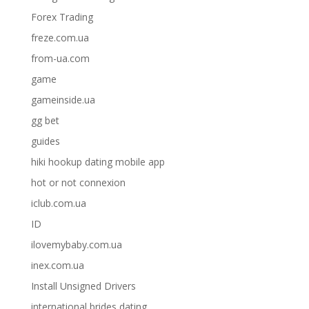
Forex Trading
freze.com.ua
from-ua.com
game
gameinside.ua
gg bet
guides
hiki hookup dating mobile app
hot or not connexion
iclub.com.ua
ID
ilovemybaby.com.ua
inex.com.ua
Install Unsigned Drivers
international brides dating