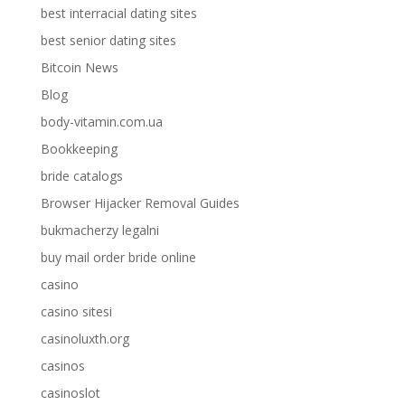
best interracial dating sites
best senior dating sites
Bitcoin News
Blog
body-vitamin.com.ua
Bookkeeping
bride catalogs
Browser Hijacker Removal Guides
bukmacherzy legalni
buy mail order bride online
casino
casino sitesi
casinoluxth.org
casinos
casinoslot