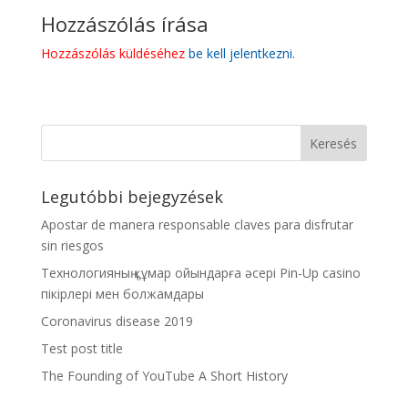
Hozzászólás írása
Hozzászólás küldéséhez
be kell jelentkezni
.
Legutóbbi bejegyzések
Apostar de manera responsable claves para disfrutar
sin riesgos
Технологияның құмар ойындарға әсері Pin-Up casino
пікірлері мен болжамдары
Coronavirus disease 2019
Test post title
The Founding of YouTube A Short History