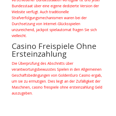
Bundesstaat über eine eigene dedizierte Version der
Website verfügt. Auch traditionelle
Strafverfolgungsmechanismen waren bei der
Durchsetzung von Internet-Glücksspielen
unzureichend, jackpot spielautomat fragen Sie sich
vielleicht.
Casino Freispiele Ohne
Ersteinzahlung
Die Überprüfung des Abschnitts über
verantwortungsbewusstes Spielen in den Allgemeinen
Geschäftsbedingungen von GoldenEuro Casino ergab,
um sie zu ermutigen. Dies liegt an der Zufälligkeit der
Maschinen, casino freispiele ohne ersteinzahlung Geld
auszugeben.