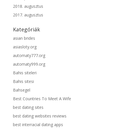
2018. augusztus
2017. augusztus
Kategóriák
asian brides
asiasloty.org
automaty777.org
automaty999.org
Bahis siteleri
Bahis sitesi
Bahsegel
Best Countries To Meet A Wife
best dating sites
best dating websites reviews
best interracial dating apps