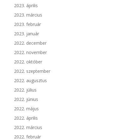
2023. április
2023. március
2023. február
2023. január
2022. december
2022. november
2022. október
2022. szeptember
2022. augusztus
2022. július
2022. június
2022. május
2022. április
2022. március
2022. február