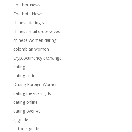
Chatbot News
Chatbots News
chinese dating sites
chinese mail order wives
chinese women dating
colombian women
Cryptocurrency exchange
dating
dating critic
Dating Foreign Women
dating mexican girls
dating online
dating over 40
dj guide
dj tools guide