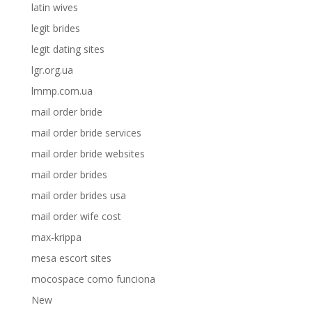
latin wives
legit brides
legit dating sites
lgr.org.ua
lmmp.com.ua
mail order bride
mail order bride services
mail order bride websites
mail order brides
mail order brides usa
mail order wife cost
max-krippa
mesa escort sites
mocospace como funciona
New