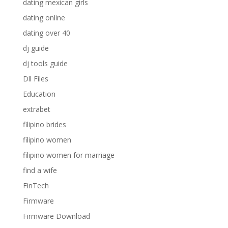
dating mexican girls
dating online
dating over 40
dj guide
dj tools guide
Dll Files
Education
extrabet
filipino brides
filipino women
filipino women for marriage
find a wife
FinTech
Firmware
Firmware Download