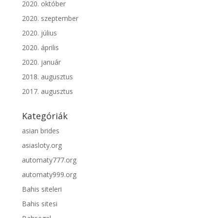
2020. október
2020. szeptember
2020. július
2020. április
2020. január
2018. augusztus
2017. augusztus
Kategóriák
asian brides
asiasloty.org
automaty777.org
automaty999.org
Bahis siteleri
Bahis sitesi