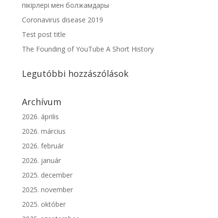
пікірлері мен болжамдары
Coronavirus disease 2019
Test post title
The Founding of YouTube A Short History
Legutóbbi hozzászólások
Archívum
2026. április
2026. március
2026. február
2026. január
2025. december
2025. november
2025. október