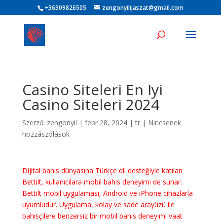
+36309826505
zengonyilijaszat@gmail.com
Casino Siteleri En Iyi
Casino Siteleri 2024
Szerző:
zengonyil
|
febr 28, 2024
|
tr
|
Nincsenek
hozzászólások
Dijital bahis dünyasına Türkçe dil desteğiyle katılan
Bettilt, kullanıcılara mobil bahis deneyimi de sunar.
Bettilt mobil uygulaması, Android ve iPhone cihazlarla
uyumludur. Uygulama, kolay ve sade arayüzü ile
bahisçilere benzersiz bir mobil bahis deneyimi vaat