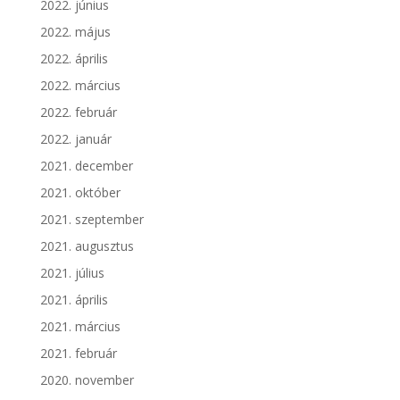
2022. június
2022. május
2022. április
2022. március
2022. február
2022. január
2021. december
2021. október
2021. szeptember
2021. augusztus
2021. július
2021. április
2021. március
2021. február
2020. november