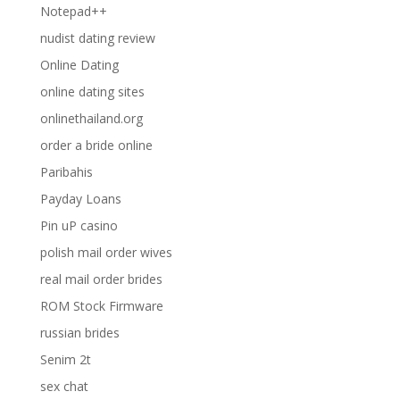
Notepad++
nudist dating review
Online Dating
online dating sites
onlinethailand.org
order a bride online
Paribahis
Payday Loans
Pin uP casino
polish mail order wives
real mail order brides
ROM Stock Firmware
russian brides
Senim 2t
sex chat