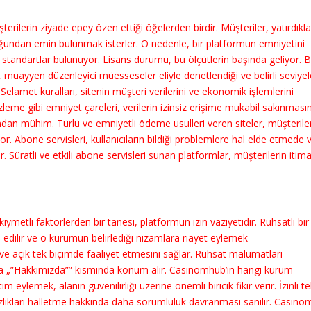
şterilerin ziyade epey özen ettiği öğelerden birdir. Müşteriler, yatırdıkla
duğundan emin bulunmak isterler. O nedenle, bir platformun emniyetini
 standartlar bulunuyor. Lisans durumu, bu ölçütlerin başında geliyor. B
 muayyen düzenleyici müesseseler eliyle denetlendiği ve belirli seviye
lamet kuralları, sitenin müşteri verilerini ve ekonomik işlemlerini
izleme gibi emniyet çareleri, verilerin izinsiz erişime mukabil sakınması
sından mühim. Türlü ve emniyetli ödeme usulleri veren siteler, müşterile
. Abone servisleri, kullanıcıların bildiği problemlere hal elde etmede 
r. Süratli ve etkili abone servisleri sunan platformlar, müşterilerin itima
ıymetli faktörlerden bir tanesi, platformun izin vaziyetidir. Ruhsatlı bir
iş edilir ve o kurumun belirlediği nizamlara riayet eylemek
ve açık tek biçimde faaliyet etmesini sağlar. Ruhsat malumatları
 da „”Hakkımızda”” kısmında konum alır. Casinomhub’in hangi kurum
im eylemek, alanın güvenilirliği üzerine önemli biricik fikir verir. İzinli t
zlıkları halletme hakkında daha sorumluluk davranması sanılır. Casin