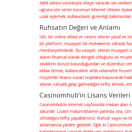
dahil adresi vasıtasıyla siteye vararak izin veril
uğruna izni veren kurumun internet sitesini ziyare
uzak eylemek, kullanıcıların güvenliği bakımından
Ruhsatın Değeri ve Anlamı
İzin, bir online iddaa ve casino sitenin yasal ve t
bir platform, muayyen bir muhakeme sahada faal
mecburiyetindedir. Bu vaziyet, sitenin muayyen ölçü
alanın finansal olarak dengeli olduğunu ve müşteril
zevklerin dürüst bulunduğundan ve düzenbaz olmadığ
iddaa etmek, kullanıcıların artık selamette hisset
müşteriler lisansı sunan teşkilata başvurarak hakl
sitenin ruhsatlı gelip gelmediğini teftiş etmek, 
Casinomhub’in Lisans Verileri
Casinomhub’in internet sayfasında mekan alan ruhs
zaruridir. Lisans malumatlarının yanında sıra, iz
olmadığını teftiş yapabilirsiniz. Ruhsat sayısı ve te
anlamanıza yardım gelebilir. Eğer ki Casinomhub’in
haberleşmeye vararak direkt veri alabilirsiniz. 