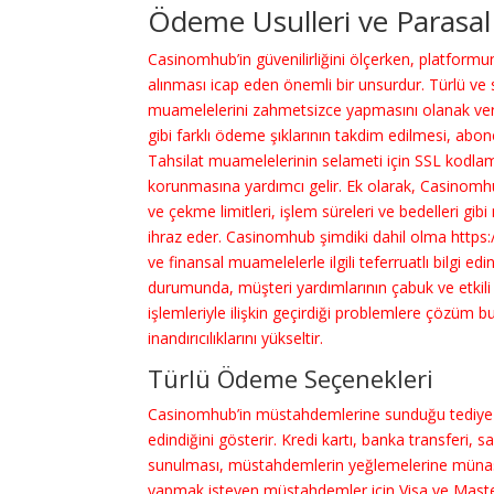
Ödeme Usulleri ve Parasa
Casinomhub’in güvenilirliğini ölçerken, platformu
alınması icap eden önemli bir unsurdur. Türlü v
muamelelerini zahmetsizce yapmasını olanak verir. İ
gibi farklı ödeme şıklarının takdim edilmesi, abo
Tahsilat muamelelerinin selameti için SSL kodlamas
korunmasına yardımcı gelir. Ek olarak, Casinomhub’
ve çekme limitleri, işlem süreleri ve bedelleri g
ihraz eder. Casinomhub şimdiki dahil olma https
ve finansal muamelelerle ilgili teferruatlı bilgi 
durumunda, müşteri yardımlarının çabuk ve etkili 
işlemleriyle ilişkin geçirdiği problemlere çözüm b
inandırıcılıklarını yükseltir.
Türlü Ödeme Seçenekleri
Casinomhub’in müstahdemlerine sunduğu tediye ş
edindiğini gösterir. Kredi kartı, banka transferi, sa
sunulması, müstahdemlerin yeğlemelerine münasi
yapmak isteyen müstahdemler için Visa ve Master