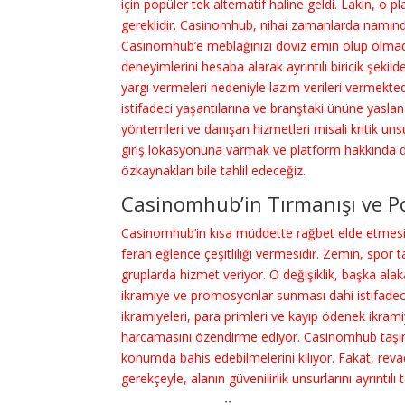
için popüler tek alternatif haline geldi. Lakin, o
gereklidir. Casinomhub, nihai zamanlarda namınd
Casinomhub’e meblağınızı döviz emin olup olmadığın
deneyimlerini hesaba alarak ayrıntılı biricik şeki
yargı vermeleri nedeniyle lazım verileri vermekte
istifadeci yaşantılarına ve branştaki ününe yaslan
yöntemleri ve danışan hizmetleri misali kritik un
giriş lokasyonuna varmak ve platform hakkında dah
özkaynakları bile tahlil edeceğiz.
Casinomhub’in Tırmanışı ve Po
Casinomhub’in kısa müddette rağbet elde etmesini
ferah eğlence çeşitliliği vermesidir. Zemin, spor ta
gruplarda hizmet veriyor. O değişiklik, başka alaka
ikramiye ve promosyonlar sunması dahi istifadecil
ikramiyeleri, para primleri ve kayıp ödenek ikram
harcamasını özendirme ediyor. Casinomhub taşınabil
konumda bahis edebilmelerini kılıyor. Fakat, revaç 
gerekçeyle, alanın güvenilirlik unsurlarını ayrıntıl