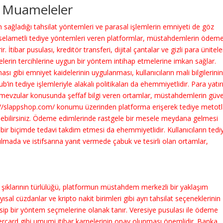
l Muameleler
n sağladığı tahsilat yöntemleri ve parasal işlemlerin emniyeti de göz
e selametli tediye yöntemleri veren platformlar, müstahdemlerin ödem
tibar pusulası, kreditör transferi, dijital çantalar ve gizli para ünitele
nelerin tercihlerine uygun bir yöntem intihap etmelerine imkan sağlar.
ı gibi emniyet kaidelerinin uygulanması, kullanıcıların mali bilgilerini
in tediye işlemleriyle alakalı politikaları da ehemmiyetlidir. Para yat
ibi mevzular konusunda şeffaf bilgi veren ortamlar, müstahdemlerin güve
://slappshop.com/ konumu üzerinden platforma erişerek tediye metotl
edinebilirsiniz. Ödeme edimlerinde rastgele bir mesele meydana gelmesi
bir biçimde tedavi takdim etmesi da ehemmiyetlidir. Kullanıcıların tedi
ulmada ve istifsarına yanıt vermede çabuk ve tesirli olan ortamlar,
ıklarının türlülüğü, platformun müstahdem merkezli bir yaklaşım
yısal cüzdanlar ve kripto nakit birimleri gibi ayrı tahsilat seçeneklerinin
p bir yöntem seçmelerine olanak tanır. Veresiye pusulası ile ödeme
card gibi umumi itibar karnelerinin onay olunması önemlidir. Banka