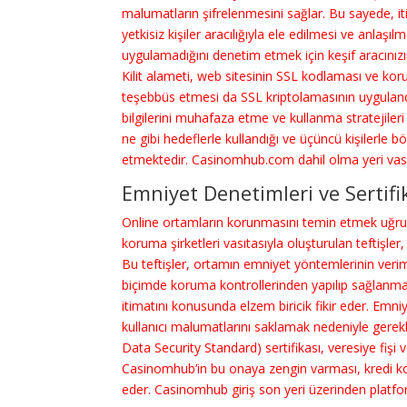
malumatların şifrelenmesini sağlar. Bu sayede, itib
yetkisiz kişiler aracılığıyla ele edilmesi ve anla
uygulamadığını denetim etmek için keşif aracınızı
Kilit alameti, web sitesinin SSL kodlaması ve koru
teşebbüs etmesi da SSL kriptolamasının uygulandı
bilgilerini muhafaza etme ve kullanma stratejileri 
ne gibi hedeflerle kullandığı ve üçüncü kişilerl
etmektedir. Casinomhub.com dahil olma yeri vasıtası
Emniyet Denetimleri ve Sertifi
Online ortamların korunmasını temin etmek uğruna
koruma şirketleri vasıtasıyla oluşturulan teftişl
Bu teftişler, ortamın emniyet yöntemlerinin veriml
biçimde koruma kontrollerinden yapılıp sağlanma
itimatını konusunda elzem biricik fikir eder. Emni
kullanıcı malumatlarını saklamak nedeniyle gerekl
Data Security Standard) sertifikası, veresiye fişi
Casinomhub’in bu onaya zengin varması, kredi ko
eder. Casinomhub giriş son yeri üzerinden platform