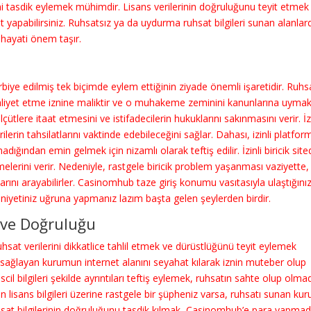
erini tasdik eylemek mühimdir. Lisans verilerinin doğruluğunu teyit etmek
t yapabilirsiniz. Ruhsatsız ya da uydurma ruhsat bilgileri sunan alanla
 hayati önem taşır.
erbiye edilmiş tek biçimde eylem ettiğinin ziyade önemli işaretidir. Ruhsa
iyet etme iznine maliktir ve o muhakeme zeminini kanunlarına uyma
tlere itaat etmesini ve istifadecilerin hukuklarını sakınmasını verir. İz
erin tahsilatlarını vaktinde edebileceğini sağlar. Dahası, izinli platform
ından emin gelmek için nizamlı olarak teftiş edilir. İzinli biricik site
melerini verir. Nedeniyle, rastgele biricik problem yaşanması vaziyette,
arını arayabilirler. Casinomhub taze giriş konumu vasıtasıyla ulaştığını
emniyetiniz uğruna yapmanız lazım başta gelen şeylerden birdir.
 ve Doğruluğu
at verilerini dikkatlice tahlil etmek ve dürüstlüğünü teyit eylemek
ni sağlayan kurumun internet alanını seyahat kılarak iznin muteber olup
scil bilgileri şekilde ayrıntıları teftiş eylemek, ruhsatın sahte olup olmad
 lisans bilgileri üzerine rastgele bir şüpheniz varsa, ruhsatı sunan ku
Ruhsat bilgilerinin doğruluğunu tasdik kılmak, Casinomhub’e para yapma